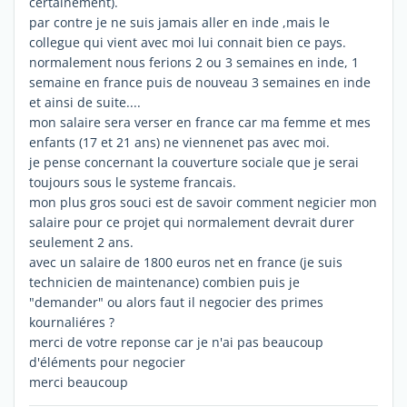
certainement).
par contre je ne suis jamais aller en inde ,mais le
collegue qui vient avec moi lui connait bien ce pays.
normalement nous ferions 2 ou 3 semaines en inde, 1
semaine en france puis de nouveau 3 semaines en inde
et ainsi de suite....
mon salaire sera verser en france car ma femme et mes
enfants (17 et 21 ans) ne viennenet pas avec moi.
je pense concernant la couverture sociale que je serai
toujours sous le systeme francais.
mon plus gros souci est de savoir comment negicier mon
salaire pour ce projet qui normalement devrait durer
seulement 2 ans.
avec un salaire de 1800 euros net en france (je suis
technicien de maintenance) combien puis je
"demander" ou alors faut il negocier des primes
kournaliéres ?
merci de votre reponse car je n'ai pas beaucoup
d'éléments pour negocier
merci beaucoup