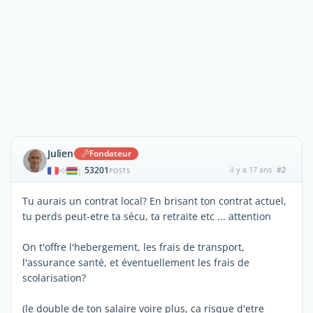
Julien
Fondateur
53201
il y a 17 ans
#2
|
POSTS
Tu aurais un contrat local? En brisant ton contrat actuel,
tu perds peut-etre ta sécu, ta retraite etc ... attention
On t'offre l'hebergement, les frais de transport,
l'assurance santé, et éventuellement les frais de
scolarisation?
(le double de ton salaire voire plus, ca risque d'etre