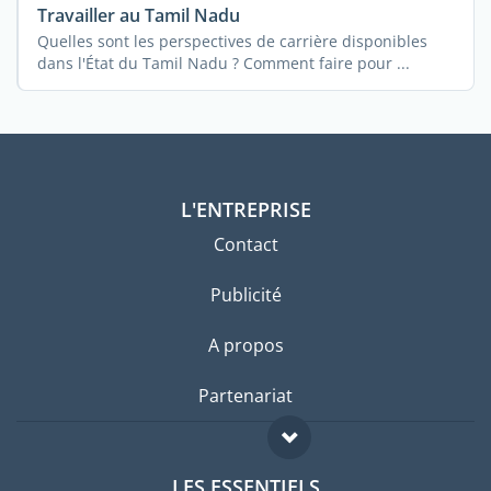
Travailler au Tamil Nadu
Quelles sont les perspectives de carrière disponibles
dans l'État du Tamil Nadu ? Comment faire pour ...
L'ENTREPRISE
Contact
Publicité
A propos
Partenariat
LES ESSENTIELS