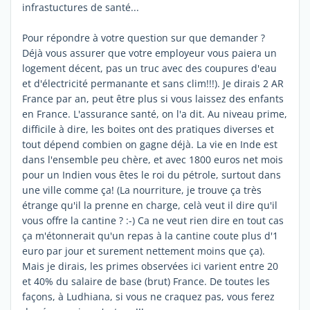
infrastuctures de santé...
Pour répondre à votre question sur que demander ?
Déjà vous assurer que votre employeur vous paiera un
logement décent, pas un truc avec des coupures d'eau
et d'électricité permanante et sans clim!!!). Je dirais 2 AR
France par an, peut être plus si vous laissez des enfants
en France. L'assurance santé, on l'a dit. Au niveau prime,
difficile à dire, les boites ont des pratiques diverses et
tout dépend combien on gagne déjà. La vie en Inde est
dans l'ensemble peu chère, et avec 1800 euros net mois
pour un Indien vous êtes le roi du pétrole, surtout dans
une ville comme ça! (La nourriture, je trouve ça très
étrange qu'il la prenne en charge, celà veut il dire qu'il
vous offre la cantine ? :-) Ca ne veut rien dire en tout cas
ça m'étonnerait qu'un repas à la cantine coute plus d'1
euro par jour et surement nettement moins que ça).
Mais je dirais, les primes observées ici varient entre 20
et 40% du salaire de base (brut) France. De toutes les
façons, à Ludhiana, si vous ne craquez pas, vous ferez