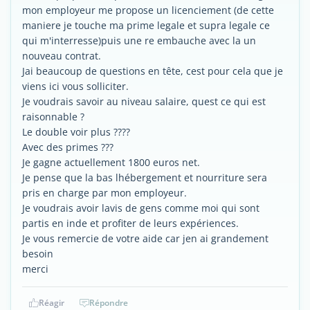
mon employeur me propose un licenciement (de cette
maniere je touche ma prime legale et supra legale ce
qui m'interresse)puis une re embauche avec la un
nouveau contrat.
Jai beaucoup de questions en tête, cest pour cela que je
viens ici vous solliciter.
Je voudrais savoir au niveau salaire, quest ce qui est
raisonnable ?
Le double voir plus ????
Avec des primes ???
Je gagne actuellement 1800 euros net.
Je pense que la bas lhébergement et nourriture sera
pris en charge par mon employeur.
Je voudrais avoir lavis de gens comme moi qui sont
partis en inde et profiter de leurs expériences.
Je vous remercie de votre aide car jen ai grandement
besoin
merci
Réagir
Répondre