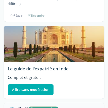
difficile)
Réagir
Répondre
Le guide de l'expatrié en Inde
Complet et gratuit
À lire sans modération