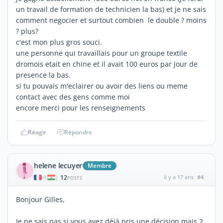
un travail de formation de technicien la bas) et je ne sais
comment negocier et surtout combien le double ? moins
? plus?
c'est mon plus gros souci.
une personne qui travaillais pour un groupe textile
dromois etait en chine et il avait 100 euros par jour de
presence la bas.
si tu pouvais m'eclairer ou avoir des liens ou meme
contact avec des gens comme moi
encore merci pour les renseignements
Réagir
Répondre
helene lecuyer
Membre
12
il y a 17 ans
#4
|
POSTS
Bonjour Gilles,
Je ne sais pas si vous avez déjà pris une décision mais 2