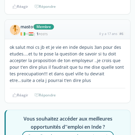
Réagir
Répondre
masto
Membre
1
il y a 17 ans
#6
|
POSTS
ok salut moi cs jb et je vie en inde depuis 3an pour des
etudes....et tu te pose la question de savoir si tu doit
accepter la proposition de ton employeur ..je crois que
pour t'en dire plus il faudrait que tu me dise quelle sont
tes preocupation!!! et dans quel ville tu devrait
etre...suite a cela j pourrai t'en dire plus
Réagir
Répondre
Vous souhaitez accéder aux meilleures
opportunités d''emploi en Inde ?