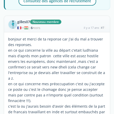
Consultez des agences de recrutement
gilles07
Nouveau membre
6
il y a 17 ans
#7
|
POSTS
bonjour et merci de ta reponse car j'ai du mal a trouver
des reponses.
en ce qui concerne la ville au départ c'etait ludhiana
mais d'aprés mon patron cette ville est assez hostile
envers les européens, donc maintenant ,mais c'est a
confirmer) ce serait vers new dheli (cela change car
l'entreprise ou je devrais aller travailler se construit de a
a z.
en ce qui concerne mes préoccupation c'est ou j'accepte
ce poste ou c'est le chomage donc je pense accepter
mais par contre pas a n'importe quel condition (surtout
finnaciére !!!).
c'est la ou j'aurais besoin d'avoir des éléments de la part
de francais travaillant en inde et surtout embauchés par