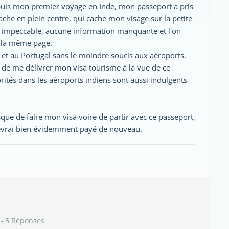
epuis mon premier voyage en Inde, mon passeport a pris
ache en plein centre, qui cache mon visage sur la petite
st impeccable, aucune information manquante et l'on
e la même page.
 et au Portugal sans le moindre soucis aux aéroports.
t de me délivrer mon visa tourisme à la vue de ce
torités dans les aéroports indiens sont aussi indulgents
isque de faire mon visa voire de partir avec ce passeport,
devrai bien évidemment payé de nouveau.
- 5 Réponses