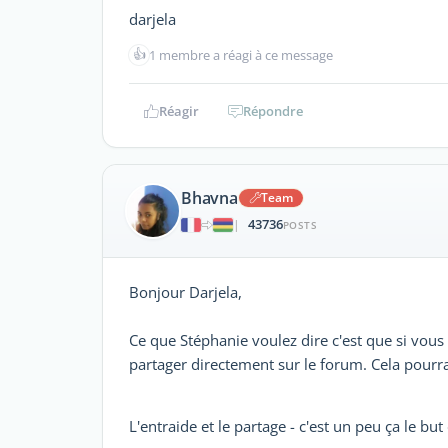
darjela
👍
1 membre a réagi à ce message
Réagir
Répondre
Bhavna
Team
43736
|
POSTS
Bonjour Darjela,
Ce que Stéphanie voulez dire c'est que si vous 
partager directement sur le forum. Cela pourr
L'entraide et le partage - c'est un peu ça le b