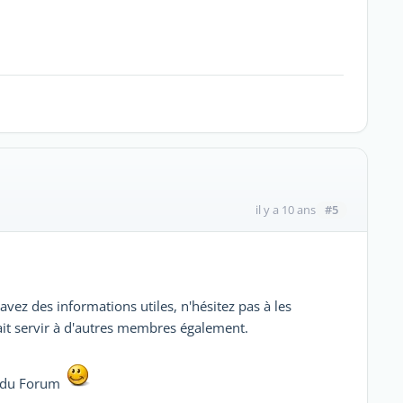
#5
il y a 10 ans
avez des informations utiles, n'hésitez pas à les
ait servir à d'autres membres également.
ut du Forum