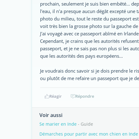
prochain, seulement je suis bien embêté... d
l'eau, il n'a presque aucun dégât excepté une t
photo du milieu, tout le reste du passeport e
voit très bien la grosse photo sur la gauche d
J'ai voyagé avec ce passeport abîmé en Irlande
Cependant, je crains que les autorités refusen
passeport, et je ne sais pas non plus si les au
que les autorités des pays européens...
Je voudrais donc savoir si je dois prendre le r
ou plutôt de me refaire un passeport que je 
Réagir
Répondre
Voir aussi
Se marier en Inde
- Guide
Démarches pour partir avec mon chien en Inde