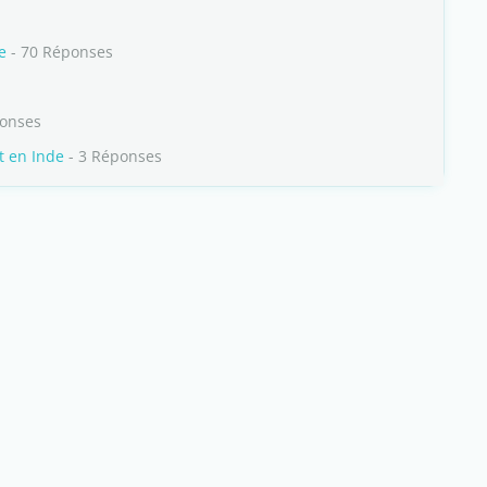
e
- 70 Réponses
ponses
t en Inde
- 3 Réponses