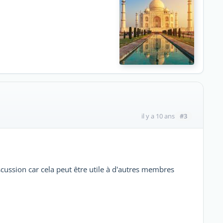
#3
il y a 10 ans
cussion car cela peut être utile à d'autres membres