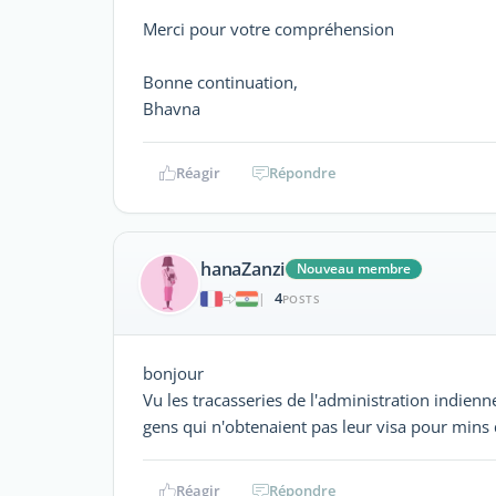
Merci pour votre compréhension
Bonne continuation,
Bhavna
Réagir
Répondre
hanaZanzi
Nouveau membre
4
|
POSTS
bonjour
Vu les tracasseries de l'administration indienn
gens qui n'obtenaient pas leur visa pour mins
Réagir
Répondre