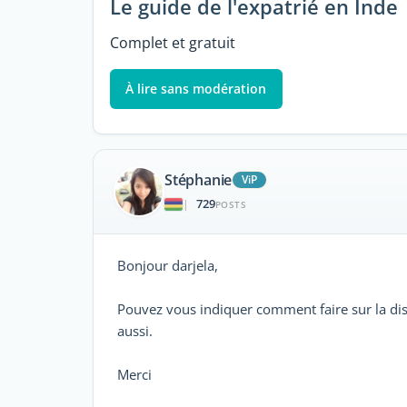
Le guide de l'expatrié en Inde
Complet et gratuit
À lire sans modération
Stéphanie
ViP
729
|
POSTS
Bonjour darjela,
Pouvez vous indiquer comment faire sur la dis
aussi.
Merci