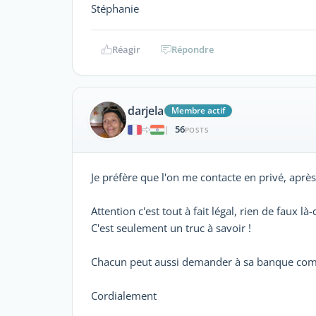
Stéphanie
Réagir
Répondre
darjela
Membre actif
56
|
POSTS
Je préfère que l'on me contacte en privé, aprè
Attention c'est tout à fait légal, rien de faux là
C'est seulement un truc à savoir !
Chacun peut aussi demander à sa banque commen
Cordialement