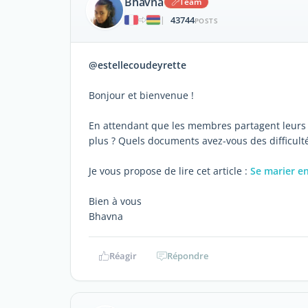
Bhavna
Team
43744
|
POSTS
@estellecoudeyrette
Bonjour et bienvenue !
En attendant que les membres partagent leurs
plus ? Quels documents avez-vous des difficulté
Je vous propose de lire cet article :
Se marier e
Bien à vous
Bhavna
Réagir
Répondre