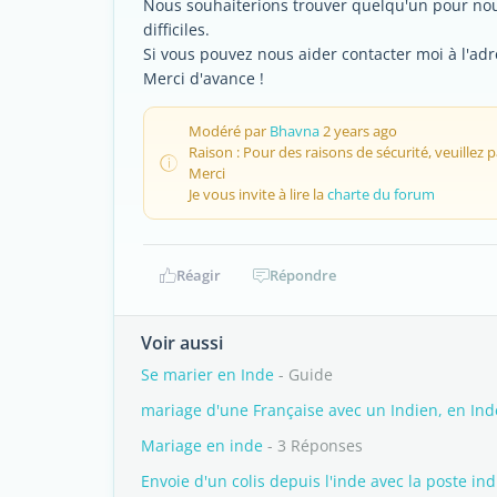
Nous souhaiterions trouver quelqu'un pour no
difficiles.
Si vous pouvez nous aider contacter moi à l'adr
Merci d'avance !
Modéré par
Bhavna
2 years ago
Raison : Pour des raisons de sécurité, veuillez
Merci
Je vous invite à lire la
charte du forum
Réagir
Répondre
Voir aussi
Se marier en Inde
- Guide
mariage d'une Française avec un Indien, en Ind
Mariage en inde
- 3 Réponses
Envoie d'un colis depuis l'inde avec la poste in