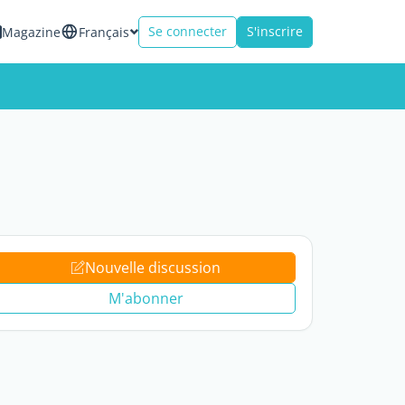
Se connecter
S'inscrire
Magazine
Français
Nouvelle discussion
M'abonner