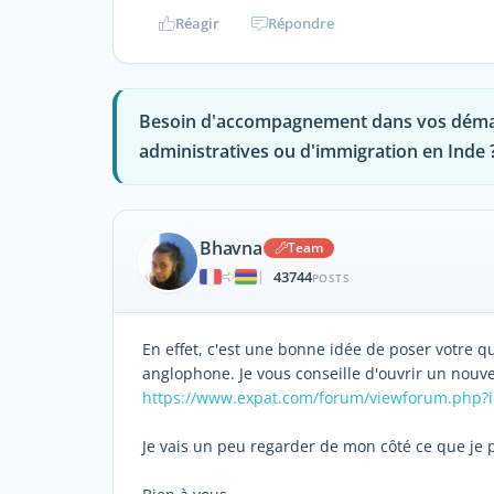
Réagir
Répondre
Besoin d'accompagnement dans vos dém
administratives ou d'immigration en Inde 
Bhavna
Team
43744
|
POSTS
En effet, c'est une bonne idée de poser votre 
anglophone. Je vous conseille d'ouvrir un nouveau
https://www.expat.com/forum/viewforum.php?
Je vais un peu regarder de mon côté ce que je