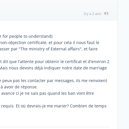
#3
il y a 2 ans
ter for people to understand)
objection certificate, et pour cela il nous faut le
sser par "The ministry of External affairs", et faire
t dit que l'attente pour obtenir le certificat et d'environ 2
 Mais nous devons déjà indiquer notre date de marriage
ne peux pas les contacter par messages, ils me renvoient
 à avoir de réponse.
avance ci je ne sais pas quand les ban vont être
ts requis. Et où devrais-je me marier? Combien de temps