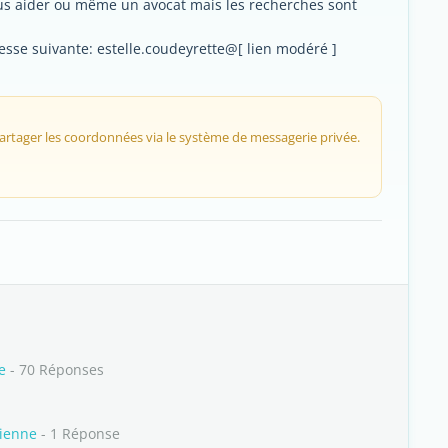
us aider ou même un avocat mais les recherches sont
esse suivante: estelle.coudeyrette@[ lien modéré ]
 partager les coordonnées via le système de messagerie privée.
e
- 70 Réponses
dienne
- 1 Réponse