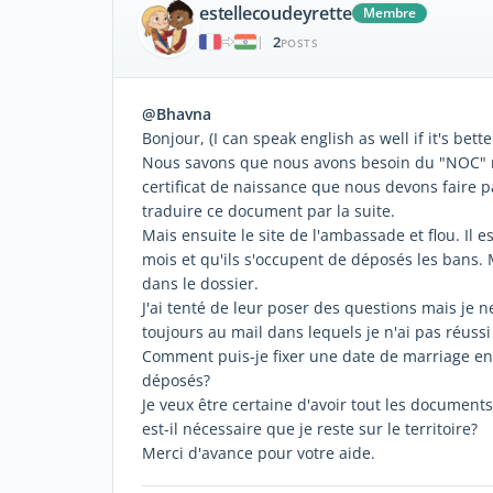
estellecoudeyrette
Membre
2
|
POSTS
@Bhavna
Bonjour, (I can speak english as well if it's bet
Nous savons que nous avons besoin du "NOC" non-
certificat de naissance que nous devons faire pa
traduire ce document par la suite.
Mais ensuite le site de l'ambassade et flou. Il es
mois et qu'ils s'occupent de déposés les bans.
dans le dossier.
J'ai tenté de leur poser des questions mais je 
toujours au mail dans lequels je n'ai pas réussi
Comment puis-je fixer une date de marriage en 
déposés?
Je veux être certaine d'avoir tout les documen
est-il nécessaire que je reste sur le territoire?
Merci d'avance pour votre aide.