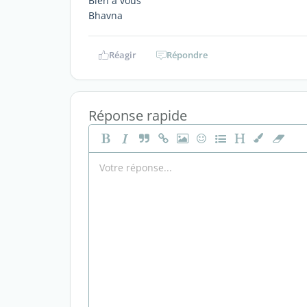
Bien à vous
Bhavna
Réagir
Répondre
Réponse rapide