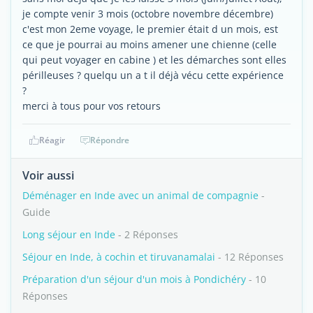
je compte venir 3 mois (octobre novembre décembre)
c'est mon 2eme voyage, le premier était d un mois, est
ce que je pourrai au moins amener une chienne (celle
qui peut voyager en cabine ) et les démarches sont elles
périlleuses ? quelqu un a t il déjà vécu cette expérience
?
merci à tous pour vos retours
Réagir
Répondre
Voir aussi
Déménager en Inde avec un animal de compagnie
-
Guide
Long séjour en Inde
- 2 Réponses
Séjour en Inde, à cochin et tiruvanamalai
- 12 Réponses
Préparation d'un séjour d'un mois à Pondichéry
- 10
Réponses