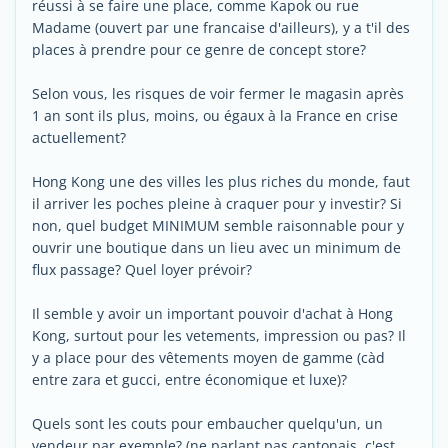
réussi à se faire une place, comme Kapok ou rue
Madame (ouvert par une francaise d'ailleurs), y a t'il des
places à prendre pour ce genre de concept store?
Selon vous, les risques de voir fermer le magasin après
1 an sont ils plus, moins, ou égaux à la France en crise
actuellement?
Hong Kong une des villes les plus riches du monde, faut
il arriver les poches pleine à craquer pour y investir? Si
non, quel budget MINIMUM semble raisonnable pour y
ouvrir une boutique dans un lieu avec un minimum de
flux passage? Quel loyer prévoir?
Il semble y avoir un important pouvoir d'achat à Hong
Kong, surtout pour les vetements, impression ou pas? Il
y a place pour des vêtements moyen de gamme (càd
entre zara et gucci, entre économique et luxe)?
Quels sont les couts pour embaucher quelqu'un, un
vendeur par exemple? (ne parlant pas cantonais, c'est