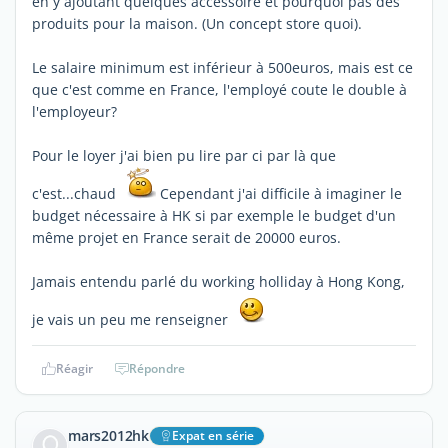
en y ajoutant quelques accessoire et pourquoi pas des
produits pour la maison. (Un concept store quoi).
Le salaire minimum est inférieur à 500euros, mais est ce
que c'est comme en France, l'employé coute le double à
l'employeur?
Pour le loyer j'ai bien pu lire par ci par là que
c'est...chaud
Cependant j'ai difficile à imaginer le
budget nécessaire à HK si par exemple le budget d'un
même projet en France serait de 20000 euros.
Jamais entendu parlé du working holliday à Hong Kong,
je vais un peu me renseigner
Réagir
Répondre
mars2012hk
Expat en série