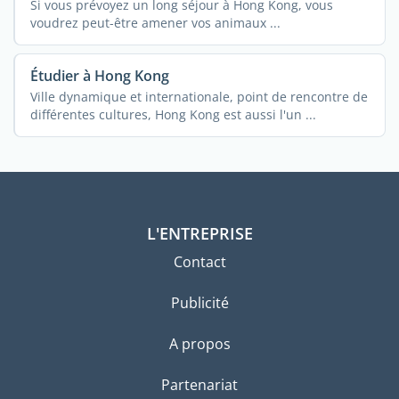
Si vous prévoyez un long séjour à Hong Kong, vous
voudrez peut-être amener vos animaux ...
Étudier à Hong Kong
Ville dynamique et internationale, point de rencontre de
différentes cultures, Hong Kong est aussi l'un ...
L'ENTREPRISE
Contact
Publicité
A propos
Partenariat