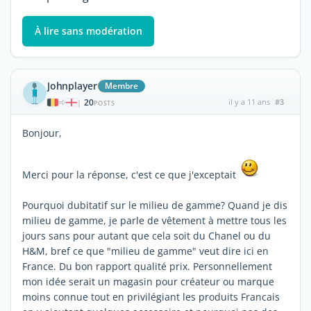
À lire sans modération
Johnplayer
Membre
20
il y a 11 ans
#3
|
POSTS
Bonjour,
Merci pour la réponse, c'est ce que j'exceptait
Pourquoi dubitatif sur le milieu de gamme? Quand je dis
milieu de gamme, je parle de vêtement à mettre tous les
jours sans pour autant que cela soit du Chanel ou du
H&M, bref ce que "milieu de gamme" veut dire ici en
France. Du bon rapport qualité prix. Personnellement
mon idée serait un magasin pour créateur ou marque
moins connue tout en privilégiant les produits Francais