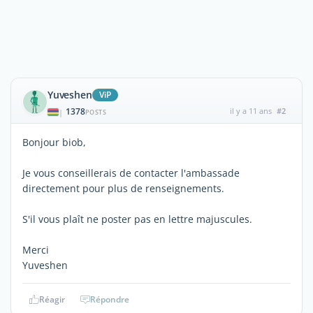
Yuveshen
ViP
1378
il y a 11 ans
#2
|
POSTS
Bonjour biob,
Je vous conseillerais de contacter l'ambassade
directement pour plus de renseignements.
S'il vous plaît ne poster pas en lettre majuscules.
Merci
Yuveshen
Réagir
Répondre