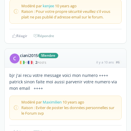
Modéré par
kenjee
10 years ago
Raison : Pour votre propre sécurité veuillez s'il vous
plait ne pas publié d'adresse email sur le forum.
Réagir
Répondre
ciani2015
Membre
C
2
il y a 10 ans
#6
|
POSTS
bjr j'ai recu votre message voici mon numero ++++
patrick sinon faite moi aussi parvenir votre numero via
mon email ++++
Modéré par
Maximilien
10 years ago
Raison : Eviter de poster les données personnelles sur
le Forum svp