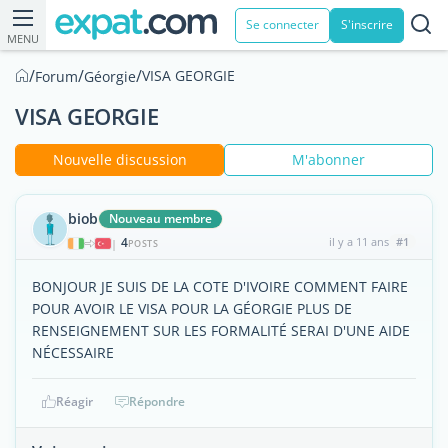
Se connecter
S'inscrire
MENU
/
/
/
VISA GEORGIE
Forum
Géorgie
VISA GEORGIE
Nouvelle discussion
M'abonner
biob
Nouveau membre
4
il y a 11 ans
#1
|
POSTS
BONJOUR JE SUIS DE LA COTE D'IVOIRE COMMENT FAIRE
POUR AVOIR LE VISA POUR LA GÉORGIE PLUS DE
RENSEIGNEMENT SUR LES FORMALITÉ SERAI D'UNE AIDE
NÉCESSAIRE
Réagir
Répondre