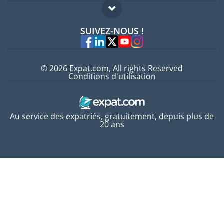
Guides pays
FAQ
Offres d'emploi
SUIVEZ-NOUS !
Experts
© 2026 Expat.com, All rights Reserved
Conditions d'utilisation
Au service des expatriés, gratuitement, depuis plus de
20 ans