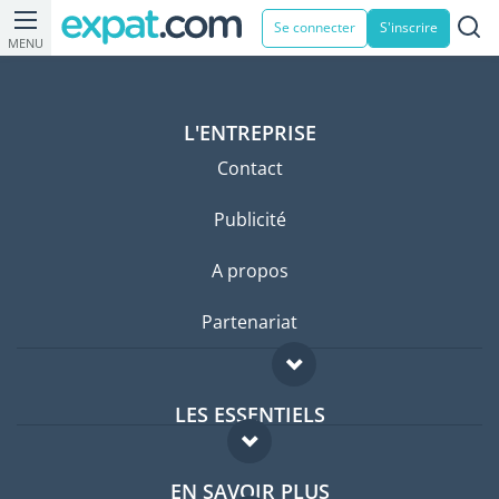
Se connecter
S'inscrire
MENU
L'ENTREPRISE
Contact
Publicité
A propos
Partenariat
LES ESSENTIELS
Forum expatriés
EN SAVOIR PLUS