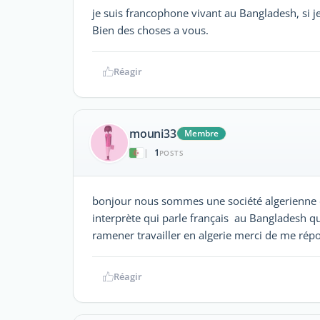
je suis francophone vivant au Bangladesh, si je
Bien des choses a vous.
Réagir
mouni33
Membre
1
|
POSTS
bonjour nous sommes une société algerienne 
interprète qui parle français au Bangladesh qu
ramener travailler en algerie merci de me rép
Réagir