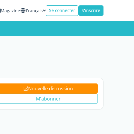
Se connecter
S'inscrire
Magazine
Français
Nouvelle discussion
M'abonner