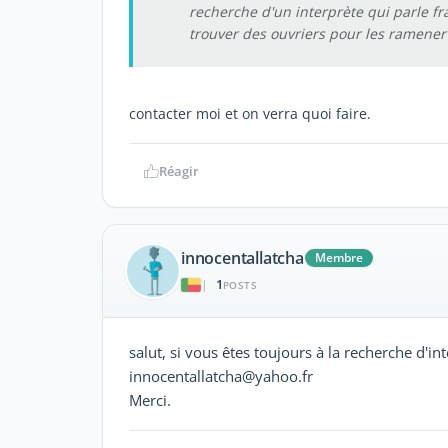
recherche d'un interprète qui parle f
trouver des ouvriers pour les ramener
contacter moi et on verra quoi faire.
Réagir
innocentallatcha
Membre
1
|
POSTS
salut, si vous êtes toujours à la recherche d'i
innocentallatcha@yahoo.fr
Merci.