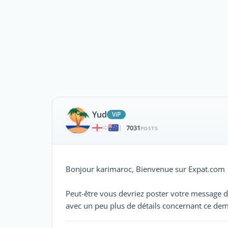
Yud
ViP
7031
|
POSTS
Bonjour karimaroc, Bienvenue sur Expat.com
Peut-être vous devriez poster votre message 
avec un peu plus de détails concernant ce de