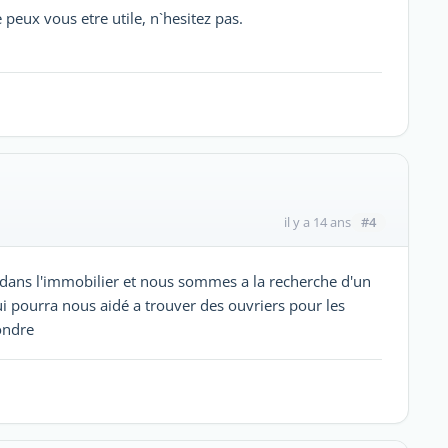
 peux vous etre utile, n`hesitez pas.
#4
il y a 14 ans
dans l'immobilier et nous sommes a la recherche d'un
i pourra nous aidé a trouver des ouvriers pour les
ondre