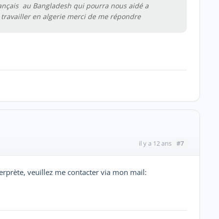
rançais au Bangladesh qui pourra nous aidé a
 travailler en algerie merci de me répondre
#7
il y a 12 ans
nterprète, veuillez me contacter via mon mail: