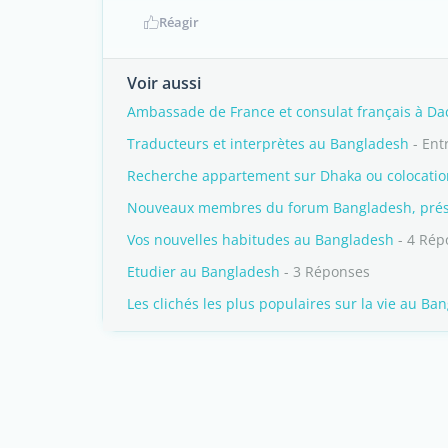
Réagir
Voir aussi
Ambassade de France et consulat français à Da
Traducteurs et interprètes au Bangladesh
- Ent
Recherche appartement sur Dhaka ou colocatio
Nouveaux membres du forum Bangladesh, prése
Vos nouvelles habitudes au Bangladesh
- 4 Rép
Etudier au Bangladesh
- 3 Réponses
Les clichés les plus populaires sur la vie au Ba