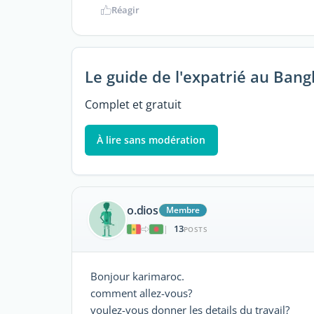
Réagir
Le guide de l'expatrié au Ban
Complet et gratuit
À lire sans modération
o.dios
Membre
13
|
POSTS
Bonjour karimaroc.
comment allez-vous?
voulez-vous donner les details du travail?