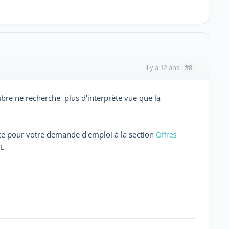
#8
il y a 12 ans
bre ne recherche plus d'interprète vue que la
nce pour votre demande d'emploi à la section
Offres
t.