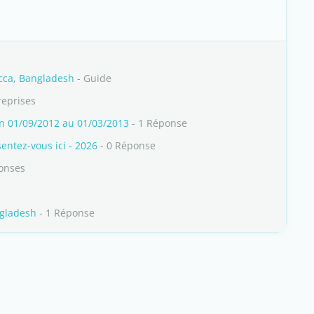
cca, Bangladesh
- Guide
reprises
n 01/09/2012 au 01/03/2013
- 1 Réponse
ntez-vous ici - 2026
- 0 Réponse
onses
ngladesh
- 1 Réponse