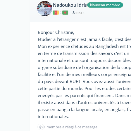
Nadoukou Idris
Nouveau membre
8
|
POSTS
Bonjour Christine,
Étudier à l'étranger n'est jamais facile, c'est
Mon expérience d'études au Bangladesh est très
en terme de transmission des savoirs c'est u
internationale et qui sont toujours disponibles
organe subsidiaire de l'organisation de la c
facilité et l'un de mes meilleurs corps enseign
du pays devant BUET. Vous avez aussi l'univers
cette partie du monde. Pour les etudes certai
envoyés par les parents qui financent. Dans mo
il existe aussi dans d'autres universités à tra
passe en bangla la langue locale, en anglais, fr
internationales.
👍
1 membre a réagi à ce message