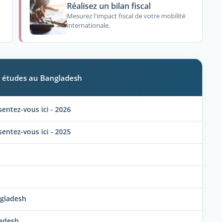
Réalisez un bilan fiscal
Mesurez l'impact fiscal de votre mobilité
internationale.
les études au Bangladesh
ntez-vous ici - 2026
ntez-vous ici - 2025
ngladesh
ladesh