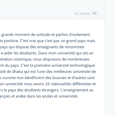
#2
il y a 9 ans
 des grands moment de solitude et parfois d'isolement.
 positive. C'est vrai que c'est pas un grand pays mais
n pays qui dispose des enseignants de renommée
 à aider les étudiants. Dans mon université qui est un
oopération islamique, nous disposons de nombreuses
ant du pays. C'est la première université technologique
ité de dhaka qui est l'une des meilleures université de
ns comme moi bénéficient des bourses et d'autres sont
n université nous avons 26 nationalités différentes et
vers le pays des étudiants étrangers. L'enseignement se
ançais et arabe dans les ecoles et universités