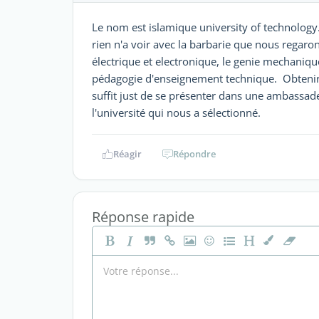
Le nom est islamique university of technology.
rien n'a voir avec la barbarie que nous regarons t
électrique et electronique, le genie mechanique,
pédagogie d'enseignement technique. Obtenir un
suffit just de se présenter dans une ambassad
l'université qui nous a sélectionné.
Réagir
Répondre
Réponse rapide