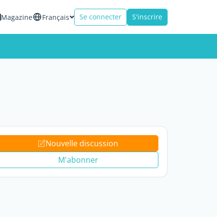
Se connecter
S'inscrire
Magazine
Français
Nouvelle discussion
M'abonner