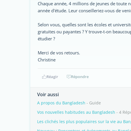
Chaque année, 4 millions de jeunes de toute n
année d'étude. Leur conseilleriez-vous de veni
Selon vous, quelles sont les écoles et universi
gratuites ou payantes ? Y trouve-t-on beaucou
étudier ?
Merci de vos retours.
Christine
Réagir
Répondre
Voir aussi
A propos du Bangladesh
- Guide
Vos nouvelles habitudes au Bangladesh
- 4 Rép
Les clichés les plus populaires sur la vie au Ba
Nouveau : Rencontres et événements au Bangl