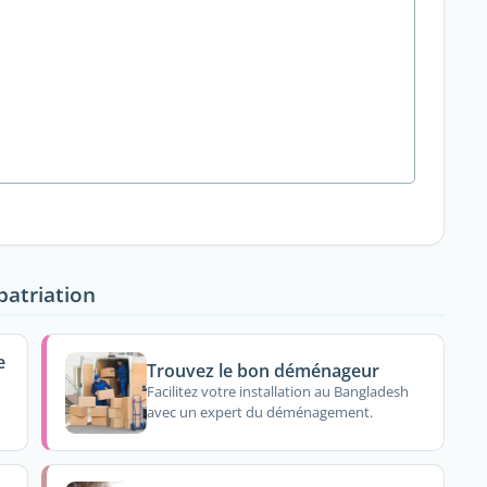
patriation
e
Trouvez le bon déménageur
Facilitez votre installation au Bangladesh
avec un expert du déménagement.