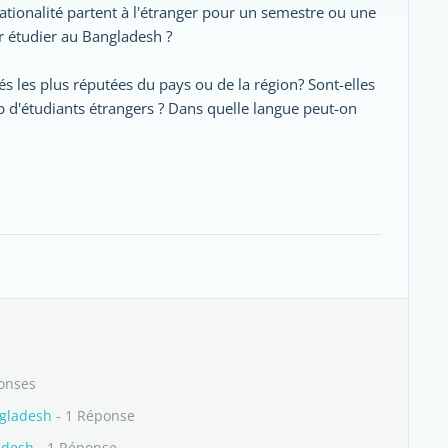
ationalité partent à l'étranger pour un semestre ou une
r étudier au Bangladesh ?
tés les plus réputées du pays ou de la région? Sont-elles
p d'étudiants étrangers ? Dans quelle langue peut-on
onses
ngladesh
- 1 Réponse
adesh
- 1 Réponse