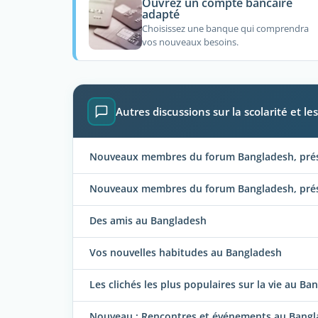
Ouvrez un compte bancaire
adapté
Choisissez une banque qui comprendra
vos nouveaux besoins.
Autres discussions sur la scolarité et 
Nouveaux membres du forum Bangladesh, prése
Nouveaux membres du forum Bangladesh, prése
Des amis au Bangladesh
Vos nouvelles habitudes au Bangladesh
Les clichés les plus populaires sur la vie au Ba
Nouveau : Rencontres et événements au Bang