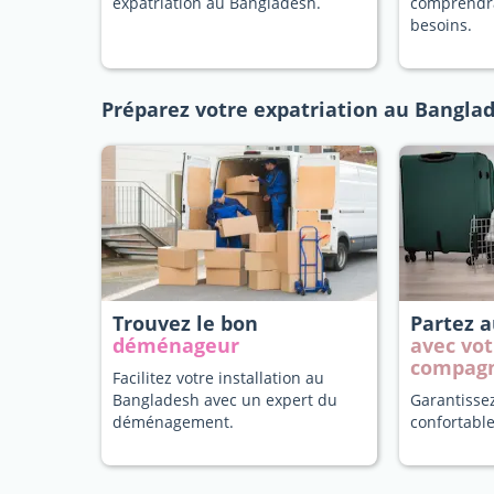
expatriation au Bangladesh.
comprendr
besoins.
Préparez votre expatriation au Bangla
Trouvez le bon
Partez 
déménageur
avec vot
compag
Facilitez votre installation au
Bangladesh avec un expert du
Garantisse
déménagement.
confortable