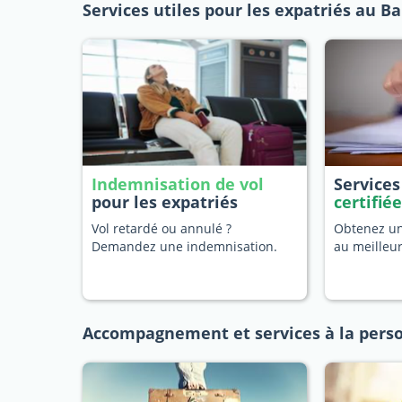
Services utiles pour les expatriés au B
Indemnisation de vol
Service
pour les expatriés
certifié
Vol retardé ou annulé ?
Obtenez une
Demandez une indemnisation.
au meilleu
Accompagnement et services à la pers