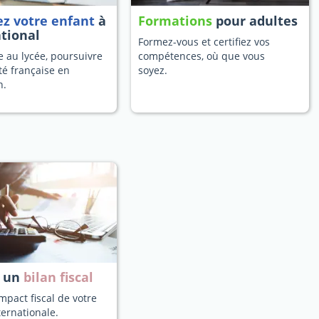
ez votre enfant
à
Formations
pour adultes
ational
Formez-vous et certifiez vos
 au lycée, poursuivre
compétences, où que vous
té française en
soyez.
n.
z un
bilan fiscal
mpact fiscal de votre
ternationale.