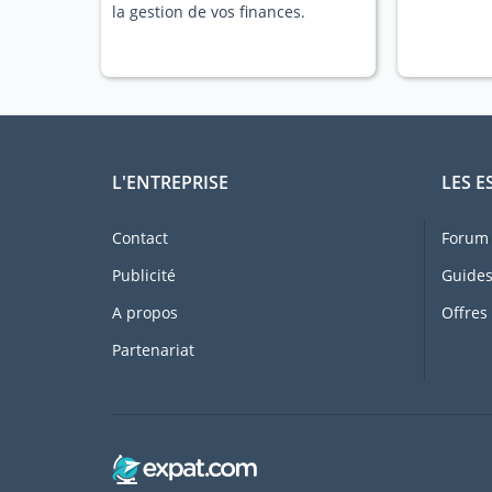
la gestion de vos finances.
L'ENTREPRISE
LES E
Contact
Forum 
Publicité
Guides
A propos
Offres
Partenariat