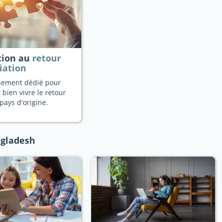
tion au
retour
iation
ement dédié pour
 bien vivre le retour
pays d'origine.
ngladesh