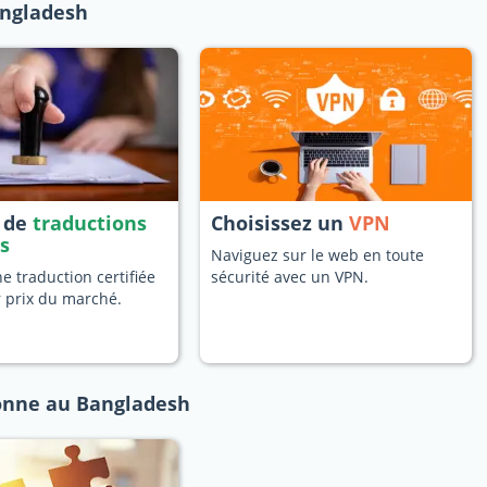
angladesh
s de
traductions
Choisissez un
VPN
es
Naviguez sur le web en toute
 traduction certifiée
sécurité avec un VPN.
r prix du marché.
onne au Bangladesh