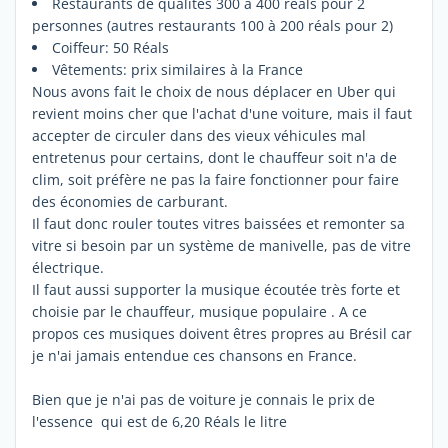
Restaurants de qualités 300 à 400 réals pour 2
personnes (autres restaurants 100 à 200 réals pour 2)
Coiffeur: 50 Réals
Vêtements: prix similaires à la France
Nous avons fait le choix de nous déplacer en Uber qui
revient moins cher que l'achat d'une voiture, mais il faut
accepter de circuler dans des vieux véhicules mal
entretenus pour certains, dont le chauffeur soit n'a de
clim, soit préfère ne pas la faire fonctionner pour faire
des économies de carburant.
Il faut donc rouler toutes vitres baissées et remonter sa
vitre si besoin par un système de manivelle, pas de vitre
électrique.
Il faut aussi supporter la musique écoutée très forte et
choisie par le chauffeur, musique populaire . A ce
propos ces musiques doivent êtres propres au Brésil car
je n'ai jamais entendue ces chansons en France.
Bien que je n'ai pas de voiture je connais le prix de
l'essence qui est de 6,20 Réals le litre