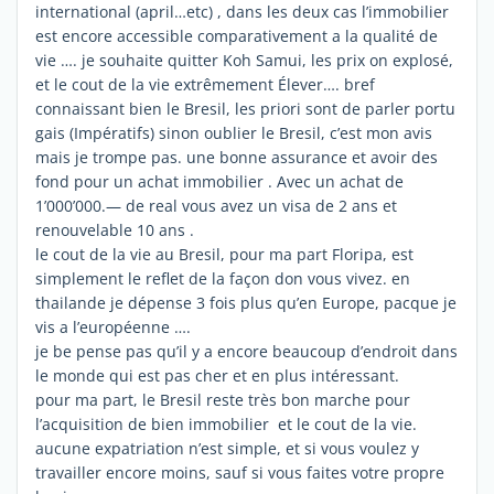
international (april…etc) , dans les deux cas l’immobilier
est encore accessible comparativement a la qualité de
vie …. je souhaite quitter Koh Samui, les prix on explosé,
et le cout de la vie extrêmement Élever…. bref
connaissant bien le Bresil, les priori sont de parler portu
gais (Impératifs) sinon oublier le Bresil, c’est mon avis
mais je trompe pas. une bonne assurance et avoir des
fond pour un achat immobilier . Avec un achat de
1’000’000.— de real vous avez un visa de 2 ans et
renouvelable 10 ans .
le cout de la vie au Bresil, pour ma part Floripa, est
simplement le reflet de la façon don vous vivez. en
thailande je dépense 3 fois plus qu’en Europe, pacque je
vis a l’européenne ….
je be pense pas qu’il y a encore beaucoup d’endroit dans
le monde qui est pas cher et en plus intéressant.
pour ma part, le Bresil reste très bon marche pour
l’acquisition de bien immobilier et le cout de la vie.
aucune expatriation n’est simple, et si vous voulez y
travailler encore moins, sauf si vous faites votre propre