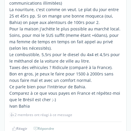
communications illimitées)
La nouriture, c'est comme on veut. Le plat du jour entre
25 et 45rs pp. Si on mange une bonne moqueca (oui,
Bahia) on paye aux alentours de 100rs pour 2.
Pour la maison j'achète le plus possible au marché local.
Soins, pour moi le SUS suffit (meme étant +60ans), pour
ma femme de temps en temps on fait appel au privé
(selon les nécessités).
Le combustible, 5,5rs pour le diesel du 4x4 et 4,5rs pour
le méthanol de la voiture de ville au litre.
Taxes des véhicules ? Ridicule (comparé à la France).
Bon en gros, je peux le faire pour 1500 à 2000rs sans
nous faire mal et avec un comfort normal.
Ce parle bien pour l'intérieur de Bahia.
Comparez à ce que vous payes en France et répétez-moi
que le Brésil est cher ;-)
Ivan Bahia
👍
2 membres ont réagi à ce message
Réagir
Répondre