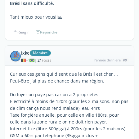
Brésil sans difficulté.
Tant mieux pour vous!!🙏
Réagir
Répondre
ixke
Membre
21
l'année dernière
#9
|
POSTS
Curieux ces gens qui disent que le Brésil est cher ...
Peut-être j'ai plus de chance dans ma région.
Du loyer on paye pas car on a 2 propriétés.
Electricité à moins de 120rs (pour les 2 maisons, non pas
de clim car ça nous rend malade), eau 44rs
Taxe fonçière anuelle, pour celle en ville 180rs, pour
celle dans la zone rurale on ne doit rien payer.
Internet fixe (fibre 500giga) à 200rs (pour les 2 maisons).
GSM à 60rs par téléphone (35giga inclus +