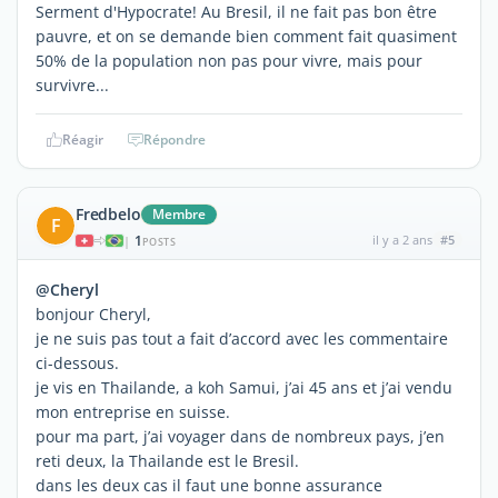
Serment d'Hypocrate! Au Bresil, il ne fait pas bon être
pauvre, et on se demande bien comment fait quasiment
50% de la population non pas pour vivre, mais pour
survivre...
Réagir
Répondre
Fredbelo
Membre
F
1
il y a 2 ans
#5
|
POSTS
@Cheryl
bonjour Cheryl,
je ne suis pas tout a fait d’accord avec les commentaire
ci-dessous.
je vis en Thailande, a koh Samui, j’ai 45 ans et j’ai vendu
mon entreprise en suisse.
pour ma part, j’ai voyager dans de nombreux pays, j’en
reti deux, la Thailande est le Bresil.
dans les deux cas il faut une bonne assurance