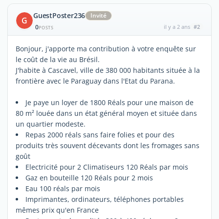
GuestPoster236
Invité
G
0
il y a 2 ans
#2
POSTS
Bonjour, j'apporte ma contribution à votre enquête sur
le coût de la vie au Brésil.
J'habite à Cascavel, ville de 380 000 habitants située à la
frontière avec le Paraguay dans l'Etat du Parana.
Je paye un loyer de 1800 Réals pour une maison de
80 m² louée dans un état général moyen et située dans
un quartier modeste.
Repas 2000 réals sans faire folies et pour des
produits très souvent décevants dont les fromages sans
goût
Electricité pour 2 Climatiseurs 120 Réals par mois
Gaz en bouteille 120 Réals pour 2 mois
Eau 100 réals par mois
Imprimantes, ordinateurs, téléphones portables
mêmes prix qu'en France