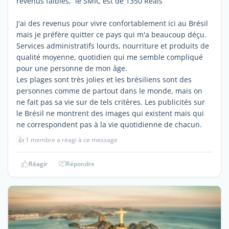
revenus faibles, le SMIC est de 1350 Réals
J'ai des revenus pour vivre confortablement ici au Brésil
mais je préfère quitter ce pays qui m'a beaucoup déçu.
Services administratifs lourds, nourriture et produits de
qualité moyenne, quotidien qui me semble compliqué
pour une personne de mon âge.
Les plages sont très jolies et les brésiliens sont des
personnes comme de partout dans le monde, mais on
ne fait pas sa vie sur de tels critères. Les publicités sur
le Brésil ne montrent des images qui existent mais qui
ne correspondent pas à la vie quotidienne de chacun.
👍
1 membre a réagi à ce message
Réagir
Répondre