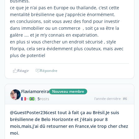
business.
ce que je n’ai pas en Europe ou thailande, c’est cette
mentalité brésilienne que j'apprécie énormément.
en conclusions, soit vous avez des fond pour investir
dans immobilier ou un commerce , soit ça va être la
galère …. et je m’y connais en expatriation.
en plus si vous chercher un endroit sécurisé , style
Floripa, cela sera évidemment plus couteux, mais avec
plus de potentiel
Réagir
Répondre
Flaviamoreira
Nouveau membre
5
l'année dernière
#6
|
POSTS
@GuestPoster236cest tout à fait ça au Brésil.Je suis
brésilienne de Belo Horizonte et j’étais pour 8
mois,mais,j’ai dû retourner en France,vie trop cher chez
moi.