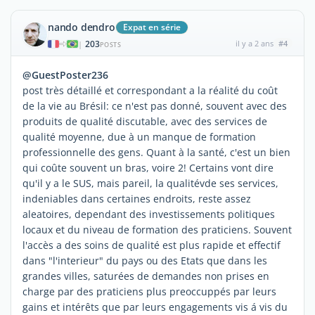
nando dendro
Expat en série
203
il y a 2 ans
#4
|
POSTS
@GuestPoster236
post très détaillé et correspondant a la réalité du coût
de la vie au Brésil: ce n'est pas donné, souvent avec des
produits de qualité discutable, avec des services de
qualité moyenne, due à un manque de formation
professionnelle des gens. Quant à la santé, c'est un bien
qui coûte souvent un bras, voire 2! Certains vont dire
qu'il y a le SUS, mais pareil, la qualitévde ses services,
indeniables dans certaines endroits, reste assez
aleatoires, dependant des investissements politiques
locaux et du niveau de formation des praticiens. Souvent
l'accès a des soins de qualité est plus rapide et effectif
dans "l'interieur" du pays ou des Etats que dans les
grandes villes, saturées de demandes non prises en
charge par des praticiens plus preoccuppés par leurs
gains et intérêts que par leurs engagements vis á vis du