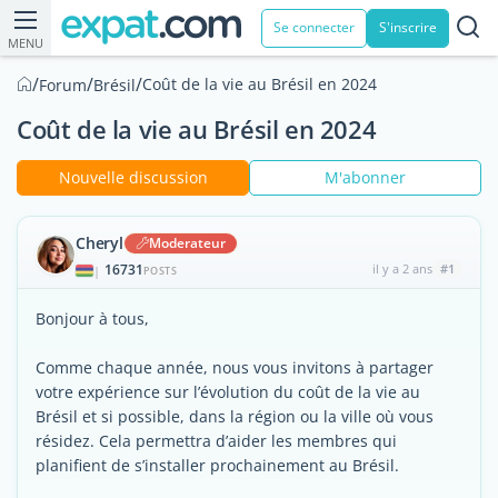
Se connecter
S'inscrire
MENU
/
/
/
Coût de la vie au Brésil en 2024
Forum
Brésil
Coût de la vie au Brésil en 2024
Nouvelle discussion
M'abonner
Cheryl
Moderateur
16731
il y a 2 ans
#1
|
POSTS
Bonjour à tous,
Comme chaque année, nous vous invitons à partager
votre expérience sur l’évolution du coût de la vie au
Brésil et si possible, dans la région ou la ville où vous
résidez. Cela permettra d’aider les membres qui
planifient de s’installer prochainement au Brésil.