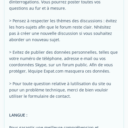
dinterrogations. Vous pourrez poster toutes vos
questions au fur et à mesure.
> Pensez à respecter les thèmes des discussions : évitez
les hors-sujets afin que le forum reste clair. Nhésitez
pas à créer une nouvelle discussion si vous souhaitez
aborder un nouveau sujet.
> Evitez de publier des données personnelles, telles que
votre numéro de téléphone, adresse e-mail ou vos
coordonnées Skype, sur un forum public. Afin de vous
protéger, léquipe Expat.com masquera ces données.
> Pour toute question relative à lutilisation du site ou
pour un problème technique, merci de bien vouloir
utiliser le formulaire de contact.
LANGUE :
Pour garantir une meilleure compréhension et