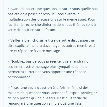
> Avant de poser une question, assurez-vous quelle nait
pas été déjà posée et résolue : ceci évitera la
multiplication des discussions sur le même sujet. Pour
faciliter la recherche dinformations, des thèmes sont à
votre disposition sur le forum.
> Veiller à
bien choisir le titre de votre discussion
: un
titre explicite incitera davantage les autres membres à
lire et répondre à votre message.
> Noubliez pas de
vous présenter
: cela rendra non
seulement votre message plus sympathique mais
permettra surtout de vous apporter une réponse
personnalisée.
> Posez
une seule question à la fois
: même si des
milliers de questions vous viennent à lesprit, privilégiez
de nen poster quune à la fois. Il est plus facile de
répondre à une question simple quà une liste