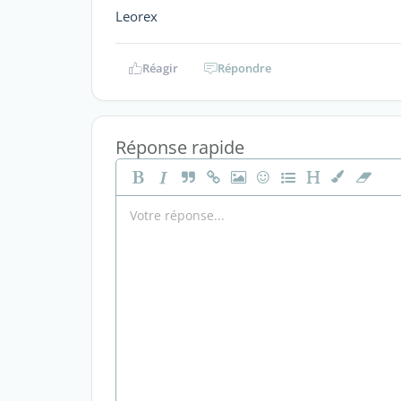
Leorex
Réagir
Répondre
Réponse rapide