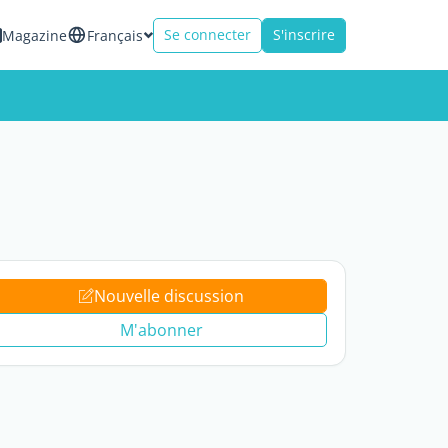
Se connecter
S'inscrire
Magazine
Français
Nouvelle discussion
M'abonner