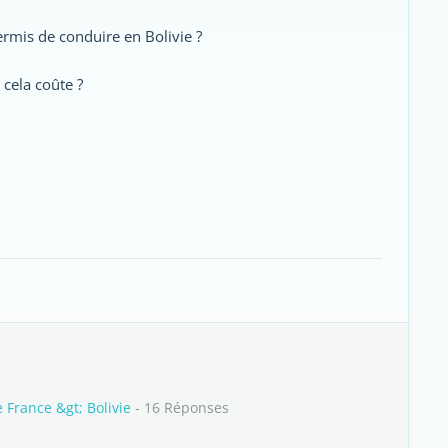
ermis de conduire en Bolivie ?
 cela coûte ?
 France &gt; Bolivie
- 16 Réponses