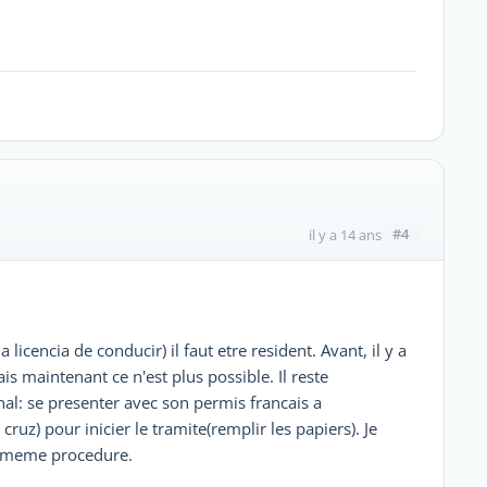
#4
il y a 14 ans
licencia de conducir) il faut etre resident. Avant, il y a
s maintenant ce n'est plus possible. Il reste
nal: se presenter avec son permis francais a
cruz) pour inicier le tramite(remplir les papiers). Je
la meme procedure.