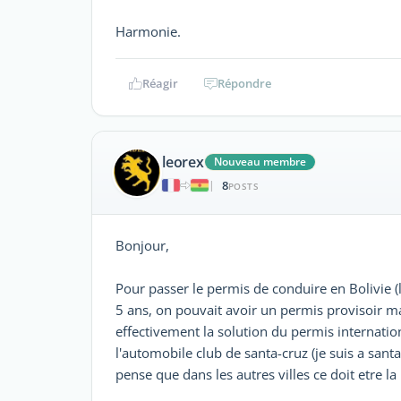
Harmonie.
Réagir
Répondre
leorex
Nouveau membre
8
|
POSTS
Bonjour,
Pour passer le permis de conduire en Bolivie (la 
5 ans, on pouvait avoir un permis provisoir mai
effectivement la solution du permis internatio
l'automobile club de santa-cruz (je suis a santa 
pense que dans les autres villes ce doit etre 