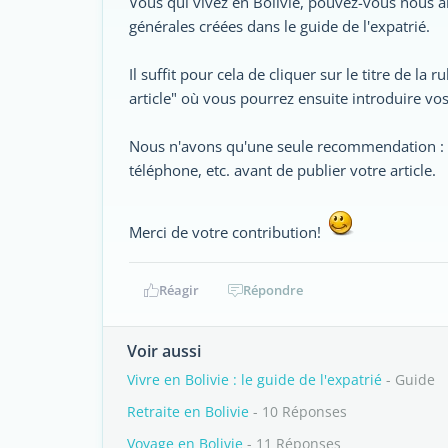
Vous qui vivez en Bolivie, pouvez-vous nous ai
générales créées dans le guide de l'expatrié.
Il suffit pour cela de cliquer sur le titre de la
article" où vous pourrez ensuite introduire vo
Nous n'avons qu'une seule recommendation : me
téléphone, etc. avant de publier votre article.
Merci de votre contribution!
Réagir
Répondre
Voir aussi
Vivre en Bolivie : le guide de l'expatrié
- Guide
Retraite en Bolivie
- 10 Réponses
Voyage en Bolivie
- 11 Réponses