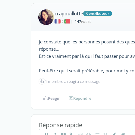
crapouillotte
Contributeur
147
|
POSTS
je constate que les personnes posant des quest
réponse....
Est-ce vraiment par là qu'il faut passer pour 
Peut-être qu'il serait préférable, pour moi y co
👍
1 membre a réagi à ce message
Réagir
Répondre
Réponse rapide