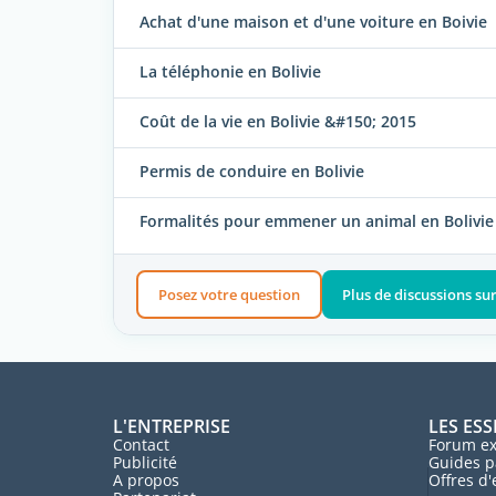
Achat d'une maison et d'une voiture en Boivie
La téléphonie en Bolivie
Coût de la vie en Bolivie &#150; 2015
Permis de conduire en Bolivie
Formalités pour emmener un animal en Bolivie
Posez votre question
Plus de discussions su
L'ENTREPRISE
LES ESS
Contact
Forum ex
Publicité
Guides p
A propos
Offres d