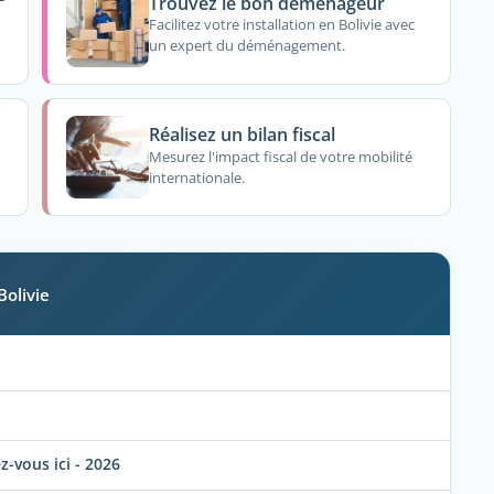
Trouvez le bon déménageur
Facilitez votre installation en Bolivie avec
un expert du déménagement.
Réalisez un bilan fiscal
Mesurez l'impact fiscal de votre mobilité
internationale.
Bolivie
-vous ici - 2026