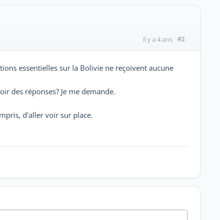
#2
il y a 4 ans
ions essentielles sur la Bolivie ne reçoivent aucune
avoir des réponses? Je me demande.
mpris, d'aller voir sur place.