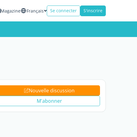
Se connecter
S'inscrire
Magazine
Français
Nouvelle discussion
M'abonner