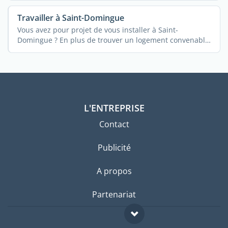
Travailler à Saint-Domingue
Vous avez pour projet de vous installer à Saint-
Domingue ? En plus de trouver un logement convenable
...
L'ENTREPRISE
Contact
Publicité
A propos
Partenariat