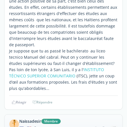
une action positive de sa part, c'est bien celui des
études. En effet, certains établissements permettent aux
ressortissants étrangers d'effectuer des études aux
mêmes coûts que les nationaux, et les Haïtiens profitent
largement de cette possibilité. Il est toutefois dommage
que beaucoup de tes compatriotes soient obligés
d'interrompre leurs études avant le baccalauréat faute
de passeport.
Je suppose que tu as passé le bachilerato au liceo
tecnico Manuel del cabral. Peut on y continuer les
études supérieures ou faut-il changer d'établissement?
Pas loin de ton lycée, à San Luis, il y a l'
INSTITUTO
TÉCNICO SUPERIOR COMUNITARIO
(ITSC), jette un coup
d’œil aux formations proposées. Les frais d'études y sont
plus qu'abordables...
Réagir
Répondre
Naissadesir
Membre