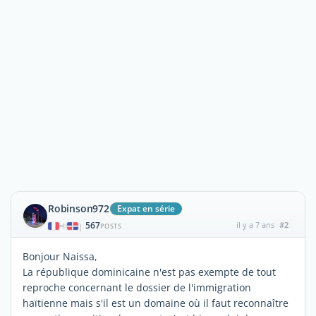
Robinson972
Expat en série
567
il y a 7 ans
#2
|
POSTS
Bonjour Naissa,
La république dominicaine n'est pas exempte de tout
reproche concernant le dossier de l'immigration
haïtienne mais s'il est un domaine où il faut reconnaître