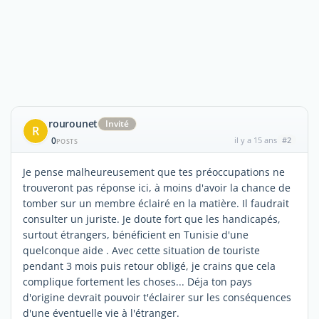
rourounet
Invité
R
0
il y a 15 ans
#2
POSTS
Je pense malheureusement que tes préoccupations ne
trouveront pas réponse ici, à moins d'avoir la chance de
tomber sur un membre éclairé en la matière. Il faudrait
consulter un juriste. Je doute fort que les handicapés,
surtout étrangers, bénéficient en Tunisie d'une
quelconque aide . Avec cette situation de touriste
pendant 3 mois puis retour obligé, je crains que cela
complique fortement les choses... Déja ton pays
d'origine devrait pouvoir t'éclairer sur les conséquences
d'une éventuelle vie à l'étranger.