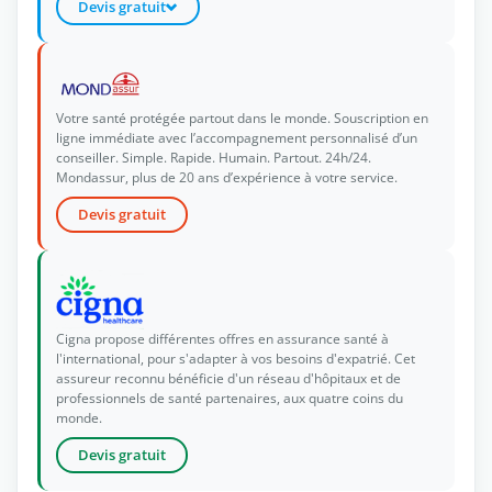
Devis gratuit
Votre santé protégée partout dans le monde. Souscription en
ligne immédiate avec l’accompagnement personnalisé d’un
conseiller. Simple. Rapide. Humain. Partout. 24h/24.
Mondassur, plus de 20 ans d’expérience à votre service.
Devis gratuit
Cigna propose différentes offres en assurance santé à
l'international, pour s'adapter à vos besoins d'expatrié. Cet
assureur reconnu bénéficie d'un réseau d'hôpitaux et de
professionnels de santé partenaires, aux quatre coins du
monde.
Devis gratuit