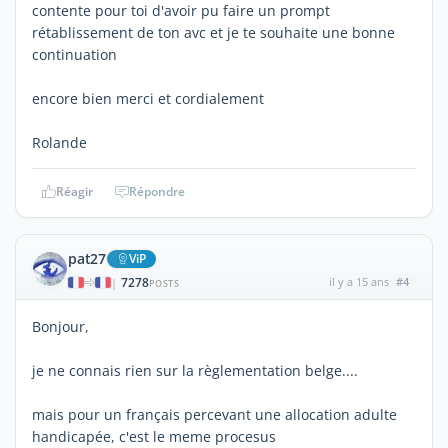
contente pour toi d'avoir pu faire un prompt
rétablissement de ton avc et je te souhaite une bonne
continuation
encore bien merci et cordialement
Rolande
Réagir
Répondre
pat27
ViP
7278
il y a 15 ans
#4
|
POSTS
Bonjour,
je ne connais rien sur la règlementation belge....
mais pour un français percevant une allocation adulte
handicapée, c'est le meme procesus