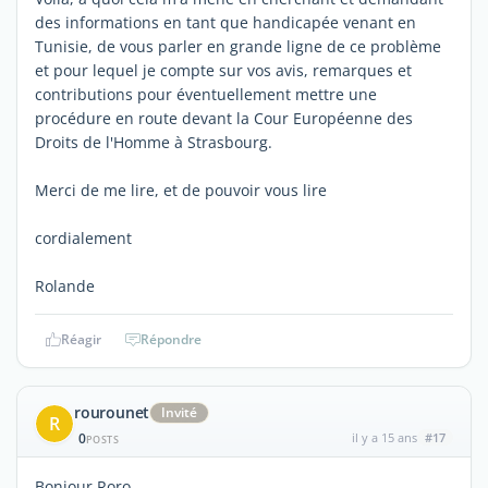
des informations en tant que handicapée venant en
Tunisie, de vous parler en grande ligne de ce problème
et pour lequel je compte sur vos avis, remarques et
contributions pour éventuellement mettre une
procédure en route devant la Cour Européenne des
Droits de l'Homme à Strasbourg.
Merci de me lire, et de pouvoir vous lire
cordialement
Rolande
Réagir
Répondre
rourounet
Invité
R
0
il y a 15 ans
#17
POSTS
Bonjour Roro