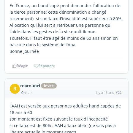
En France, un handicapé peut demander l'allocation de
la tierce personne( cette dénomination a changé
recemment) si son taux d'invalidité est supérieur à 80%.
Allocation qui lui sert à rétribuer une personne qui
l'aide dans les gestes de la vie quotidienne.
Toutefois, il faut être agé de moins de 60 ans sinon on
bascule dans le système de l'Apa.
Bonne journée
Réagir
Répondre
rourounet
Invité
R
0
il y a 15 ans
#22
POSTS
l'AAH est versée aux personnes adultes handicapées de
18 ans à 60
son montant est fixée suivant le taux d'incapacité
si ce taux est de 80% : AAH à taux plein (ne sais pas à
l'heure actuelle le montant exact)