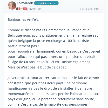
RoRolande
Expat en série
402
il y a 15 ans
#16
|
POSTS
Bonjour les Ami'e's,
Comme le disent Pat et Hammamet, la France et la
Belgique nous avons pratiquement le même régime sauf
qu'en belgique la prise en charge à 100 % n'existe
pratiquement pas ;
pour répondre à Hammamet, oui en Belgique c'est pareil
pour l'allocation qui passe vers une pension de retraite
à l'âge de 60 ans, et j'ai lu ici en Tunisie également.
Mais ce n'est pas le but de ce débat.
Je voudrais surtout attirer l'attention sur le fait de devoir
constater, que pour ces deux pays une personne
handicapée n'a pas le droit de s'installer à demeure
momentanément ailleurs sans perdre l'allocation de son
pays d'origine, où la personne retournera sans doute,
comme c'est le cas de la majorité des pensionnés !