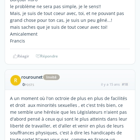
le problème ne sera pas simple, je le sens!!
Mais, je suis de tout coeur avec, toi, et ne pouvant pas
grand chose pour ton cas, je suis un peu gêné...!
mais saches que je suis de tout coeur avec toi!
Amicalement
Francis
Réagir
Répondre
rourounet
Invité
R
0
il y a 15 ans
#18
POSTS
A un moment où l'on octroie de plus en plus de facilités
et droit aux minorités sexuelles , et c'est trés bien, ce
me semble une hérésie que les Législateurs n'aient pas
d'abord pensé à ceux qui sont le plus atteints dans leur
liberté de travailler, et d'aller et venir en plus de leurs
souffrances physiques, c'est à dire les handicapés de
toute sorte! N'avez vous pas, comme en France un