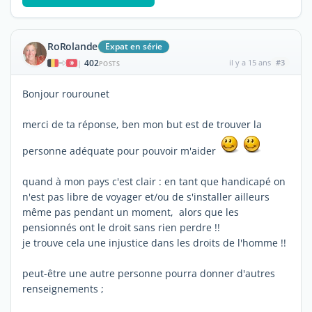
RoRolande
Expat en série
402
il y a 15 ans
#3
|
POSTS
Bonjour rourounet
merci de ta réponse, ben mon but est de trouver la
personne adéquate pour pouvoir m'aider
quand à mon pays c'est clair : en tant que handicapé on
n'est pas libre de voyager et/ou de s'installer ailleurs
même pas pendant un moment, alors que les
pensionnés ont le droit sans rien perdre !!
je trouve cela une injustice dans les droits de l'homme !!
peut-être une autre personne pourra donner d'autres
renseignements ;