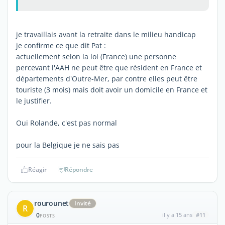
je travaillais avant la retraite dans le milieu handicap
je confirme ce que dit Pat :
actuellement selon la loi (France) une personne
percevant l'AAH ne peut être que résident en France et
départements d'Outre-Mer, par contre elles peut être
touriste (3 mois) mais doit avoir un domicile en France et
le justifier.
Oui Rolande, c'est pas normal
pour la Belgique je ne sais pas
Réagir
Répondre
rourounet
Invité
R
0
il y a 15 ans
#11
POSTS