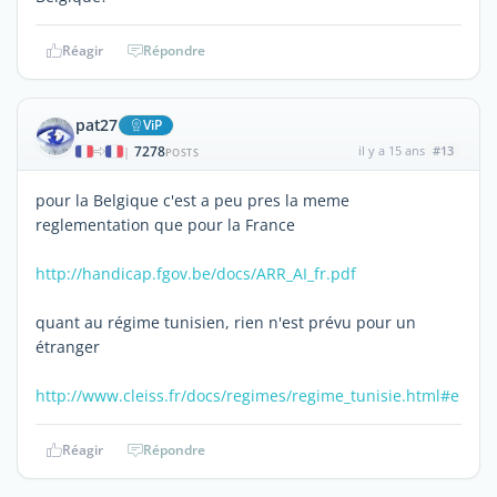
Réagir
Répondre
pat27
ViP
7278
il y a 15 ans
#13
|
POSTS
pour la Belgique c'est a peu pres la meme
reglementation que pour la France
http://handicap.fgov.be/docs/ARR_AI_fr.pdf
quant au régime tunisien, rien n'est prévu pour un
étranger
http://www.cleiss.fr/docs/regimes/regime_tunisie.html#e
Réagir
Répondre