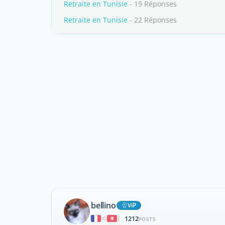
Retraite en Tunisie
- 19 Réponses
Retraite en Tunisie
- 22 Réponses
bellino
ViP
1212
|
POSTS