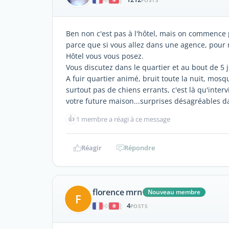
POSTS
Ben non c'est pas à l'hôtel, mais on commence pa
parce que si vous allez dans une agence, pour
Hôtel vous vous posez.
Vous discutez dans le quartier et au bout de 5 j
A fuir quartier animé, bruit toute la nuit, mosq
surtout pas de chiens errants, c'est là qu'inter
votre future maison...surprises désagréables da
👍
1 membre a réagi à ce message
Réagir
Répondre
florence mrn
Nouveau membre
F
4
|
POSTS