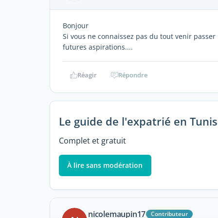
Bonjour
Si vous ne connaissez pas du tout venir passer 
futures aspirations....
Réagir
Répondre
Le guide de l'expatrié en Tunis
Complet et gratuit
À lire sans modération
nicolemaupin17
Contributeur