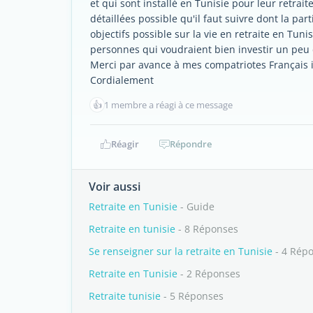
et qui sont installé en Tunisie pour leur retrait
détaillées possible qu'il faut suivre dont la part
objectifs possible sur la vie en retraite en Tunisi
personnes qui voudraient bien investir un peu
Merci par avance à mes compatriotes Français in
Cordialement
👍
1 membre a réagi à ce message
Réagir
Répondre
Voir aussi
Retraite en Tunisie
- Guide
Retraite en tunisie
- 8 Réponses
Se renseigner sur la retraite en Tunisie
- 4 Rép
Retraite en Tunisie
- 2 Réponses
Retraite tunisie
- 5 Réponses