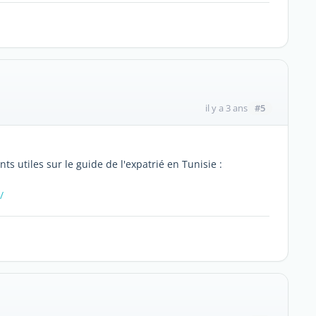
#5
il y a 3 ans
 utiles sur le guide de l'expatrié en Tunisie :
/