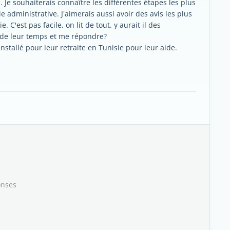
e. Je souhaiterais connaître les différentes étapes les plus
ie administrative. J'aimerais aussi avoir des avis les plus
e. C'est pas facile, on lit de tout. y aurait il des
 de leur temps et me répondre?
stallé pour leur retraite en Tunisie pour leur aide.
onses