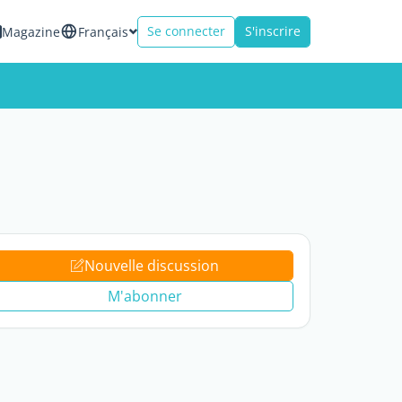
Se connecter
S'inscrire
Magazine
Français
Nouvelle discussion
M'abonner