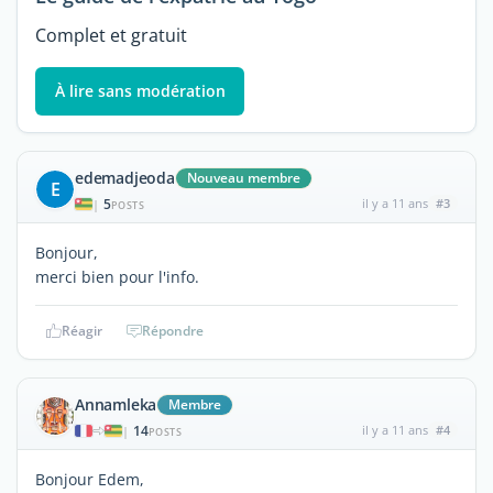
Complet et gratuit
À lire sans modération
edemadjeoda
Nouveau membre
E
5
il y a 11 ans
#3
|
POSTS
Bonjour,
merci bien pour l'info.
Réagir
Répondre
Annamleka
Membre
14
il y a 11 ans
#4
|
POSTS
Bonjour Edem,