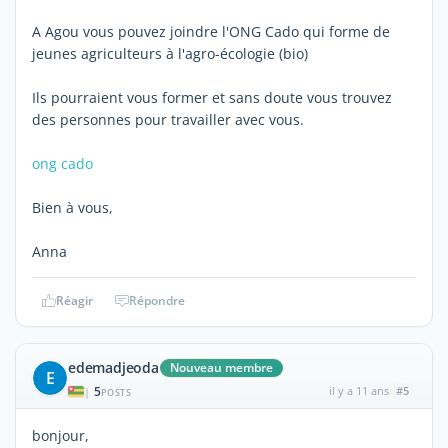
A Agou vous pouvez joindre l'ONG Cado qui forme de
jeunes agriculteurs à l'agro-écologie (bio)
Ils pourraient vous former et sans doute vous trouvez
des personnes pour travailler avec vous.
ong cado
Bien à vous,
Anna
Réagir
Répondre
edemadjeoda
Nouveau membre
E
5
il y a 11 ans
#5
|
POSTS
bonjour,