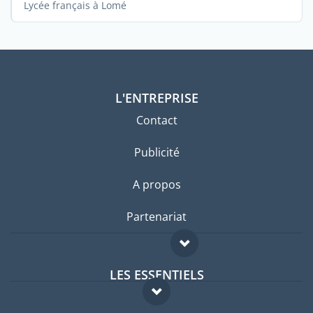
Lycée français à Lomé
L'ENTREPRISE
Contact
Publicité
A propos
Partenariat
LES ESSENTIELS
Forum expatriés