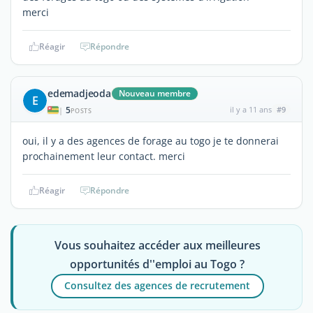
merci
Réagir
Répondre
edemadjeoda
Nouveau membre
E
5
il y a 11 ans
#9
|
POSTS
oui, il y a des agences de forage au togo je te donnerai
prochainement leur contact. merci
Réagir
Répondre
Vous souhaitez accéder aux meilleures
opportunités d''emploi au Togo ?
Consultez des agences de recrutement