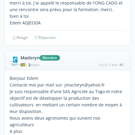
merci à toi, j'ai appelé le responsable de l'ONG CADO et
une rencontre sera prévu pour la formation. merci.
bien à toi
Edem ADJEODA
Réagir
Répondre
Macloryn
Membre
2
il y a 11 ans
#6
|
POSTS
Bonjour Edem
Contacte moi par mail sur: jmacloryn@yahoo.fr
Je suis responsable d'une SAS Agricole au Togo et notre
objectif est de développer la production des
cultivateurs. en mettant un certain nombre de moyen à
leur disposition.
Nous avons deux agronomes qui suivent nos
agriculteurs
A plus