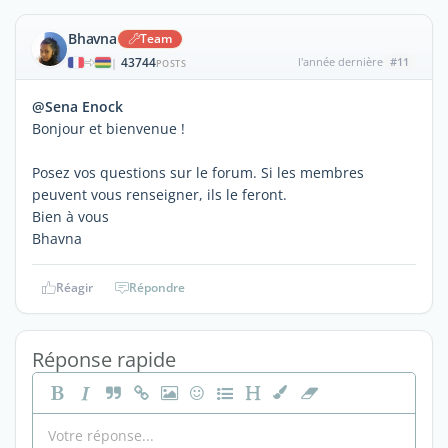
Bhavna
Team
43744
l'année dernière
#11
|
POSTS
@Sena Enock
Bonjour et bienvenue !
Posez vos questions sur le forum. Si les membres
peuvent vous renseigner, ils le feront.
Bien à vous
Bhavna
Réagir
Répondre
Réponse rapide