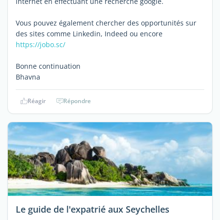
internet en effectuant une recherche google.
Vous pouvez également chercher des opportunités sur
des sites comme Linkedin, Indeed ou encore
https://jobo.sc/
Bonne continuation
Bhavna
Réagir
Répondre
Le guide de l'expatrié aux Seychelles