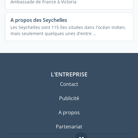
Ambassade de France à Victoria
A propos des Seychelles
Les Seychelles sont 115 îles situées dans l'océan Indien,
mais seulement quelques unes d'entre ...
L'ENTREPRISE
Contact
Publicité
A propos
Partenariat