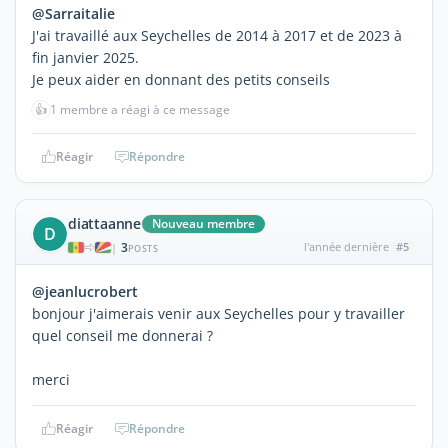
@Sarraitalie
J'ai travaillé aux Seychelles de 2014 à 2017 et de 2023 à
fin janvier 2025.
Je peux aider en donnant des petits conseils
👍
1 membre a réagi à ce message
Réagir
Répondre
diattaanne
Nouveau membre
D
3
l'année dernière
#5
|
POSTS
@jeanlucrobert
bonjour j'aimerais venir aux Seychelles pour y travailler
quel conseil me donnerai ?
merci
Réagir
Répondre