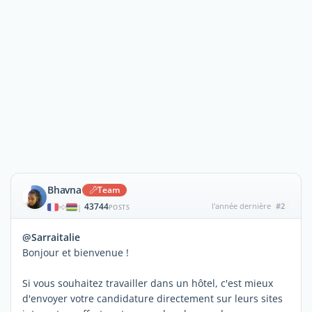
Bhavna
Team
43744
l'année dernière
#2
|
POSTS
@Sarraitalie
Bonjour et bienvenue !
Si vous souhaitez travailler dans un hôtel, c'est mieux
d'envoyer votre candidature directement sur leurs sites