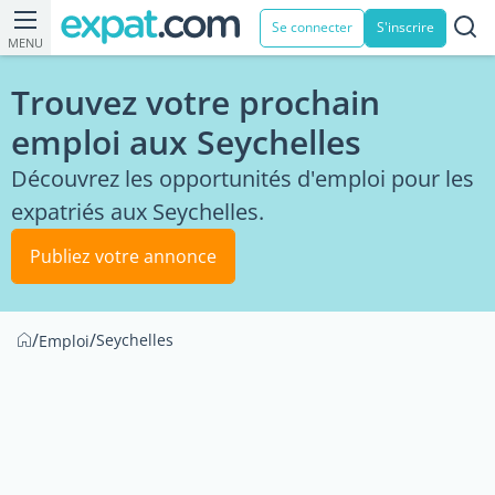
Se connecter
S'inscrire
MENU
Trouvez votre prochain
emploi aux Seychelles
Découvrez les opportunités d'emploi pour les
expatriés aux Seychelles.
Publiez votre annonce
/
/
Seychelles
Emploi