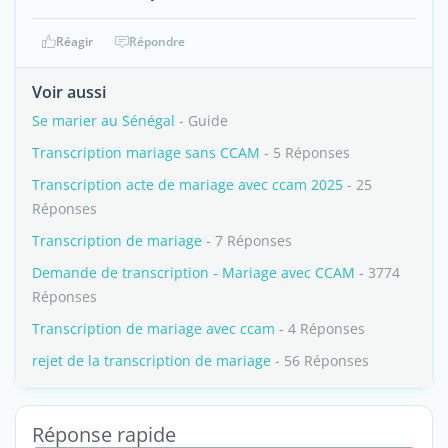
Réagir
Répondre
Voir aussi
Se marier au Sénégal
- Guide
Transcription mariage sans CCAM
- 5 Réponses
Transcription acte de mariage avec ccam 2025
- 25
Réponses
Transcription de mariage
- 7 Réponses
Demande de transcription - Mariage avec CCAM
- 3774
Réponses
Transcription de mariage avec ccam
- 4 Réponses
rejet de la transcription de mariage
- 56 Réponses
Réponse rapide