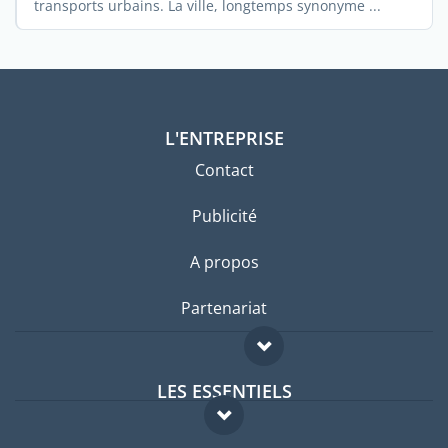
transports urbains. La ville, longtemps synonyme ...
L'ENTREPRISE
Contact
Publicité
A propos
Partenariat
LES ESSENTIELS
Forum expatriés