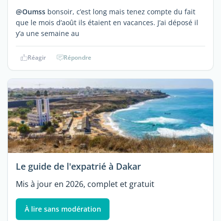
@Oumss
bonsoir, c’est long mais tenez compte du fait
que le mois d’août ils étaient en vacances. J’ai déposé il
y’a une semaine au
Réagir
Répondre
Le guide de l'expatrié à Dakar
Mis à jour en 2026, complet et gratuit
À lire sans modération