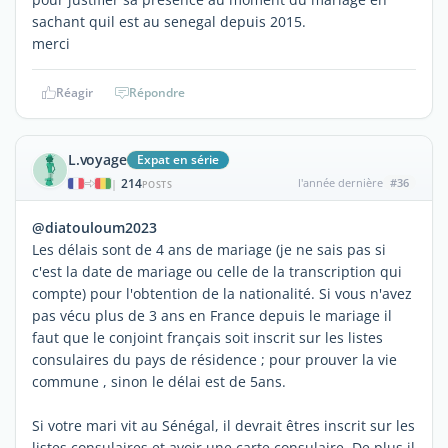
sachant quil est au senegal depuis 2015.
merci
Réagir
Répondre
L.voyage
Expat en série
214
l'année dernière
#36
|
POSTS
@diatouloum2023
Les délais sont de 4 ans de mariage (je ne sais pas si
c'est la date de mariage ou celle de la transcription qui
compte) pour l'obtention de la nationalité. Si vous n'avez
pas vécu plus de 3 ans en France depuis le mariage il
faut que le conjoint français soit inscrit sur les listes
consulaires du pays de résidence ; pour prouver la vie
commune , sinon le délai est de 5ans.
Si votre mari vit au Sénégal, il devrait êtres inscrit sur les
listes consulaires et avoir une carte consulaire. De plus il