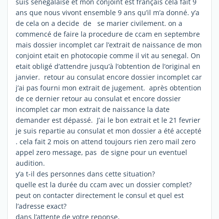
suis senegalaise et mon conjoint est français cela fait 9
ans que nous vivont ensemble 9 ans qu’il m’a donné. y’a
de cela on a decide de se marier civilement. on a
commencé de faire la procedure de ccam en septembre
mais dossier incomplet car l’extrait de naissance de mon
conjoint etait en photocopie comme il vit au senegal. On
etait obligé d’attendre jusqu’à l’obtention de l’original en
janvier. retour au consulat encore dossier incomplet car
j’ai pas fourni mon extrait de jugement. après obtention
de ce dernier retour au consulat et encore dossier
incomplet car mon extrait de naissance la date
demander est dépassé. J’ai le bon extrait et le 21 fevrier
je suis repartie au consulat et mon dossier a été accepté
. cela fait 2 mois on attend toujours rien zero mail zero
appel zero message, pas de signe pour un eventuel
audition.
y’a t-il des personnes dans cette situation?
quelle est la durée du ccam avec un dossier complet?
peut on contacter directement le consul et quel est
l’adresse exact?
dans l’attente de votre reponse,