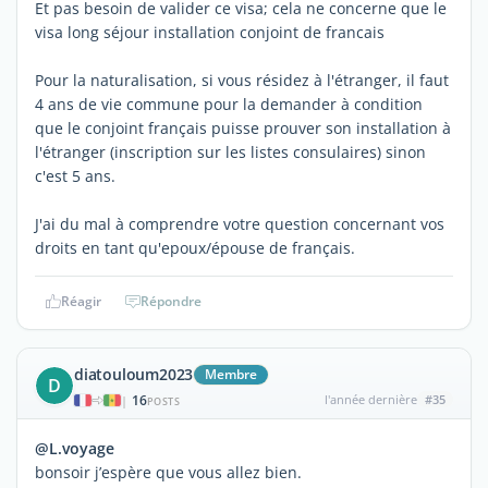
Et pas besoin de valider ce visa; cela ne concerne que le
visa long séjour installation conjoint de francais
Pour la naturalisation, si vous résidez à l'étranger, il faut
4 ans de vie commune pour la demander à condition
que le conjoint français puisse prouver son installation à
l'étranger (inscription sur les listes consulaires) sinon
c'est 5 ans.
J'ai du mal à comprendre votre question concernant vos
droits en tant qu'epoux/épouse de français.
Réagir
Répondre
diatouloum2023
Membre
D
16
l'année dernière
#35
|
POSTS
@L.voyage
bonsoir j’espère que vous allez bien.