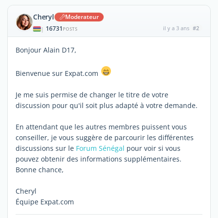
Cheryl
Moderateur
16731
il y a 3 ans
#2
|
POSTS
Bonjour Alain D17,
Bienvenue sur Expat.com
Je me suis permise de changer le titre de votre
discussion pour qu'il soit plus adapté à votre demande.
En attendant que les autres membres puissent vous
conseiller, je vous suggère de parcourir les différentes
discussions sur le
Forum Sénégal
pour voir si vous
pouvez obtenir des informations supplémentaires.
Bonne chance,
Cheryl
Équipe Expat.com