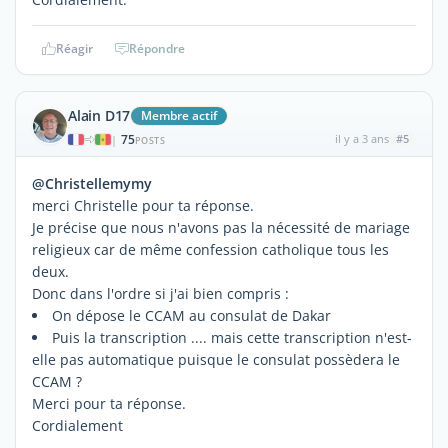
Réagir
Répondre
Alain D17
Membre actif
75
il y a 3 ans
#5
|
POSTS
@Christellemymy
merci Christelle pour ta réponse.
Je précise que nous n'avons pas la nécessité de mariage
religieux car de même confession catholique tous les
deux.
Donc dans l'ordre si j'ai bien compris :
On dépose le CCAM au consulat de Dakar
Puis la transcription .... mais cette transcription n'est-
elle pas automatique puisque le consulat possèdera le
CCAM ?
Merci pour ta réponse.
Cordialement