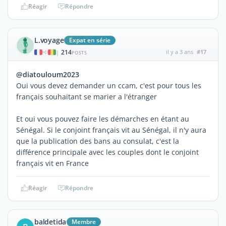
Réagir
Répondre
L.voyage
Expat en série
214
il y a 3 ans
#17
|
POSTS
@diatouloum2023
Oui vous devez demander un ccam, c'est pour tous les
français souhaitant se marier a l'étranger
Et oui vous pouvez faire les démarches en étant au
Sénégal. Si le conjoint français vit au Sénégal, il n'y aura
que la publication des bans au consulat, c'est la
différence principale avec les couples dont le conjoint
français vit en France
Réagir
Répondre
baldetida
Membre