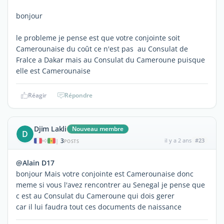
bonjour
le probleme je pense est que votre conjointe soit
Camerounaise du coût ce n'est pas au Consulat de
Fralce a Dakar mais au Consulat du Cameroune puisque
elle est Camerounaise
Réagir
Répondre
Djim Lakli
Nouveau membre
D
3
il y a 2 ans
#23
|
POSTS
@Alain D17
bonjour Mais votre conjointe est Camerounaise donc
meme si vous l'avez rencontrer au Senegal je pense que
c est au Consulat du Cameroune qui dois gerer
car il lui faudra tout ces documents de naissance