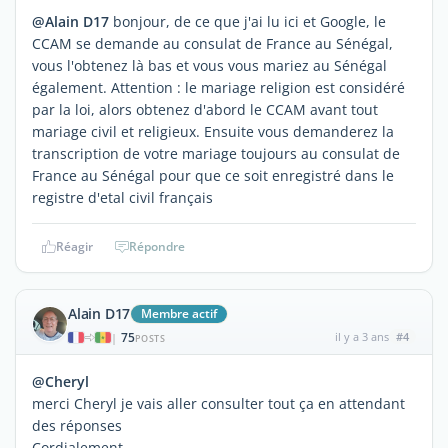
@Alain D17
bonjour, de ce que j'ai lu ici et Google, le
CCAM se demande au consulat de France au Sénégal,
vous l'obtenez là bas et vous vous mariez au Sénégal
également. Attention : le mariage religion est considéré
par la loi, alors obtenez d'abord le CCAM avant tout
mariage civil et religieux. Ensuite vous demanderez la
transcription de votre mariage toujours au consulat de
France au Sénégal pour que ce soit enregistré dans le
registre d'etal civil français
Réagir
Répondre
Alain D17
Membre actif
75
il y a 3 ans
#4
|
POSTS
@Cheryl
merci Cheryl je vais aller consulter tout ça en attendant
des réponses
Cordialement.