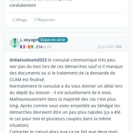
cordialement
Réagir
Répondre
L.voyage
Expat en série
214
il y a 2 ans
#28
|
POSTS
@diatouloum2023
le consulat communique très peu,
voir pas du tout lors de ces démarches sauf si il manque
des documents ou si le traitement de la demande de
CCAM est finalisé.
Normalement le consulat a du vous donner un délai lors
du dépôt du dossier - il est actuellement de 6 mois.
Malheureusement dans la majorité des cas c'est plus
long. Après comme vous vivez ensemble au Sénégal les
démarches devraient être un peu plus rapides (ça a été
le cas pour moi et plusieurs couples dans la même
situation).
Contacter le consul alors que ça ne fait que deux mois