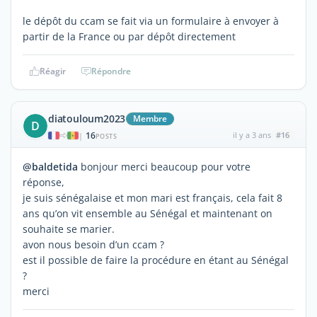
le dépôt du ccam se fait via un formulaire à envoyer à
partir de la France ou par dépôt directement
Réagir
Répondre
diatouloum2023
Membre
D
16
il y a 3 ans
#16
|
POSTS
@baldetida
bonjour merci beaucoup pour votre
réponse,
je suis sénégalaise et mon mari est français, cela fait 8
ans qu’on vit ensemble au Sénégal et maintenant on
souhaite se marier.
avon nous besoin d’un ccam ?
est il possible de faire la procédure en étant au Sénégal
?
merci