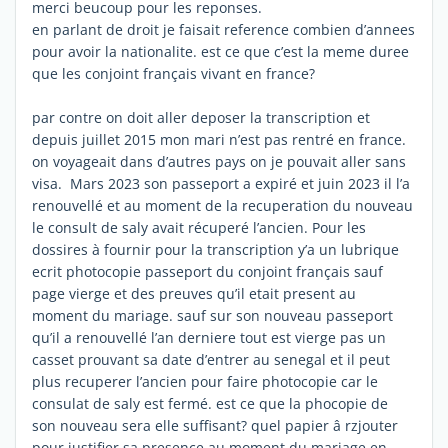
merci beucoup pour les reponses.
en parlant de droit je faisait reference combien d’annees
pour avoir la nationalite. est ce que c’est la meme duree
que les conjoint français vivant en france?
par contre on doit aller deposer la transcription et
depuis juillet 2015 mon mari n’est pas rentré en france.
on voyageait dans d’autres pays on je pouvait aller sans
visa. Mars 2023 son passeport a expiré et juin 2023 il l’a
renouvellé et au moment de la recuperation du nouveau
le consult de saly avait récuperé l’ancien. Pour les
dossires à fournir pour la transcription y’a un lubrique
ecrit photocopie passeport du conjoint français sauf
page vierge et des preuves qu’il etait present au
moment du mariage. sauf sur son nouveau passeport
qu’il a renouvellé l’an derniere tout est vierge pas un
casset prouvant sa date d’entrer au senegal et il peut
plus recuperer l’ancien pour faire photocopie car le
consulat de saly est fermé. est ce que la phocopie de
son nouveau sera elle suffisant? quel papier â rzjouter
pour justifier sa presence au moment du mariage en