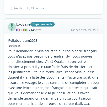
Réagir
Répondre
L.voyage
Expat en série
214
l'année dernière
#34
|
POSTS
@diatouloum2023
Bonjour,
Pour demander le visa court séjour conjoint de français,
vous n'avez pas besoin de prendre rdv , vous pouvez
aller directement chez Vfs (à Ouakam) avec votre
dossier; a prioiri il y 15000cfa de frais de dossier. Pour
les justificatifs il faut le formulaire France Visa (à la fin
duquel il y a la liste des documents), l'acte transcrit, une
assurance voyage. Je vous conseille de compléter un peu
avec une lettre du conjoint français qui atteste qu'il sait
que vous demandez le visa (le consulat nous l'avez
demandé quand on a demandé un visa court séjour
pour mon mari), et des preuves de retour (bail, ....).