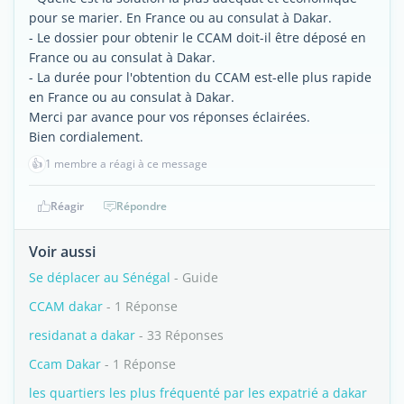
pour se marier. En France ou au consulat à Dakar.
- Le dossier pour obtenir le CCAM doit-il être déposé en
France ou au consulat à Dakar.
- La durée pour l'obtention du CCAM est-elle plus rapide
en France ou au consulat à Dakar.
Merci par avance pour vos réponses éclairées.
Bien cordialement.
👍
1 membre a réagi à ce message
Réagir
Répondre
Voir aussi
Se déplacer au Sénégal
- Guide
CCAM dakar
- 1 Réponse
residanat a dakar
- 33 Réponses
Ccam Dakar
- 1 Réponse
les quartiers les plus fréquenté par les expatrié a dakar