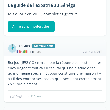
Le guide de l'expatrié au Sénégal
Mis à jour en 2026, complet et gratuit
À lire sans modération
LYSGREG
Membre actif
34
il y a 14 ans
#3
|
POSTS
Bonjour JESSY,Ok merci pour la réponse,ce n est pas tres
encourageant tout ca ! Il est vrai qu'une piscine c est
quand meme special . Et pour construire une maison ? y
a t il des entreprises locales qui travaillent correctement
???? Cordialement
Réagir
Répondre