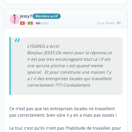
Jessy7
Membre actif
44
il y a 14 ans
#5
|
POSTS
LYSGREG a écrit:
Bonjour JESSY,Ok merci pour la réponse,ce
n est pas tres encourageant tout ca ! Il est
vrai qu'une piscine c est quand meme
special . Et pour construire une maison ? y
a t il des entreprises locales qui travaillent
correctement ???? Cordialement
Ce n'est pas que les entreprises locales ne travaillent
pas correctement, bien sûre il y en a mais pas toutes !
Le truc c'est qu'ils n'ont pas l'habitude de travailler pour