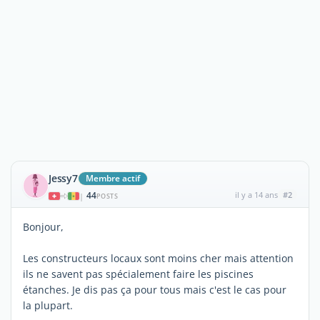
Jessy7
Membre actif
44
il y a 14 ans
#2
|
POSTS
Bonjour,
Les constructeurs locaux sont moins cher mais attention
ils ne savent pas spécialement faire les piscines
étanches. Je dis pas ça pour tous mais c'est le cas pour
la plupart.