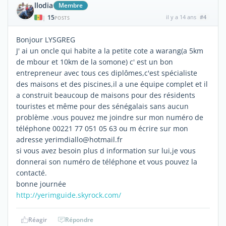
llodia
Membre
15
il y a 14 ans
#4
|
POSTS
Bonjour LYSGREG
J' ai un oncle qui habite a la petite cote a warang(a 5km
de mbour et 10km de la somone) c' est un bon
entrepreneur avec tous ces diplômes,c'est spécialiste
des maisons et des piscines,il a une équipe complet et il
a construit beaucoup de maisons pour des résidents
touristes et même pour des sénégalais sans aucun
problème .vous pouvez me joindre sur mon numéro de
téléphone 00221 77 051 05 63 ou m écrire sur mon
adresse yerimdiallo@hotmail.fr
si vous avez besoin plus d information sur lui,je vous
donnerai son numéro de téléphone et vous pouvez la
contacté.
bonne journée
http://yerimguide.skyrock.com/
Réagir
Répondre