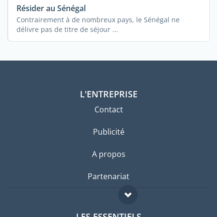
Résider au Sénégal
Contrairement à de nombreux pays, le Sénégal ne
délivre pas de titre de séjour ...
L'ENTREPRISE
Contact
Publicité
A propos
Partenariat
LES ESSENTIELS