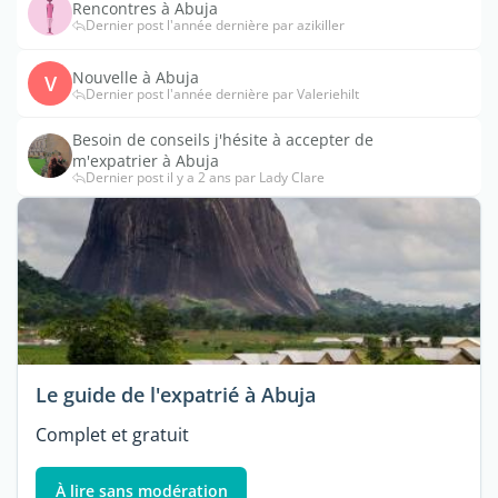
Rencontres à Abuja
Dernier post l'année dernière par azikiller
Nouvelle à Abuja
V
Dernier post l'année dernière par Valeriehilt
Besoin de conseils j'hésite à accepter de
m'expatrier à Abuja
Dernier post il y a 2 ans par Lady Clare
Le guide de l'expatrié à Abuja
Complet et gratuit
À lire sans modération