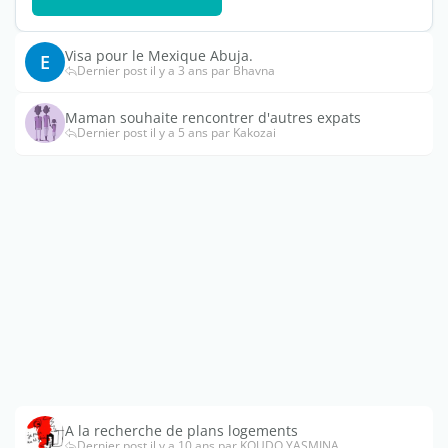
Visa pour le Mexique Abuja.
E
Dernier post il y a 3 ans par Bhavna
Maman souhaite rencontrer d'autres expats
Dernier post il y a 5 ans par Kakozai
A la recherche de plans logements
Dernier post il y a 10 ans par KOUDO YASMINA