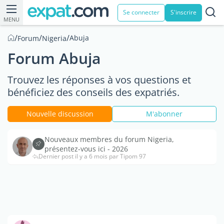
Se connecter
S'inscrire
MENU
/
/
/
Abuja
Forum
Nigeria
Forum Abuja
Trouvez les réponses à vos questions et
bénéficiez des conseils des expatriés.
Nouvelle discussion
M'abonner
Nouveaux membres du forum Nigeria,
présentez-vous ici - 2026
Dernier post il y a 6 mois par Tipom 97