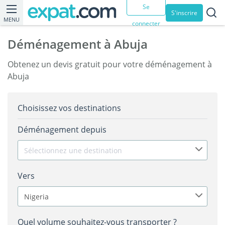
Se
S'inscrire
MENU
connecter
Déménagement à Abuja
Obtenez un devis gratuit pour votre déménagement à
Abuja
Choisissez vos destinations
Déménagement depuis
Sélectionnez une destination
Vers
Nigeria
Quel volume souhaitez-vous transporter ?