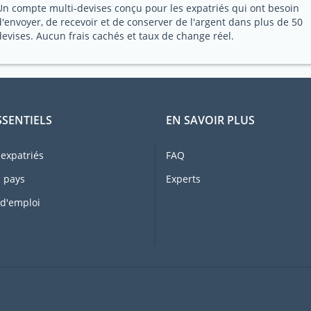
Un compte multi-devises conçu pour les expatriés qui ont besoin
d'envoyer, de recevoir et de conserver de l'argent dans plus de 50
devises. Aucun frais cachés et taux de change réel.
SSENTIELS
EN SAVOIR PLUS
expatriés
FAQ
 pays
Experts
 d'emploi