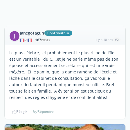
Janegotagun
Contributeur
J
167
il y a 10 ans
#2
|
POSTS
Le plus célèbre, et probablement le plus riche de l'île
est un veritable Tdu C....et je ne parle même pas de son
épouse et accessoirement secrétaire qui est une vraie
mégère. Et le gamin, que la dame ramène de l'école et
lâche dans le cabinet de consultation. Ça vadrouille
autour du fauteuil pendant que monsieur officie. Bref
tout se fait en famille. A éviter si on est soucieux du
respect des règles d'hygiène et de confidentialité,!
Réagir
Répondre