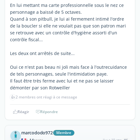
En lui mettant ma carte professionnelle sous le nez ce
personnage a baissé de 5 octaves.
Quand à son pitbull, je lui ai fermement intimé l'ordre
de la boucler si elle ne voulait pas que son patron mari
se retrouve avec un contrôle d'hygiène assorti d'un
contrôle fiscal...
Les deux ont arrêtés de suite...
Oui ce n'est pas beau ni joli mais face à l'outrecuidance
de tels personnages, seule l'intimidation paye.
Il faut être très ferme avec lui et ne pas se laisser
démonter par son Rotweiller
👍
2 membres ont réagi à ce message
Réagir
Répondre
marcododo972
Membre
il y a 10 ans
#6