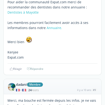
Pour aider la communauté Expat.com merci de
recommander des dentistes dans notre annuaire :
Dentistes à Mayotte
Les membres pourront facilement avoir accès à ses
informations dans notre
Annuaire.
Merci bien
Kenjee
Expat.com
Réagir
Répondre
dadani
Membre
24
il y a 10 ans
#9
|
POSTS
Merci, ma bouche est fermée depuis les infos. je ne vais