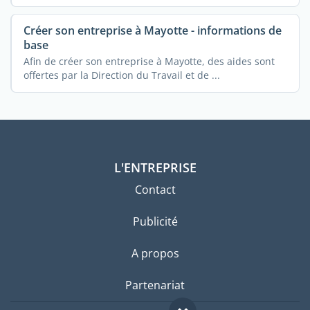
...
Créer son entreprise à Mayotte - informations de
base
Afin de créer son entreprise à Mayotte, des aides sont
offertes par la Direction du Travail et de ...
L'ENTREPRISE
Contact
Publicité
A propos
Partenariat