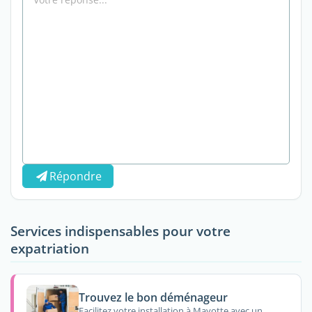
Répondre
Services indispensables pour votre
expatriation
Trouvez le bon déménageur
Facilitez votre installation à Mayotte avec un