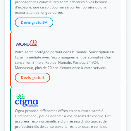
proposant des couvertures santé adaptées à vos besoins
d'expatrié, que ce soit pour un séjour temporaire ou une
expatriation de longue durée.
Devis gratuit
Votre santé protégée partout dans le monde. Souscription en
ligne immédiate avec l’accompagnement personnalisé d’un
conseiller. Simple. Rapide. Humain. Partout. 24h/24.
Mondassur, plus de 20 ans d’expérience à votre service.
Devis gratuit
Cigna propose différentes offres en assurance santé à
l'international, pour s'adapter à vos besoins d'expatrié. Cet
assureur reconnu bénéficie d'un réseau d'hôpitaux et de
professionnels de santé partenaires, aux quatre coins du