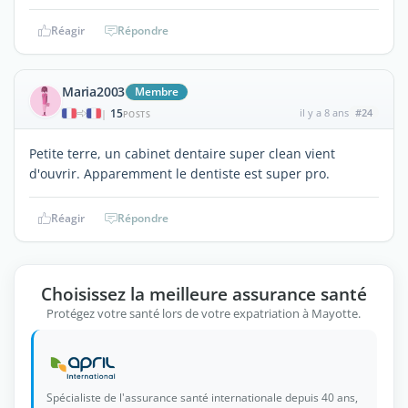
Réagir
Répondre
Maria2003
Membre
15
il y a 8 ans
#24
|
POSTS
Petite terre, un cabinet dentaire super clean vient
d'ouvrir. Apparemment le dentiste est super pro.
Réagir
Répondre
Choisissez la meilleure assurance santé
Protégez votre santé lors de votre expatriation à Mayotte.
Spécialiste de l'assurance santé internationale depuis 40 ans,