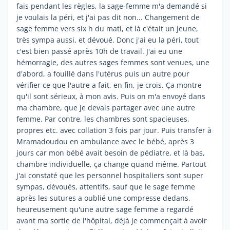
fais pendant les règles, la sage-femme m'a demandé si
je voulais la péri, et j'ai pas dit non... Changement de
sage femme vers six h du mati, et là c'était un jeune,
très sympa aussi, et dévoué. Donc j'ai eu la péri, tout
c'est bien passé après 10h de travail. J'ai eu une
hémorragie, des autres sages femmes sont venues, une
d'abord, a fouillé dans l'utérus puis un autre pour
vérifier ce que l'autre a fait, en fin, je crois. Ça montre
qu'il sont sérieux, à mon avis. Puis on m'a envoyé dans
ma chambre, que je devais partager avec une autre
femme. Par contre, les chambres sont spacieuses,
propres etc. avec collation 3 fois par jour. Puis transfer à
Mramadoudou en ambulance avec le bébé, après 3
jours car mon bébé avait besoin de pédiatre, et là bas,
chambre individuelle, ça change quand même. Partout
j'ai constaté que les personnel hospitaliers sont super
sympas, dévoués, attentifs, sauf que le sage femme
après les sutures a oublié une compresse dedans,
heureusement qu'une autre sage femme a regardé
avant ma sortie de l'hôpital, déjà je commençait à avoir