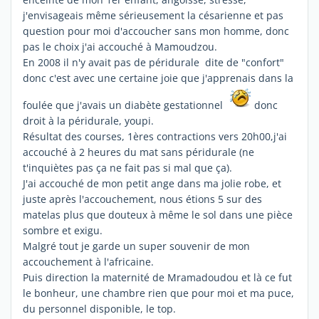
j'envisageais même sérieusement la césarienne et pas
question pour moi d'accoucher sans mon homme, donc
pas le choix j'ai accouché à Mamoudzou.
En 2008 il n'y avait pas de péridurale dite de "confort"
donc c'est avec une certaine joie que j'apprenais dans la
foulée que j'avais un diabète gestationnel
donc
droit à la péridurale, youpi.
Résultat des courses, 1ères contractions vers 20h00,j'ai
accouché à 2 heures du mat sans péridurale (ne
t'inquiètes pas ça ne fait pas si mal que ça).
J'ai accouché de mon petit ange dans ma jolie robe, et
juste après l'accouchement, nous étions 5 sur des
matelas plus que douteux à même le sol dans une pièce
sombre et exigu.
Malgré tout je garde un super souvenir de mon
accouchement à l'africaine.
Puis direction la maternité de Mramadoudou et là ce fut
le bonheur, une chambre rien que pour moi et ma puce,
du personnel disponible, le top.