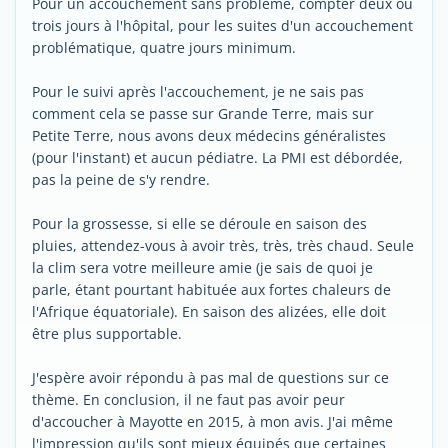
Pour un accouchement sans problème, compter deux ou
trois jours à l'hôpital, pour les suites d'un accouchement
problématique, quatre jours minimum.
Pour le suivi après l'accouchement, je ne sais pas
comment cela se passe sur Grande Terre, mais sur
Petite Terre, nous avons deux médecins généralistes
(pour l'instant) et aucun pédiatre. La PMI est débordée,
pas la peine de s'y rendre.
Pour la grossesse, si elle se déroule en saison des
pluies, attendez-vous à avoir très, très, très chaud. Seule
la clim sera votre meilleure amie (je sais de quoi je
parle, étant pourtant habituée aux fortes chaleurs de
l'Afrique équatoriale). En saison des alizées, elle doit
être plus supportable.
J'espère avoir répondu à pas mal de questions sur ce
thème. En conclusion, il ne faut pas avoir peur
d'accoucher à Mayotte en 2015, à mon avis. J'ai même
l'impression qu'ils sont mieux équipés que certaines