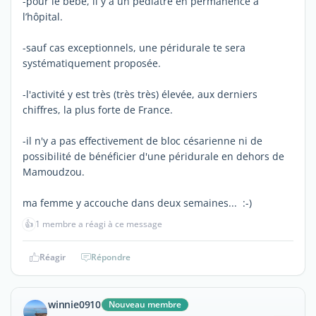
-pour le bébé, il y a un pédiatre en permanence à
l’hôpital.
-sauf cas exceptionnels, une péridurale te sera
systématiquement proposée.
-l'activité y est très (très très) élevée, aux derniers
chiffres, la plus forte de France.
-il n'y a pas effectivement de bloc césarienne ni de
possibilité de bénéficier d'une péridurale en dehors de
Mamoudzou.
ma femme y accouche dans deux semaines... :-)
👍
1 membre a réagi à ce message
Réagir
Répondre
winnie0910
Nouveau membre