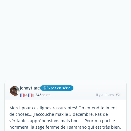
jennytiare
Expat en série
345
il y a 11 ans
#2
|
POSTS
Merci pour ces lignes rassurantes! On entend tellment
de choses....J'accouche max le 3 décembre. Pas de
véritables appréhensions mais bon ....Pour ma part je
nommerai la sage femme de Tsararano qui est très bien.