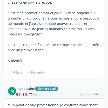
chez moi en sortie précoce.
C'est mon premier enfant et j'ai suivi mon conjoint qui
travaille ici, du coup je ne connais pas encore beaucoup
de monde et j'aurais souhaité pouvoir rencontrer et
échanger avec de jeunes mamans comme moi, si cela
intéresse quelqu'un?
C'est pas toujours facile de se retrouver seule la journée
avec un premier bébé...
A bientôt!
Réagir
Répondre
medoquine
Membre actif
M
70
il y a 10 ans
#24
|
POSTS
d'un point de vue professionnel je confirme concernant