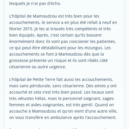
lesquels je n'ai pas d'écho.
L'hôpital de Mamoudzou est très bien pour les
accouchements, le service a en plus été refait à neuf en
février 2015. Je les ai trouvés très compétents et très
bien équipés. Après, c'est certain qu'ils bossent
énormément donc ils vont pas coocooner les patientes,
ce qui peut être déstabilisant pour les mzungus. Les
accouchements se font à Mamoudzou dès que la
grossesse présente un risque et ils sont rôdés côté
césarienne ou autre urgence.
L'hôpital de Petite Terre fait aussi les accouchements,
mais sans péridurale, sans césarienne. Des amies y ont
accouché et cela s'est très bien passé. Les locaux sont
très vétustes hélas, mais le personnel soignant, sages-
femmes et aides-soignantes, est très gentil. Quand on
accouche à Mamoudzou et qu'on vient d'une autre ville,
on vous transfère en ambulance après l'accouchement.