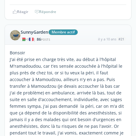
Réagir
Répondre
SunnyGarden
Membre actif
86
il y a 10 ans
#21
|
POSTS
Bonsoir
J'ai été prise en charge très vite, au début à l'hôpital
M'ramadoudou, car t'es sensée accouchée à l'hôpital le
plus près de chez toi, or si tu veux la péri, il faut
accoucher à Mamoudzou, ailleurs n'y en a pas. Puis
transfer à Mamoudzou (je devais accoucher là bas car
j'ai de problème) en ambulance, arrivée là bas, tout de
suite en salle d'accouchement, individuelle, avec sages
femmes sympa, j'ai pas demandé la péri, car on m'a dit
que ça dépend de la disponibilité des anesthésistes, si
jamais il y a des malades qui ont besoin d'urgences en
anesthésistes, donc là tu risques de ne pas l'avoir. Or
pendant tout le travail, j'ai vomis, exactement comme je