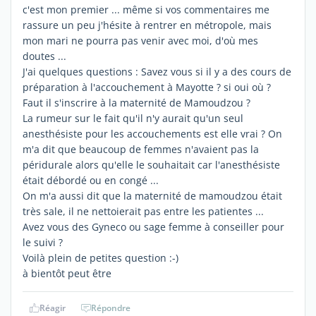
c'est mon premier ... même si vos commentaires me
rassure un peu j'hésite à rentrer en métropole, mais
mon mari ne pourra pas venir avec moi, d'où mes
doutes ...
J'ai quelques questions : Savez vous si il y a des cours de
préparation à l'accouchement à Mayotte ? si oui où ?
Faut il s'inscrire à la maternité de Mamoudzou ?
La rumeur sur le fait qu'il n'y aurait qu'un seul
anesthésiste pour les accouchements est elle vrai ? On
m'a dit que beaucoup de femmes n'avaient pas la
péridurale alors qu'elle le souhaitait car l'anesthésiste
était débordé ou en congé ...
On m'a aussi dit que la maternité de mamoudzou était
très sale, il ne nettoierait pas entre les patientes ...
Avez vous des Gyneco ou sage femme à conseiller pour
le suivi ?
Voilà plein de petites question :-)
à bientôt peut être
Réagir
Répondre