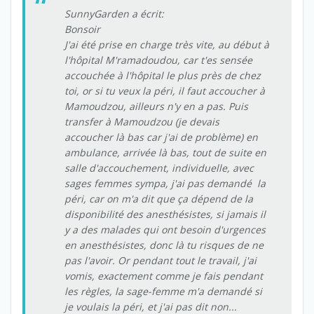
SunnyGarden a écrit:
Bonsoir
J'ai été prise en charge très vite, au début à
l'hôpital M'ramadoudou, car t'es sensée
accouchée à l'hôpital le plus près de chez
toi, or si tu veux la péri, il faut accoucher à
Mamoudzou, ailleurs n'y en a pas. Puis
transfer à Mamoudzou (je devais
accoucher là bas car j'ai de problème) en
ambulance, arrivée là bas, tout de suite en
salle d'accouchement, individuelle, avec
sages femmes sympa, j'ai pas demandé la
péri, car on m'a dit que ça dépend de la
disponibilité des anesthésistes, si jamais il
y a des malades qui ont besoin d'urgences
en anesthésistes, donc là tu risques de ne
pas l'avoir. Or pendant tout le travail, j'ai
vomis, exactement comme je fais pendant
les règles, la sage-femme m'a demandé si
je voulais la péri, et j'ai pas dit non...