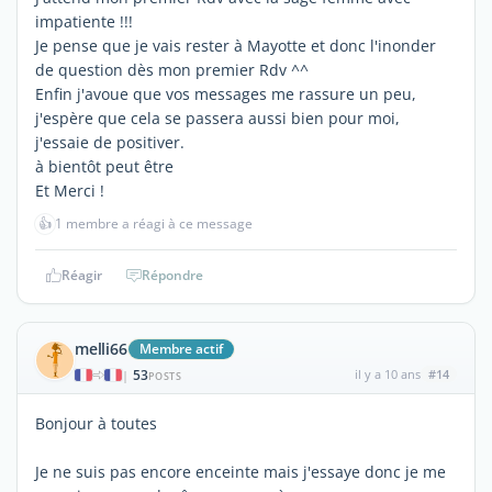
impatiente !!!
Je pense que je vais rester à Mayotte et donc l'inonder
de question dès mon premier Rdv ^^
Enfin j'avoue que vos messages me rassure un peu,
j'espère que cela se passera aussi bien pour moi,
j'essaie de positiver.
à bientôt peut être
Et Merci !
👍
1 membre a réagi à ce message
Réagir
Répondre
melli66
Membre actif
53
il y a 10 ans
#14
|
POSTS
Bonjour à toutes
Je ne suis pas encore enceinte mais j'essaye donc je me