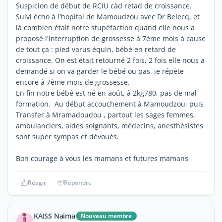
Suspicion de début de RCIU càd retad de croissance.
Suivi écho à l'hopital de Mamoudzou avec Dr Belecq, et
là combien était notre stupéfaction quand elle nous a
proposé l'interruption de grossesse à 7ème mois à cause
de tout ça : pied varus équin, bébé en retard de
croissance. On est était retourné 2 fois, 2 fois elle nous a
demandé si on va garder le bébé ou pas, je répète
encore à 7ème mois de grossesse.
En fin notre bébé est né en août, à 2kg780, pas de mal
formation. Au début accouchement à Mamoudzou, puis
Transfer à Mramadoudou , partout les sages femmes,
ambulanciers, aides soignants, médecins, anesthésistes
sont super sympas et dévoués.
Bon courage à vous les mamans et futures mamans
Réagir
Répondre
KAISS Naima
Nouveau membre