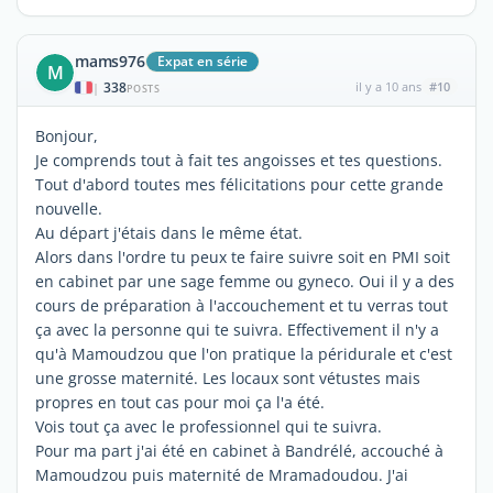
mams976
Expat en série
M
338
il y a 10 ans
#10
|
POSTS
Bonjour,
Je comprends tout à fait tes angoisses et tes questions.
Tout d'abord toutes mes félicitations pour cette grande
nouvelle.
Au départ j'étais dans le même état.
Alors dans l'ordre tu peux te faire suivre soit en PMI soit
en cabinet par une sage femme ou gyneco. Oui il y a des
cours de préparation à l'accouchement et tu verras tout
ça avec la personne qui te suivra. Effectivement il n'y a
qu'à Mamoudzou que l'on pratique la péridurale et c'est
une grosse maternité. Les locaux sont vétustes mais
propres en tout cas pour moi ça l'a été.
Vois tout ça avec le professionnel qui te suivra.
Pour ma part j'ai été en cabinet à Bandrélé, accouché à
Mamoudzou puis maternité de Mramadoudou. J'ai