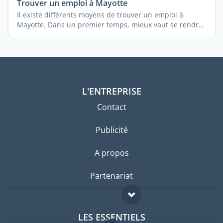
Trouver un emploi à Mayotte
Il existe différents moyens de trouver un emploi à
Mayotte. Dans un premier temps, mieux vaut se rendre
...
L'ENTREPRISE
Contact
Publicité
A propos
Partenariat
LES ESSENTIELS