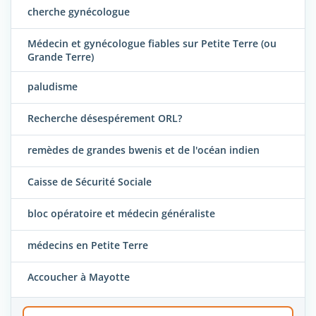
cherche gynécologue
Médecin et gynécologue fiables sur Petite Terre (ou
Grande Terre)
paludisme
Recherche désespérement ORL?
remèdes de grandes bwenis et de l'océan indien
Caisse de Sécurité Sociale
bloc opératoire et médecin généraliste
médecins en Petite Terre
Accoucher à Mayotte