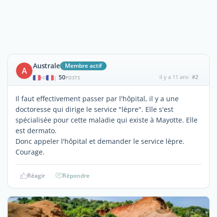
Australe
Membre actif
A
50
il y a 11 ans
#2
|
POSTS
Il faut effectivement passer par l'hôpital, il y a une
doctoresse qui dirige le service "lèpre". Elle s'est
spécialisée pour cette maladie qui existe à Mayotte. Elle
est dermato.
Donc appeler l'hôpital et demander le service lèpre.
Courage.
Réagir
Répondre