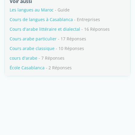
Voir aussi
Les langues au Maroc
- Guide
Cours de langues à Casablanca
- Entreprises
Cours d'arabe littéraire et dialectal
- 16 Réponses
Cours arabe particulier
- 17 Réponses
Cours arabe classique
- 10 Réponses
cours d'arabe
- 7 Réponses
École Casablanca
- 2 Réponses