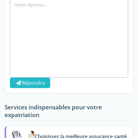
Répondre
Services indispensables pour votre
expatriation
Choisissez la meilleure assurance santé