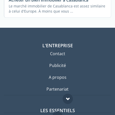
Acheter un bien immobilier à Casablanca
Le marché immobilier de Casablanca est assez similaire
à celui d'Europe. À moins que vous ...
L'ENTREPRISE
Contact
Publicité
A propos
Partenariat
LES ESSENTIELS