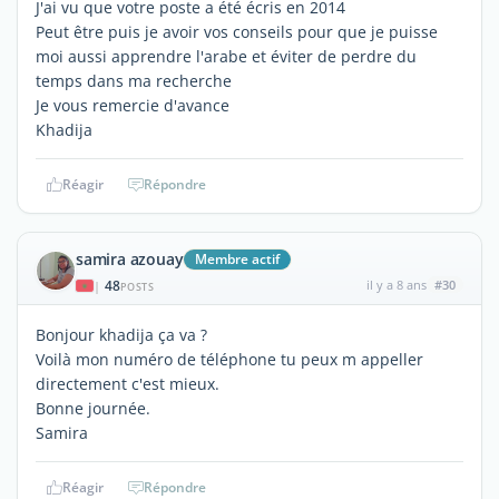
J'ai vu que votre poste a été écris en 2014
Peut être puis je avoir vos conseils pour que je puisse
moi aussi apprendre l'arabe et éviter de perdre du
temps dans ma recherche
Je vous remercie d'avance
Khadija
Réagir
Répondre
samira azouay
Membre actif
48
il y a 8 ans
#30
|
POSTS
Bonjour khadija ça va ?
Voilà mon numéro de téléphone tu peux m appeller
directement c'est mieux.
Bonne journée.
Samira
Réagir
Répondre