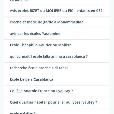
Avis écoles BIZET ou MOLIERE ou EIC - enfants en CE2
crèche et mode de garde à Mohammedia?
avis sur les écoles Yassamine
Ecole Théophile-Gautier ou Molière
qui connait l ecole lalla amina a casablanca ?
recherche école proche sidi rahal
Ecole belge à Casablanca
Collège Anatole France ou Lyautay ?
Quel quartier habiter pour aller au lycee lyautey ?
ecole val d'anfa