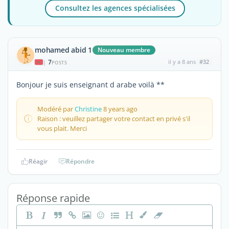
Consultez les agences spécialisées
mohamed abid 1
Nouveau membre
7
il y a 8 ans
#32
|
POSTS
Bonjour je suis enseignant d arabe voilà **
Modéré par
Christine
8 years ago
Raison : veuillez partager votre contact en privé s'il
vous plait. Merci
Réagir
Répondre
Réponse rapide