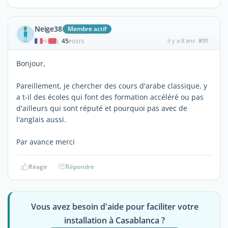
Neige38
Membre actif
45
il y a 8 ans
#31
|
POSTS
Bonjour,
Pareillement, je chercher des cours d'arabe classique, y
a t-il des écoles qui font des formation accéléré ou pas
d'ailleurs qui sont réputé et pourquoi pas avec de
l'anglais aussi.
Par avance merci
Réagir
Répondre
Vous avez besoin d'aide pour faciliter votre
installation à Casablanca ?