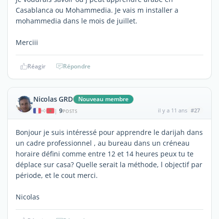
Casablanca ou Mohammedia. Je vais m installer a
mohammedia dans le mois de juillet.
Merciii
Réagir
Répondre
Nicolas GRD
Nouveau membre
9
il y a 11 ans
#27
|
POSTS
Bonjour je suis intéressé pour apprendre le darijah dans
un cadre professionnel , au bureau dans un créneau
horaire défini comme entre 12 et 14 heures peux tu te
déplace sur casa? Quelle serait la méthode, l objectif par
période, et le cout merci.
Nicolas