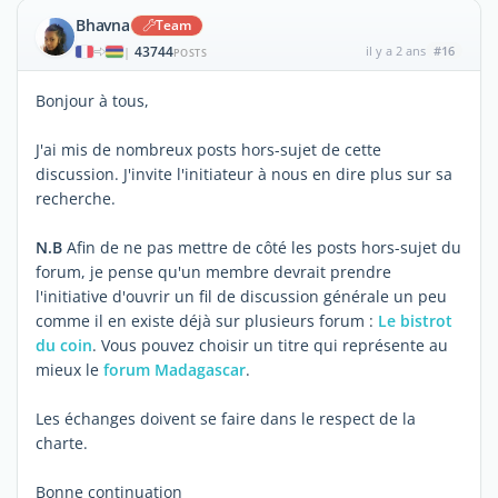
Bhavna
Team
43744
il y a 2 ans
#16
|
POSTS
Bonjour à tous,
J'ai mis de nombreux posts hors-sujet de cette
discussion. J'invite l'initiateur à nous en dire plus sur sa
recherche.
N.B
Afin de ne pas mettre de côté les posts hors-sujet du
forum, je pense qu'un membre devrait prendre
l'initiative d'ouvrir un fil de discussion générale un peu
comme il en existe déjà sur plusieurs forum :
Le bistrot
du coin
. Vous pouvez choisir un titre qui représente au
mieux le
forum Madagascar
.
Les échanges doivent se faire dans le respect de la
charte.
Bonne continuation