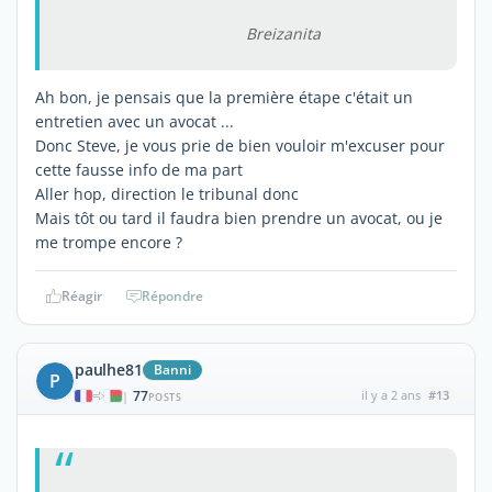
Breizanita
Ah bon, je pensais que la première étape c'était un
entretien avec un avocat ...
Donc Steve, je vous prie de bien vouloir m'excuser pour
cette fausse info de ma part
Aller hop, direction le tribunal donc
Mais tôt ou tard il faudra bien prendre un avocat, ou je
me trompe encore ?
Réagir
Répondre
paulhe81
Banni
P
77
il y a 2 ans
#13
|
POSTS