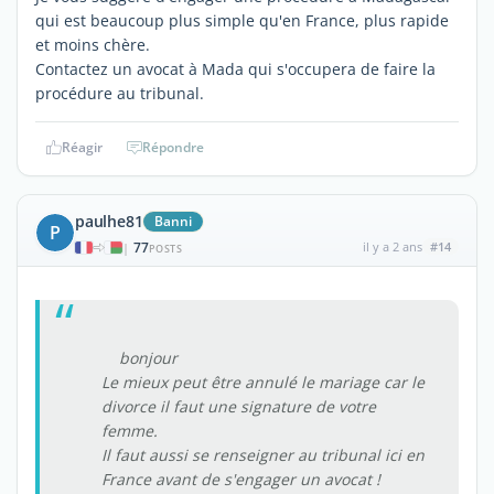
qui est beaucoup plus simple qu'en France, plus rapide
et moins chère.
Contactez un avocat à Mada qui s'occupera de faire la
procédure au tribunal.
Réagir
Répondre
paulhe81
Banni
P
77
il y a 2 ans
#14
|
POSTS
bonjour
Le mieux peut être annulé le mariage car le
divorce il faut une signature de votre
femme.
Il faut aussi se renseigner au tribunal ici en
France avant de s'engager un avocat !