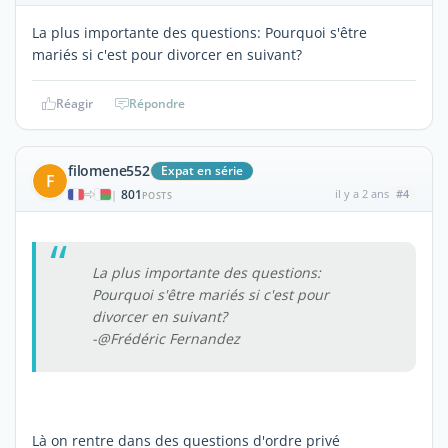
La plus importante des questions: Pourquoi s'être
mariés si c'est pour divorcer en suivant?
Réagir
Répondre
filomene552
Expat en série
F
801
il y a 2 ans
#4
|
POSTS
La plus importante des questions:
Pourquoi s'être mariés si c'est pour
divorcer en suivant?
-@Frédéric Fernandez
Là on rentre dans des questions d'ordre privé