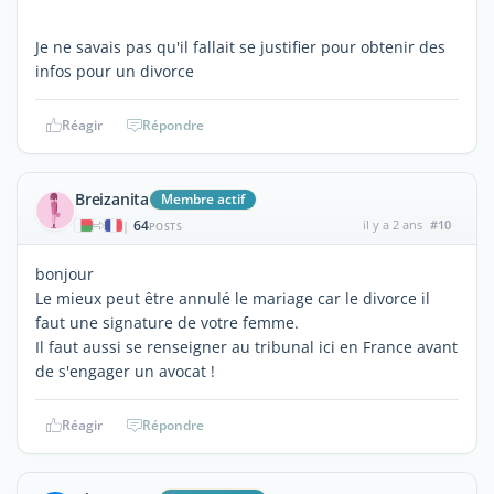
Je ne savais pas qu'il fallait se justifier pour obtenir des
infos pour un divorce
Réagir
Répondre
Breizanita
Membre actif
64
il y a 2 ans
#10
|
POSTS
bonjour
Le mieux peut être annulé le mariage car le divorce il
faut une signature de votre femme.
Il faut aussi se renseigner au tribunal ici en France avant
de s'engager un avocat !
Réagir
Répondre