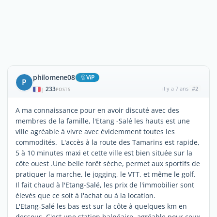
philomene08
ViP
P
233
il y a 7 ans
#2
|
POSTS
A ma connaissance pour en avoir discuté avec des
membres de la famille, l'Etang -Salé les hauts est une
ville agréable à vivre avec évidemment toutes les
commodités. L'accès à la route des Tamarins est rapide,
5 à 10 minutes maxi et cette ville est bien située sur la
côte ouest .Une belle forêt sèche, permet aux sportifs de
pratiquer la marche, le jogging, le VTT, et même le golf.
Il fait chaud à l'Etang-Salé, les prix de l'immobilier sont
élevés que ce soit à l'achat ou à la location.
L'Etang-Salé les bas est sur la côte à quelques km en
dessous. C'est une station balnéaire, agréable pour ceux