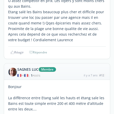
U assez competitif en prix. Les loyers y sont moins chers
qu aux Bains.
Etang salé les Bains beaucoup plus cher et difficile pour
trouver une loc (ou passer par une agence mais il en
coute quand meme !) Qqes épiceries mais assez chers.
Proximite de la plage une bonne qualite de vie aussi.
Apres cela depend de ce que vous recherchez et de
votre budget ! Cordialement Laurence
Réagir
Répondre
SAGNES LUC
Membre
1
il y a 7 ans
#12
|
POSTS
Bonjour
La différence entre Etang salé les hauts et étang sale les
Bains est toute simple entre 200 et 400 mètre d'altitude
entre les deux....