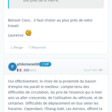
soit près de st Pierre.
Bonsoir Coco... il faut choisir au plus prés de votre
travail.
Laurence
Réagir
Répondre
philomene08
ViP
P
233
il y a 7 ans
#5
|
POSTS
Oui effectivement, le choix de la proximité du bassin
d'emploi me paraît le meilleur, compte-tenu des
difficultés de circulation, du prix de l'essence qui à mon
avis va aller crescendo, de l'utilisation du véhicule, et de
certaines difficultés de déplacement en bus selon les
horaires. Cependant, l'Etang-Salé, Les Avirons, offrent la