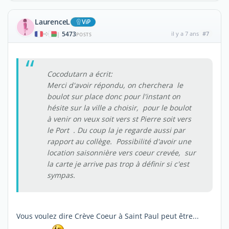
LaurenceL
ViP
5473
il y a 7 ans
#7
|
POSTS
Cocodutarn a écrit:
Merci d'avoir répondu, on cherchera le
boulot sur place donc pour l'instant on
hésite sur la ville a choisir, pour le boulot
à venir on veux soit vers st Pierre soit vers
le Port . Du coup la je regarde aussi par
rapport au collège. Possibilité d'avoir une
location saisonnière vers coeur crevée, sur
la carte je arrive pas trop à définir si c'est
sympas.
Vous voulez dire Crève Coeur à Saint Paul peut être...