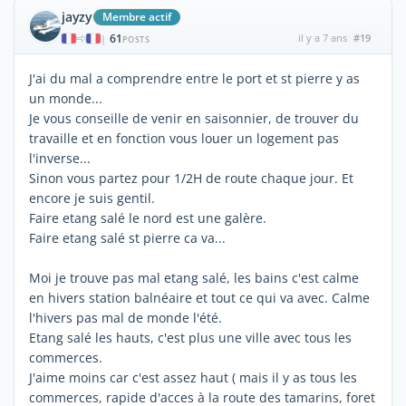
jayzy
Membre actif
61
il y a 7 ans
#19
|
POSTS
J'ai du mal a comprendre entre le port et st pierre y as
un monde...
Je vous conseille de venir en saisonnier, de trouver du
travaille et en fonction vous louer un logement pas
l'inverse...
Sinon vous partez pour 1/2H de route chaque jour. Et
encore je suis gentil.
Faire etang salé le nord est une galère.
Faire etang salé st pierre ca va...
Moi je trouve pas mal etang salé, les bains c'est calme
en hivers station balnéaire et tout ce qui va avec. Calme
l'hivers pas mal de monde l'été.
Etang salé les hauts, c'est plus une ville avec tous les
commerces.
J'aime moins car c'est assez haut ( mais il y as tous les
commerces, rapide d'acces à la route des tamarins, foret