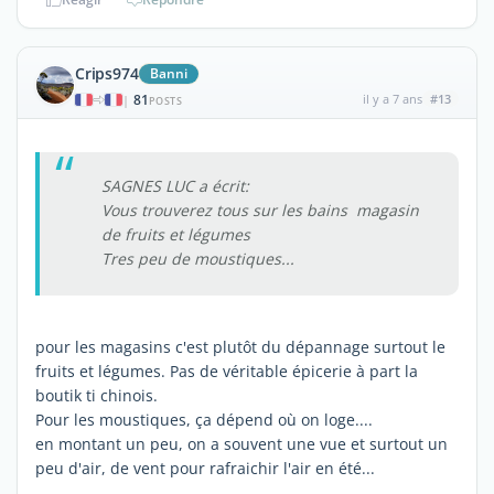
Crips974
Banni
81
il y a 7 ans
#13
|
POSTS
SAGNES LUC a écrit:
Vous trouverez tous sur les bains magasin
de fruits et légumes
Tres peu de moustiques...
pour les magasins c'est plutôt du dépannage surtout le
fruits et légumes. Pas de véritable épicerie à part la
boutik ti chinois.
Pour les moustiques, ça dépend où on loge....
en montant un peu, on a souvent une vue et surtout un
peu d'air, de vent pour rafraichir l'air en été...