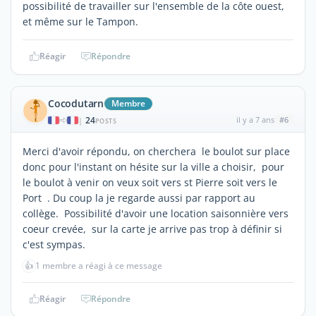
possibilité de travailler sur l'ensemble de la côte ouest,
et même sur le Tampon.
Réagir
Répondre
Cocodutarn
Membre
24
il y a 7 ans
#6
|
POSTS
Merci d'avoir répondu, on cherchera le boulot sur place
donc pour l'instant on hésite sur la ville a choisir, pour
le boulot à venir on veux soit vers st Pierre soit vers le
Port . Du coup la je regarde aussi par rapport au
collège. Possibilité d'avoir une location saisonnière vers
coeur crevée, sur la carte je arrive pas trop à définir si
c'est sympas.
👍
1 membre a réagi à ce message
Réagir
Répondre