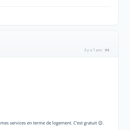
#4
il y a 7 ans
mes services en terme de logement. C'est gratuit 😉.