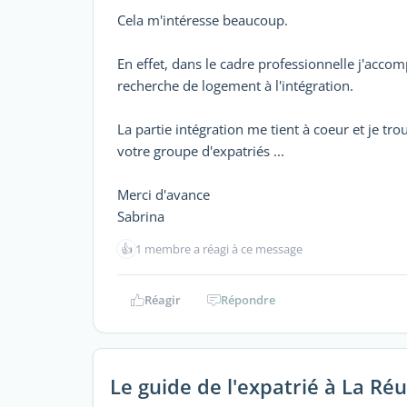
Cela m'intéresse beaucoup.
En effet, dans le cadre professionnelle j'accom
recherche de logement à l'intégration.
La partie intégration me tient à coeur et je tr
votre groupe d'expatriés ...
Merci d'avance
Sabrina
👍
1 membre a réagi à ce message
Réagir
Répondre
Le guide de l'expatrié à La Ré