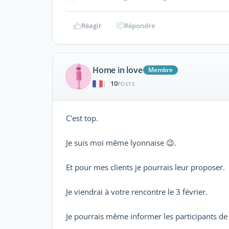
Réagir
Répondre
Home in love
Membre
10
|
POSTS
C'est top.
Je suis moi même lyonnaise 😉.
Et pour mes clients je pourrais leur proposer.
Je viendrai à votre rencontre le 3 février.
Je pourrais même informer les participants de 