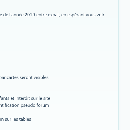
 de l'année 2019 entre expat, en espérant vous voir
pancartes seront visibles
nts et interdit sur le site
entification pseudo forum
n sur les tables