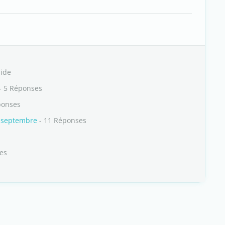
ide
- 5 Réponses
ponses
r septembre
- 11 Réponses
es