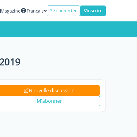
Se connecter
S'inscrire
Magazine
Français
 2019
Nouvelle discussion
M'abonner