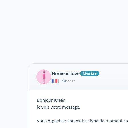
Home in love
Membre
10
|
POSTS
Bonjour Kreen,
Je vois votre message.
Vous organiser souvent ce type de moment conv