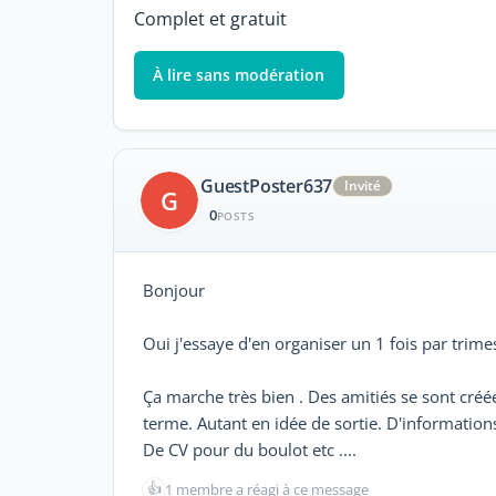
Complet et gratuit
À lire sans modération
GuestPoster637
Invité
G
0
POSTS
Bonjour
Oui j'essaye d'en organiser un 1 fois par trime
Ça marche très bien . Des amitiés se sont créé
terme. Autant en idée de sortie. D'information
De CV pour du boulot etc ....
👍
1 membre a réagi à ce message