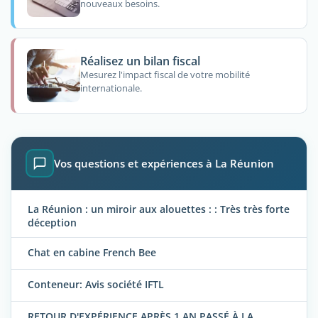
nouveaux besoins.
Réalisez un bilan fiscal
Mesurez l'impact fiscal de votre mobilité
internationale.
Vos questions et expériences à La Réunion
La Réunion : un miroir aux alouettes : : Très très forte
déception
Chat en cabine French Bee
Conteneur: Avis société IFTL
RETOUR D'EXPÉRIENCE APRÈS 1 AN PASSÉ À LA