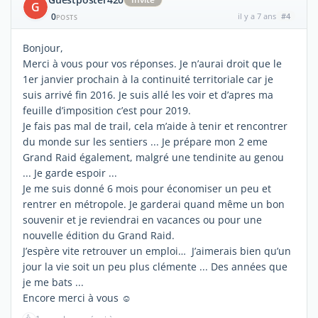
G
0
il y a 7 ans
#4
POSTS
Bonjour,
Merci à vous pour vos réponses. Je n’aurai droit que le
1er janvier prochain à la continuité territoriale car je
suis arrivé fin 2016. Je suis allé les voir et d’apres ma
feuille d’imposition c’est pour 2019.
Je fais pas mal de trail, cela m’aide à tenir et rencontrer
du monde sur les sentiers ... Je prépare mon 2 eme
Grand Raid également, malgré une tendinite au genou
... Je garde espoir ...
Je me suis donné 6 mois pour économiser un peu et
rentrer en métropole. Je garderai quand même un bon
souvenir et je reviendrai en vacances ou pour une
nouvelle édition du Grand Raid.
J’espère vite retrouver un emploi… J’aimerais bien qu’un
jour la vie soit un peu plus clémente ... Des années que
je me bats ...
Encore merci à vous ☺️