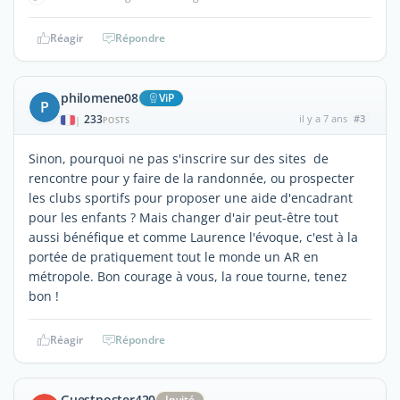
Réagir
Répondre
philomene08
ViP
P
233
il y a 7 ans
#3
|
POSTS
Sinon, pourquoi ne pas s'inscrire sur des sites de
rencontre pour y faire de la randonnée, ou prospecter
les clubs sportifs pour proposer une aide d'encadrant
pour les enfants ? Mais changer d'air peut-être tout
aussi bénéfique et comme Laurence l'évoque, c'est à la
portée de pratiquement tout le monde un AR en
métropole. Bon courage à vous, la roue tourne, tenez
bon !
Réagir
Répondre
Guestposter420
Invité