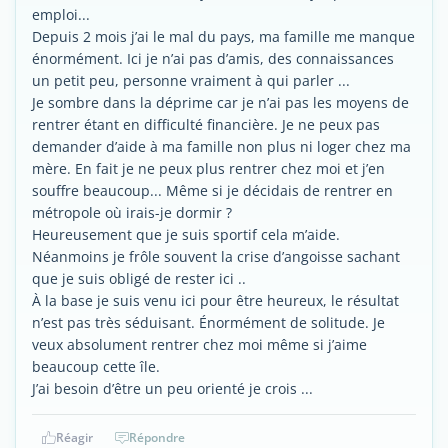
emploi...
Depuis 2 mois j’ai le mal du pays, ma famille me manque
énormément. Ici je n’ai pas d’amis, des connaissances
un petit peu, personne vraiment à qui parler ...
Je sombre dans la déprime car je n’ai pas les moyens de
rentrer étant en difficulté financière. Je ne peux pas
demander d’aide à ma famille non plus ni loger chez ma
mère. En fait je ne peux plus rentrer chez moi et j’en
souffre beaucoup... Même si je décidais de rentrer en
métropole où irais-je dormir ?
Heureusement que je suis sportif cela m’aide.
Néanmoins je frôle souvent la crise d’angoisse sachant
que je suis obligé de rester ici ..
À la base je suis venu ici pour être heureux, le résultat
n’est pas très séduisant. Énormément de solitude. Je
veux absolument rentrer chez moi même si j’aime
beaucoup cette île.
J’ai besoin d’être un peu orienté je crois ...
Réagir
Répondre