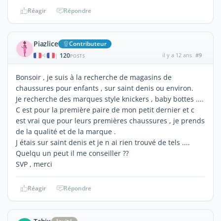
Réagir
Répondre
Piazlice
Contributeur
120
il y a 12 ans
#9
|
POSTS
Bonsoir , je suis à la recherche de magasins de
chaussures pour enfants , sur saint denis ou environ.
Je recherche des marques style knickers , baby bottes ....
C est pour la première paire de mon petit dernier et c
est vrai que pour leurs premières chaussures , je prends
de la qualité et de la marque .
J étais sur saint denis et je n ai rien trouvé de tels ....
Quelqu un peut il me conseiller ??
SVP , merci
Réagir
Répondre