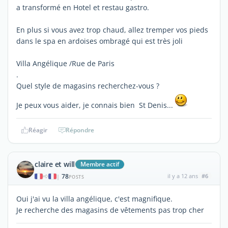
a transformé en Hotel et restau gastro.
En plus si vous avez trop chaud, allez tremper vos pieds
dans le spa en ardoises ombragé qui est très joli
Villa Angélique /Rue de Paris
.
Quel style de magasins recherchez-vous ?
Je peux vous aider, je connais bien St Denis...
Réagir
Répondre
claire et will
Membre actif
78
il y a 12 ans
#6
|
POSTS
Oui j'ai vu la villa angélique, c'est magnifique.
Je recherche des magasins de vêtements pas trop cher