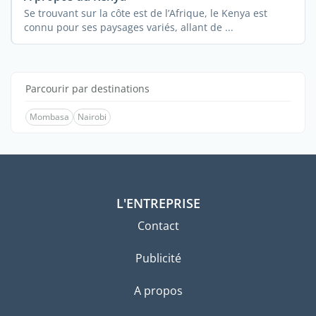
Se trouvant sur la côte est de l’Afrique, le Kenya est
connu pour ses paysages variés, allant de ...
Parcourir par destinations
Mombasa
Nairobi
L'ENTREPRISE
Contact
Publicité
A propos