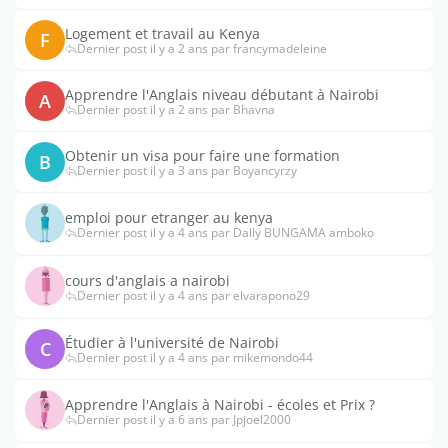
Logement et travail au Kenya
F
Dernier post il y a 2 ans par francymadeleine
Apprendre l'Anglais niveau débutant à Nairobi
A
Dernier post il y a 2 ans par Bhavna
Obtenir un visa pour faire une formation
B
Dernier post il y a 3 ans par Boyancyrzy
emploi pour etranger au kenya
Dernier post il y a 4 ans par Dally BUNGAMA amboko
cours d'anglais a nairobi
Dernier post il y a 4 ans par elvarapono29
Étudier à l'université de Nairobi
C
Dernier post il y a 4 ans par mikemondo44
Apprendre l'Anglais à Nairobi - écoles et Prix ?
Dernier post il y a 6 ans par Jpjoel2000