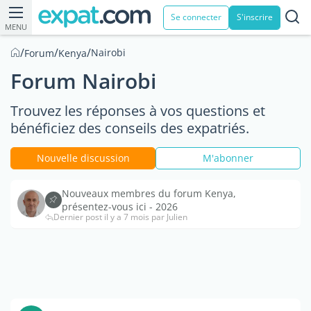
Se connecter
S'inscrire
MENU
/
/
/
Nairobi
Forum
Kenya
Forum Nairobi
Trouvez les réponses à vos questions et
bénéficiez des conseils des expatriés.
Nouvelle discussion
M'abonner
Nouveaux membres du forum Kenya,
présentez-vous ici - 2026
Dernier post il y a 7 mois par Julien