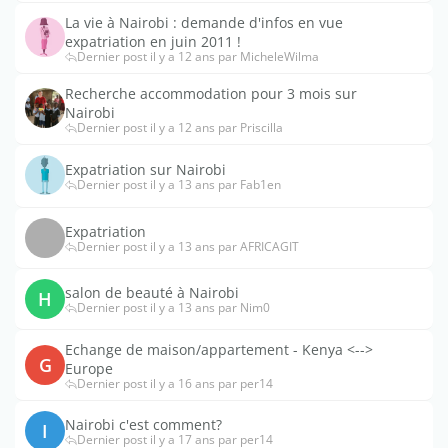
La vie à Nairobi : demande d'infos en vue
expatriation en juin 2011 !
Dernier post il y a 12 ans par MicheleWilma
Recherche accommodation pour 3 mois sur
Nairobi
Dernier post il y a 12 ans par Priscilla
Expatriation sur Nairobi
Dernier post il y a 13 ans par Fab1en
Expatriation
Dernier post il y a 13 ans par AFRICAGIT
salon de beauté à Nairobi
H
Dernier post il y a 13 ans par Nim0
Echange de maison/appartement - Kenya <-->
G
Europe
Dernier post il y a 16 ans par per14
Nairobi c'est comment?
I
Dernier post il y a 17 ans par per14