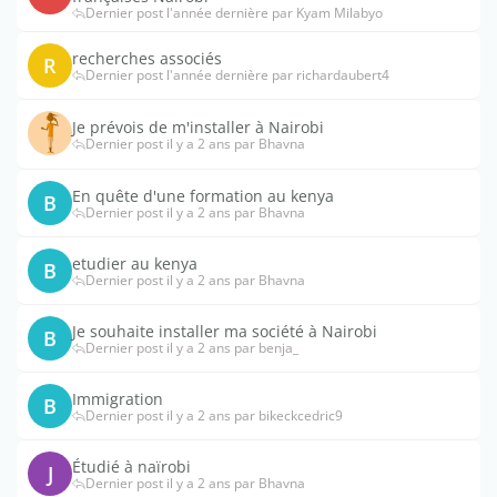
Dernier post l'année dernière par Kyam Milabyo
recherches associés
R
Dernier post l'année dernière par richardaubert4
Je prévois de m'installer à Nairobi
Dernier post il y a 2 ans par Bhavna
En quête d'une formation au kenya
B
Dernier post il y a 2 ans par Bhavna
etudier au kenya
B
Dernier post il y a 2 ans par Bhavna
Je souhaite installer ma société à Nairobi
B
Dernier post il y a 2 ans par benja_
Immigration
B
Dernier post il y a 2 ans par bikeckcedric9
Étudié à naïrobi
J
Dernier post il y a 2 ans par Bhavna