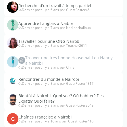
Recherche d'un travail à temps partiel
Dernier post il y a 6 ans par GuestPoster46
Apprendre l'anglais à Naibori
Dernier post il y a 7 ans par Nadinechalloub
Travailler pour une ONG Nairobi
Dernier post il y a 8 ans par Teacher2611
Trouver une tres bonne Housemaid ou Nanny
a Nairobi
Dernier post il y a 8 ans par Chris
Rencontrer du monde à Nairobi
Dernier post il y a 8 ans par GuestPoster4817
Bientôt à Nairobi. Quoi voir? Où habiter? Des
Expats? Quoi faire?
Dernier post il y a 9 ans par GuestPoster3049
Chaînes Française à Nairobi
G
Dernier post il y a 10 ans par GuestPoster410