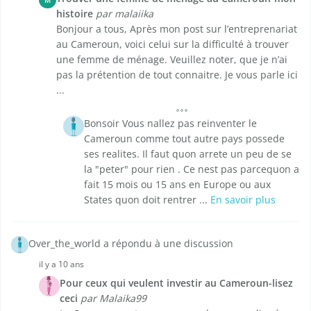
histoire
par malaiika
Bonjour a tous, Après mon post sur l’entreprenariat
au Cameroun, voici celui sur la difficulté à trouver
une femme de ménage. Veuillez noter, que je n’ai
pas la prétention de tout connaitre. Je vous parle ici
...
Bonsoir Vous nallez pas reinventer le
Cameroun comme tout autre pays possede
ses realites. Il faut quon arrete un peu de se
la "peter" pour rien . Ce nest pas parcequon a
fait 15 mois ou 15 ans en Europe ou aux
States quon doit rentrer ...
En savoir plus
Over_the_world a répondu à une discussion
il y a 10 ans
Pour ceux qui veulent investir au Cameroun-lisez
ceci
par Malaika99