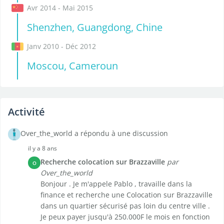
Avr 2014 - Mai 2015
Shenzhen, Guangdong, Chine
Janv 2010 - Déc 2012
Moscou, Cameroun
Activité
Over_the_world a répondu à une discussion
il y a 8 ans
Recherche colocation sur Brazzaville
par
O
Over_the_world
Bonjour . Je m'appele Pablo , travaille dans la
finance et recherche une Colocation sur Brazzaville
dans un quartier sécurisé pas loin du centre ville .
Je peux payer jusqu'à 250.000F le mois en fonction