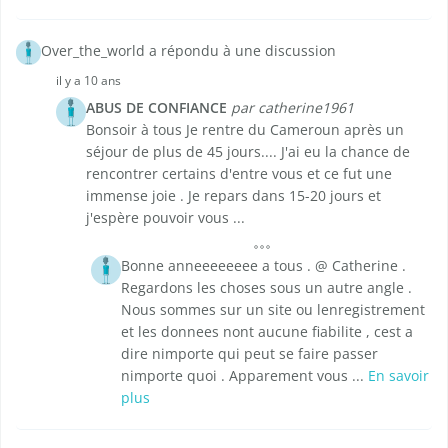
Over_the_world a répondu à une discussion
il y a 10 ans
ABUS DE CONFIANCE
par catherine1961
Bonsoir à tous Je rentre du Cameroun après un
séjour de plus de 45 jours.... J'ai eu la chance de
rencontrer certains d'entre vous et ce fut une
immense joie . Je repars dans 15-20 jours et
j'espère pouvoir vous ...
Bonne anneeeeeeee a tous . @ Catherine .
Regardons les choses sous un autre angle .
Nous sommes sur un site ou lenregistrement
et les donnees nont aucune fiabilite , cest a
dire nimporte qui peut se faire passer
nimporte quoi . Apparement vous ...
En savoir
plus