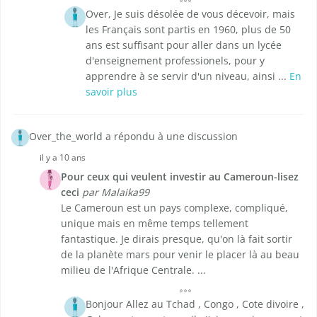
Over, Je suis désolée de vous décevoir, mais
les Français sont partis en 1960, plus de 50
ans est suffisant pour aller dans un lycée
d'enseignement professionels, pour y
apprendre à se servir d'un niveau, ainsi ...
En
savoir plus
Over_the_world a répondu à une discussion
il y a 10 ans
Pour ceux qui veulent investir au Cameroun-lisez
ceci
par Malaika99
Le Cameroun est un pays complexe, compliqué,
unique mais en même temps tellement
fantastique. Je dirais presque, qu'on là fait sortir
de la planète mars pour venir le placer là au beau
milieu de l'Afrique Centrale. ...
Bonjour Allez au Tchad , Congo , Cote divoire ,