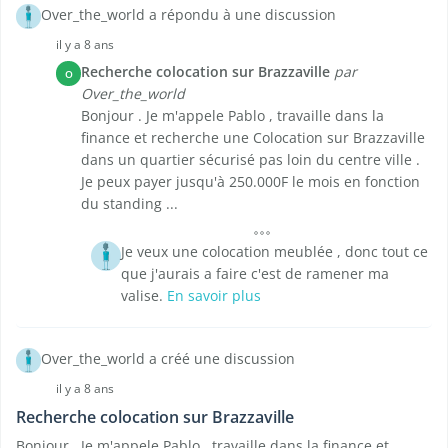
Over_the_world a répondu à une discussion
il y a 8 ans
Recherche colocation sur Brazzaville
par
O
Over_the_world
Bonjour . Je m'appele Pablo , travaille dans la
finance et recherche une Colocation sur Brazzaville
dans un quartier sécurisé pas loin du centre ville .
Je peux payer jusqu'à 250.000F le mois en fonction
du standing ...
Je veux une colocation meublée , donc tout ce
que j'aurais a faire c'est de ramener ma
valise.
En savoir plus
Over_the_world a créé une discussion
il y a 8 ans
Recherche colocation sur Brazzaville
Bonjour . Je m'appele Pablo , travaille dans la finance et