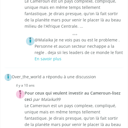
Le Cameroun est un pays complexe, compliqué,
unique mais en même temps tellement
fantastique. Je dirais presque, qu'on là fait sortir
de la planète mars pour venir le placer là au beau
milieu de l'Afrique Centrale. ...
@Malaika Je ne vois pas ou est le probleme .
Personne et aucun secteur nechappe a la
regle . deja sii les leaders de ce monde le font
En savoir plus
Over_the_world a répondu à une discussion
il y a 10 ans
Pour ceux qui veulent investir au Cameroun-lisez
ceci
par Malaika99
Le Cameroun est un pays complexe, compliqué,
unique mais en même temps tellement
fantastique. Je dirais presque, qu'on là fait sortir
de la planète mars pour venir le placer là au beau