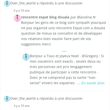
Over_the_world a répondu à une discussion
il y a 10 ans
rencontre expat blog douala
par Blandine.N
Bonjour les gens de ce blog sont sympath pourquoi
ne pas organisé une rencontre Expat.com a douala
question de mieux se connaître et de développer
nos relations bien vouloir faire part de vos
suggestions merci
Bonjour a Tous et Joyeux Noel . @Gregory : Si
mes souvenirs sont exacts , seules deux ou
trois personnes ont pris lengagement
publique de participer a cette rencontre .
Donc je ne comprend pas ta sortie "non-
sense" envers les expatries . ...
En savoir plus
Over_the_world a répondu à une discussion
il y a 10 ans