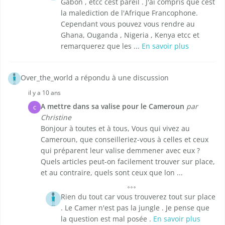
Gabon , etcc cest pareil . J'ai compris que cest
la malediction de l'Afrique Francophone.
Cependant vous pouvez vous rendre au
Ghana, Ouganda , Nigeria , Kenya etcc et
remarquerez que les ...
En savoir plus
Over_the_world a répondu à une discussion
il y a 10 ans
A mettre dans sa valise pour le Cameroun
par
C
Christine
Bonjour à toutes et à tous, Vous qui vivez au
Cameroun, que conseilleriez-vous à celles et ceux
qui préparent leur valise demmener avec eux ?
Quels articles peut-on facilement trouver sur place,
et au contraire, quels sont ceux que lon ...
Rien du tout car vous trouverez tout sur place
. Le Camer n'est pas la jungle . Je pense que
la question est mal posée .
En savoir plus