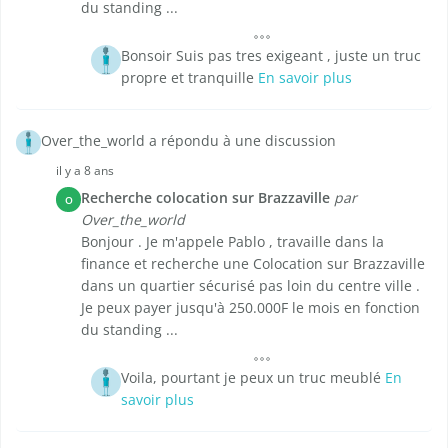
du standing ...
Bonsoir Suis pas tres exigeant , juste un truc
propre et tranquille
En savoir plus
Over_the_world a répondu à une discussion
il y a 8 ans
Recherche colocation sur Brazzaville
par
O
Over_the_world
Bonjour . Je m'appele Pablo , travaille dans la
finance et recherche une Colocation sur Brazzaville
dans un quartier sécurisé pas loin du centre ville .
Je peux payer jusqu'à 250.000F le mois en fonction
du standing ...
Voila, pourtant je peux un truc meublé
En
savoir plus