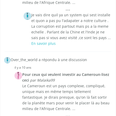
milieu de l'Afrique Centrale. ...
Je vais dire quil ya un system qui sest installe
et quon a pas pu l'adapater a notre culture .
La corruption est partout mais ps a la meme
echelle . Parlant de la Chine et l'Inde je ne
sais pas si vous avez visité ,ce sont les pays ...
En savoir plus
Over_the_world a répondu à une discussion
il y a 10 ans
Pour ceux qui veulent investir au Cameroun-lisez
ceci
par Malaika99
Le Cameroun est un pays complexe, compliqué,
unique mais en même temps tellement
fantastique. Je dirais presque, qu'on là fait sortir
de la planète mars pour venir le placer là au beau
milieu de l'Afrique Centrale. ...