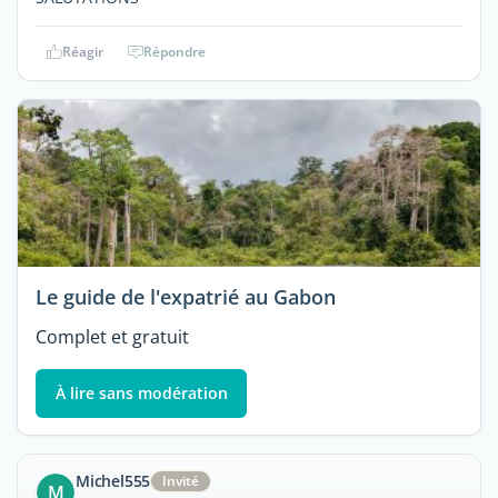
Réagir
Répondre
Le guide de l'expatrié au Gabon
Complet et gratuit
À lire sans modération
Michel555
Invité
M