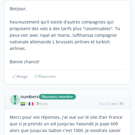
Bonjour,
heureusement qu'il existe d'autres compagnies qui
proposent des vols à des tarifs plus "raisonnables". Tu
peux voir avec royal air maroc, lufthansa( compagnie
nationale allemande ), brussels airlines et turkish
airlines.
Bonne chance!
Réagir
Répondre
numbers
Nouveau membre
7
il y a 13 ans
#5
|
POSTS
Merci pour vos réponses, j'ai vue sur le site d'air France
que si je prends un vol jusqu'au Yaoundé je paye 609
alors que jusqu'au Gabon c'est 1000, je voudrais savoir