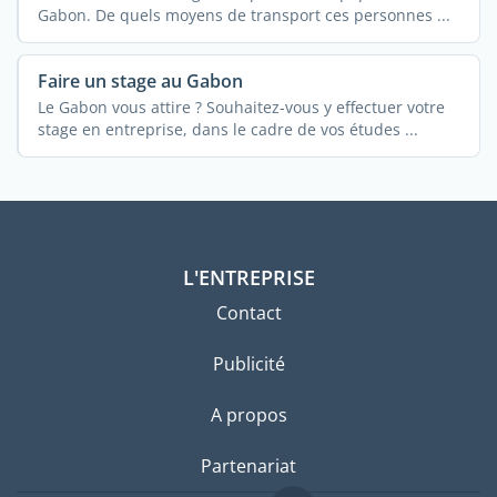
Gabon. De quels moyens de transport ces personnes ...
Faire un stage au Gabon
Le Gabon vous attire ? Souhaitez-vous y effectuer votre
stage en entreprise, dans le cadre de vos études ...
L'ENTREPRISE
Contact
Publicité
A propos
Partenariat