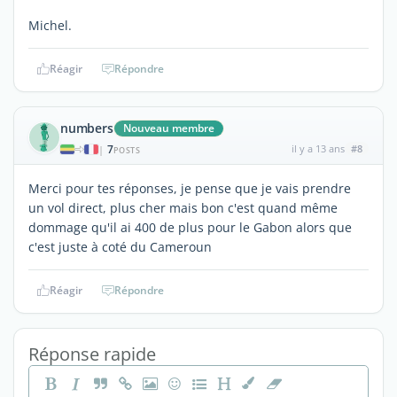
Michel.
Réagir
Répondre
numbers
Nouveau membre
7
il y a 13 ans
#8
|
POSTS
Merci pour tes réponses, je pense que je vais prendre
un vol direct, plus cher mais bon c'est quand même
dommage qu'il ai 400 de plus pour le Gabon alors que
c'est juste à coté du Cameroun
Réagir
Répondre
Réponse rapide