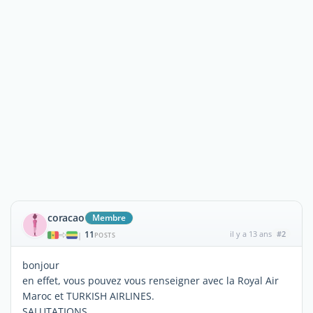
coracao
Membre
11
il y a 13 ans
#2
|
POSTS
bonjour
en effet, vous pouvez vous renseigner avec la Royal Air
Maroc et TURKISH AIRLINES.
SALUTATIONS