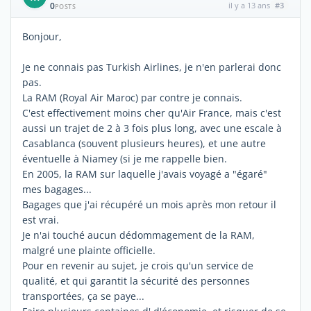
0
il y a 13 ans
#3
POSTS
Bonjour,
Je ne connais pas Turkish Airlines, je n'en parlerai donc
pas.
La RAM (Royal Air Maroc) par contre je connais.
C'est effectivement moins cher qu'Air France, mais c'est
aussi un trajet de 2 à 3 fois plus long, avec une escale à
Casablanca (souvent plusieurs heures), et une autre
éventuelle à Niamey (si je me rappelle bien.
En 2005, la RAM sur laquelle j'avais voyagé a "égaré"
mes bagages...
Bagages que j'ai récupéré un mois après mon retour il
est vrai.
Je n'ai touché aucun dédommagement de la RAM,
malgré une plainte officielle.
Pour en revenir au sujet, je crois qu'un service de
qualité, et qui garantit la sécurité des personnes
transportées, ça se paye...