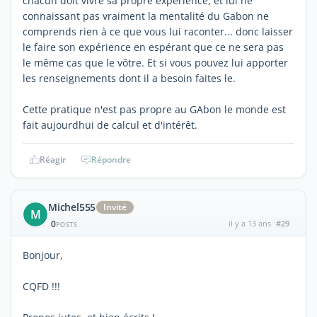
chacun doit vivre sa propre expérience, et lui ne
connaissant pas vraiment la mentalité du Gabon ne
comprends rien à ce que vous lui raconter... donc laisser
le faire son expérience en espérant que ce ne sera pas
le même cas que le vôtre. Et si vous pouvez lui apporter
les renseignements dont il a besoin faites le.
Cette pratique n'est pas propre au GAbon le monde est
fait aujourdhui de calcul et d'intérêt.
Réagir
Répondre
Michel555
Invité
M
0
il y a 13 ans
#29
POSTS
Bonjour,
CQFD !!!