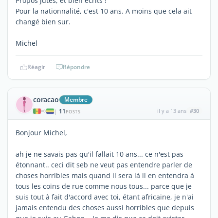
Propos jutes, et bien écrits !
Pour la nationnalité, c'est 10 ans. A moins que cela ait
changé bien sur.
Michel
Réagir
Répondre
coracao
Membre
11
il y a 13 ans
#30
|
POSTS
Bonjour Michel,
ah je ne savais pas qu'il fallait 10 ans... ce n'est pas
étonnant.. ceci dit seb ne veut pas entendre parler de
choses horribles mais quand il sera là il en entendra à
tous les coins de rue comme nous tous... parce que je
suis tout à fait d'accord avec toi, étant africaine, je n'ai
jamais entendu des choses aussi horribles que depuis