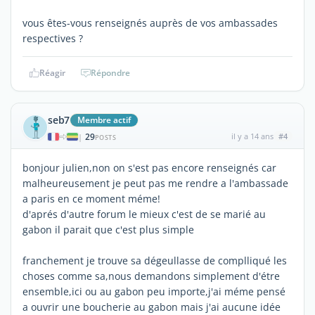
vous êtes-vous renseignés auprès de vos ambassades
respectives ?
Réagir
Répondre
seb7
Membre actif
29
il y a 14 ans
#4
|
POSTS
bonjour julien,non on s'est pas encore renseignés car
malheureusement je peut pas me rendre a l'ambassade
a paris en ce moment méme!
d'aprés d'autre forum le mieux c'est de se marié au
gabon il parait que c'est plus simple
franchement je trouve sa dégeullasse de complliqué les
choses comme sa,nous demandons simplement d'étre
ensemble,ici ou au gabon peu importe,j'ai méme pensé
a ouvrir une boucherie au gabon mais j'ai aucune idée