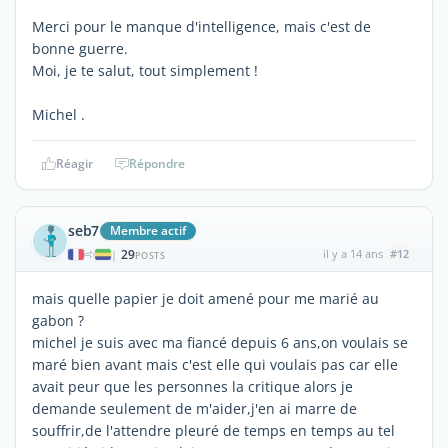
Merci pour le manque d'intelligence, mais c'est de
bonne guerre.
Moi, je te salut, tout simplement !
Michel .
Réagir
Répondre
seb7
Membre actif
29
il y a 14 ans
#12
|
POSTS
mais quelle papier je doit amené pour me marié au
gabon ?
michel je suis avec ma fiancé depuis 6 ans,on voulais se
maré bien avant mais c'est elle qui voulais pas car elle
avait peur que les personnes la critique alors je
demande seulement de m'aider,j'en ai marre de
souffrir,de l'attendre pleuré de temps en temps au tel