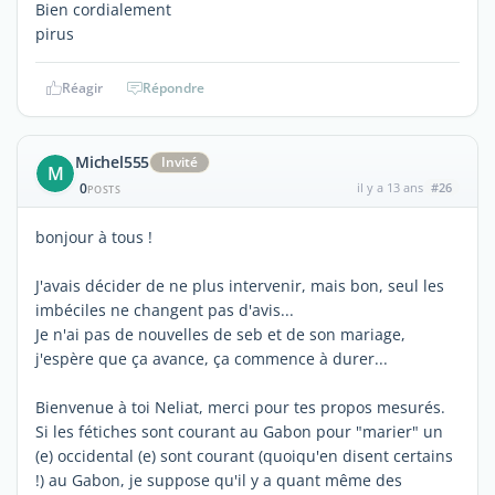
Bien cordialement
pirus
Réagir
Répondre
Michel555
Invité
M
0
il y a 13 ans
#26
POSTS
bonjour à tous !
J'avais décider de ne plus intervenir, mais bon, seul les
imbéciles ne changent pas d'avis...
Je n'ai pas de nouvelles de seb et de son mariage,
j'espère que ça avance, ça commence à durer...
Bienvenue à toi Neliat, merci pour tes propos mesurés.
Si les fétiches sont courant au Gabon pour "marier" un
(e) occidental (e) sont courant (quoiqu'en disent certains
!) au Gabon, je suppose qu'il y a quant même des