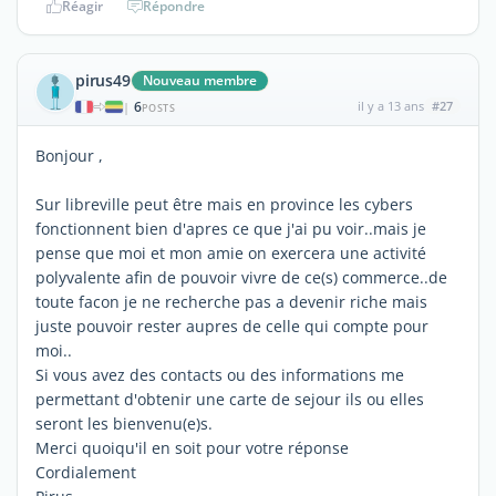
Réagir
Répondre
pirus49
Nouveau membre
6
il y a 13 ans
#27
|
POSTS
Bonjour ,
Sur libreville peut être mais en province les cybers
fonctionnent bien d'apres ce que j'ai pu voir..mais je
pense que moi et mon amie on exercera une activité
polyvalente afin de pouvoir vivre de ce(s) commerce..de
toute facon je ne recherche pas a devenir riche mais
juste pouvoir rester aupres de celle qui compte pour
moi..
Si vous avez des contacts ou des informations me
permettant d'obtenir une carte de sejour ils ou elles
seront les bienvenu(e)s.
Merci quoiqu'il en soit pour votre réponse
Cordialement