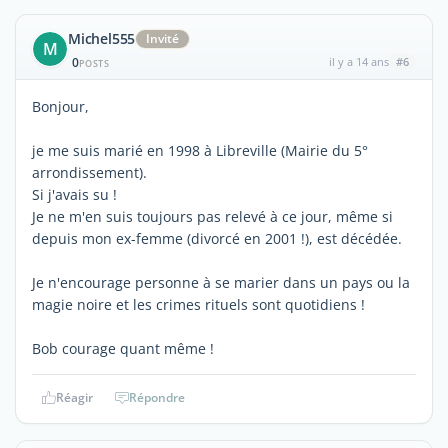
Michel555
Invité
M
0
il y a 14 ans
#6
POSTS
Bonjour,
je me suis marié en 1998 à Libreville (Mairie du 5°
arrondissement).
Si j'avais su !
Je ne m'en suis toujours pas relevé à ce jour, même si
depuis mon ex-femme (divorcé en 2001 !), est décédée.
Je n'encourage personne à se marier dans un pays ou la
magie noire et les crimes rituels sont quotidiens !
Bob courage quant même !
Réagir
Répondre