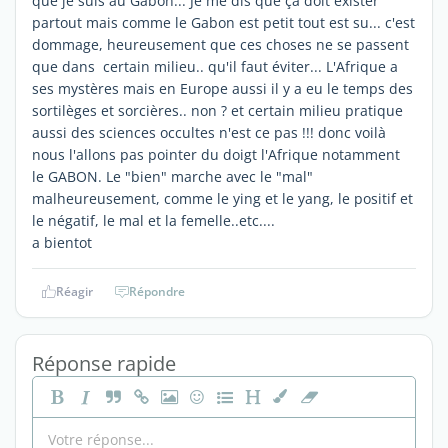
que je suis au Gabon... Je me dis que ça doit exister
partout mais comme le Gabon est petit tout est su... c'est
dommage, heureusement que ces choses ne se passent
que dans certain milieu.. qu'il faut éviter... L'Afrique a
ses mystères mais en Europe aussi il y a eu le temps des
sortilèges et sorcières.. non ? et certain milieu pratique
aussi des sciences occultes n'est ce pas !!! donc voilà
nous l'allons pas pointer du doigt l'Afrique notamment
le GABON. Le "bien" marche avec le "mal"
malheureusement, comme le ying et le yang, le positif et
le négatif, le mal et la femelle..etc....
a bientot
Réagir
Répondre
Réponse rapide