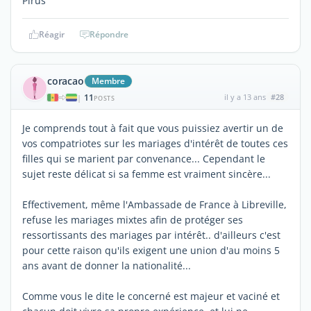
Pirus
Réagir
Répondre
coracao
Membre
11
il y a 13 ans
#28
|
POSTS
Je comprends tout à fait que vous puissiez avertir un de
vos compatriotes sur les mariages d'intérêt de toutes ces
filles qui se marient par convenance... Cependant le
sujet reste délicat si sa femme est vraiment sincère...
Effectivement, même l'Ambassade de France à Libreville,
refuse les mariages mixtes afin de protéger ses
ressortissants des mariages par intérêt.. d'ailleurs c'est
pour cette raison qu'ils exigent une union d'au moins 5
ans avant de donner la nationalité...
Comme vous le dite le concerné est majeur et vaciné et