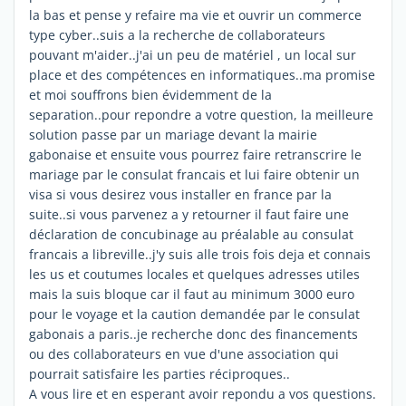
la bas et pense y refaire ma vie et ouvrir un commerce
type cyber..suis a la recherche de collaborateurs
pouvant m'aider..j'ai un peu de matériel , un local sur
place et des compétences en informatiques..ma promise
et moi souffrons bien évidemment de la
separation..pour repondre a votre question, la meilleure
solution passe par un mariage devant la mairie
gabonaise et ensuite vous pourrez faire retranscrire le
mariage par le consulat francais et lui faire obtenir un
visa si vous desirez vous installer en france par la
suite..si vous parvenez a y retourner il faut faire une
déclaration de concubinage au préalable au consulat
francais a libreville..j'y suis alle trois fois deja et connais
les us et coutumes locales et quelques adresses utiles
mais la suis bloque car il faut au minimum 3000 euro
pour le voyage et la caution demandée par le consulat
gabonais a paris..je recherche donc des financements
ou des collaborateurs en vue d'une association qui
pourrait satisfaire les parties réciproques..
A vous lire et en esperant avoir repondu a vos questions.