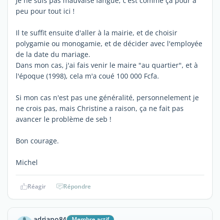
Je ne suis pas mauvaise langue, c'est comme ça pour à
peu pour tout ici !
Il te suffit ensuite d'aller à la mairie, et de choisir
polygamie ou monogamie, et de décider avec l'employée
de la date du mariage.
Dans mon cas, j'ai fais venir le maire "au quartier", et à
l'époque (1998), cela m'a coué 100 000 Fcfa.
Si mon cas n'est pas une généralité, personnelement je
ne crois pas, mais Christine a raison, ça ne fait pas
avancer le problème de seb !
Bon courage.
Michel
Réagir
Répondre
adriano84
Membre actif