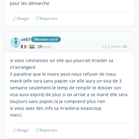
pour les démarche
Réagir
Répondre
seb7
Membre actif
29
il y a 14 ans
#5
|
POSTS
si vous connaissez un site qui pourrait m'aider sa
m'arrangeré
il paraitrai que le maire peut nous refuser de nous
marié (elle sera sans papier car elle aura un visa de 3
semaine seulement,le temp de remplir le dossier son
visa aura expiré) de plus si on arrive a se marié elle sera
toujours sans papier,la je comprend plus rien
si vous avez des info sa m'aiderai beaucoup
merci
Réagir
Répondre