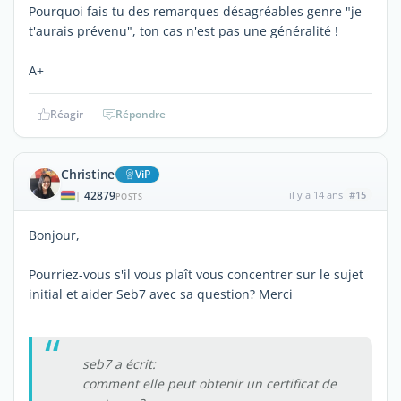
Pourquoi fais tu des remarques désagréables genre "je
t'aurais prévenu", ton cas n'est pas une généralité !
A+
Réagir
Répondre
Christine
ViP
42879
il y a 14 ans
#15
|
POSTS
Bonjour,
Pourriez-vous s'il vous plaît vous concentrer sur le sujet
initial et aider Seb7 avec sa question? Merci
seb7 a écrit:
comment elle peut obtenir un certificat de