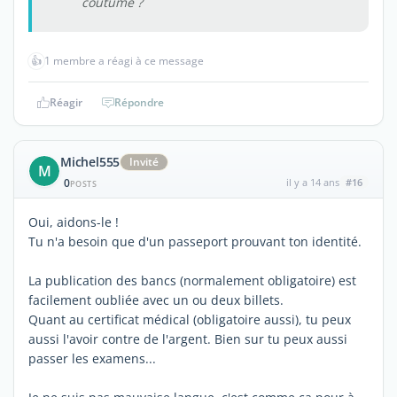
coutume ?
👍
1 membre a réagi à ce message
Réagir
Répondre
Michel555
Invité
M
0
il y a 14 ans
#16
POSTS
Oui, aidons-le !
Tu n'a besoin que d'un passeport prouvant ton identité.
La publication des bancs (normalement obligatoire) est
facilement oubliée avec un ou deux billets.
Quant au certificat médical (obligatoire aussi), tu peux
aussi l'avoir contre de l'argent. Bien sur tu peux aussi
passer les examens...