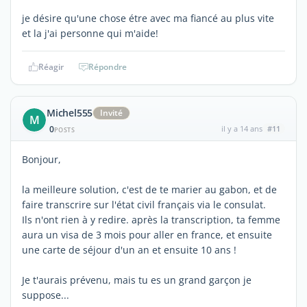
je désire qu'une chose étre avec ma fiancé au plus vite
et la j'ai personne qui m'aide!
Réagir
Répondre
Michel555
Invité
M
0
il y a 14 ans
#11
POSTS
Bonjour,
la meilleure solution, c'est de te marier au gabon, et de
faire transcrire sur l'état civil français via le consulat.
Ils n'ont rien à y redire. après la transcription, ta femme
aura un visa de 3 mois pour aller en france, et ensuite
une carte de séjour d'un an et ensuite 10 ans !
Je t'aurais prévenu, mais tu es un grand garçon je
suppose...