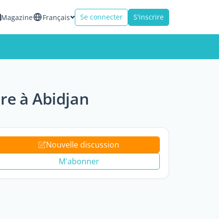
Se connecter
S'inscrire
Magazine
Français
re à Abidjan
Nouvelle discussion
M'abonner