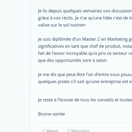
Je lis depuis quelques semaines vos discussion
grâce à vos récits. Je n'ai qu'une hâte c'est
valise sur le sol ivoirien
Je suis diplômée d'un Master 2 en Marketing 
significatives en tant que chef de produit, no
fait de l'essor incroyable qu'a pris ce secteur c
que des opportunités sont à saisir.
Je me dis que peut-être l'un d'entre vous pou
quelques pistes s'il sait qu'une entreprise est 
Je reste à l'écoute de tous les conseils et toute
Bonne soirée
Réagir
Répondre