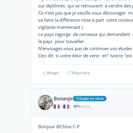
sur diplômés qui se retrouvent à vendre des p
Ce n'est pas que je veuille vous décourager m
va faire la différence mise à part votre coule
vigilante maintenant ).
Le pays regorge de cerveaux qui demandent à ê
le pays pour travailler .
N'envisagez-vous pas de continuer vos études 
Ceci dit si votre désir de venir en" Ivoirie "est 
Réagir
Répondre
Bonanjo
Expat en série
971
|
POSTS
Bonjour @Chloe C-P