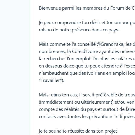
Bienvenue parmi les membres du Forum de Côt
Je peux comprendre ton désir et ton amour pour
raison de notre présence dans ce pays.
Mais comme te l'a conseillé @GrandYaka, les 
nombreuses, la Côte d'Ivoire ayant des univer
la recherche d'un emploi. De plus les salaires 
en dessous de ce que tu peux attendre à l'exc
n'embauchent que des ivoiriens en emploi local
"Travailler").
Mais, dans ton cas, il serait préférable de tro
(immédiatement ou ultérieurement) et/ou ven
compte des réalités du pays et surtout de fair
contacts avec toutes les précautions indiquée
Je te souhaite réussite dans ton projet