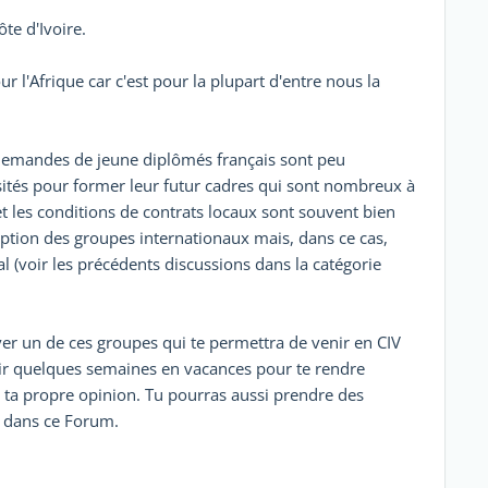
e d'Ivoire.
 l'Afrique car c'est pour la plupart d'entre nous la
demandes de jeune diplômés français sont peu
sités pour former leur futur cadres qui sont nombreux à
et les conditions de contrats locaux sont souvent bien
eption des groupes internationaux mais, dans ce cas,
 (voir les précédents discussions dans la catégorie
uver un de ces groupes qui te permettra de venir en CIV
ir quelques semaines en vacances pour te rendre
e ta propre opinion. Tu pourras aussi prendre des
s dans ce Forum.