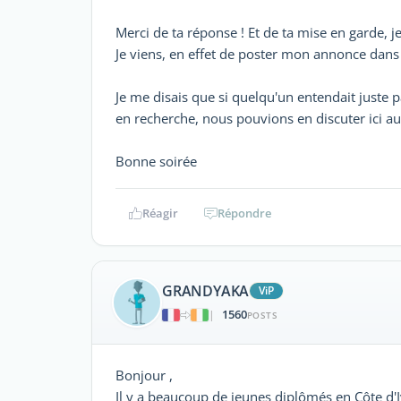
Merci de ta réponse ! Et de ta mise en garde, je
Je viens, en effet de poster mon annonce dans 
Je me disais que si quelqu'un entendait juste 
en recherche, nous pouvions en discuter ici au
Bonne soirée
Réagir
Répondre
GRANDYAKA
ViP
1560
|
POSTS
Bonjour ,
Il y a beaucoup de jeunes diplômés en Côte d'