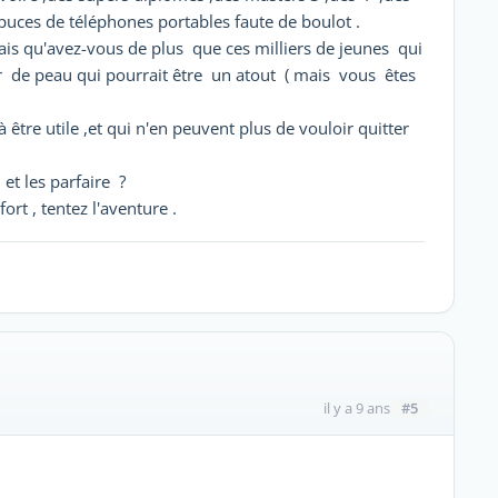
uces de téléphones portables faute de boulot .
ais qu'avez-vous de plus que ces milliers de jeunes qui
ur de peau qui pourrait être un atout ( mais vous êtes
tre utile ,et qui n'en peuvent plus de vouloir quitter
et les parfaire ?
fort , tentez l'aventure .
#5
il y a 9 ans