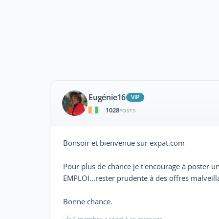
Eugénie16
ViP
1028
|
POSTS
Bonsoir et bienvenue sur expat.com
Pour plus de chance je t'encourage à poster un
EMPLOI...rester prudente à des offres malveill
Bonne chance.
👍