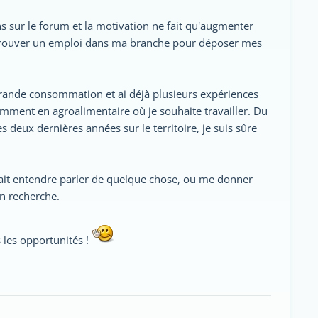
s sur le forum et la motivation ne fait qu'augmenter
 de trouver un emploi dans ma branche pour déposer mes
grande consommation et ai déjà plusieurs expériences
tamment en agroalimentaire où je souhaite travailler. Du
es deux dernières années sur le territoire, je suis sûre
vait entendre parler de quelque chose, ou me donner
en recherche.
s les opportunités !