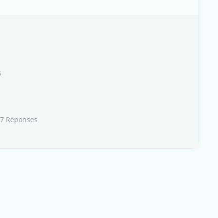
s
 7 Réponses