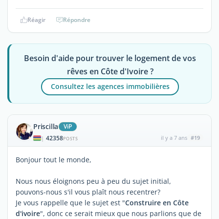
Réagir
Répondre
Besoin d'aide pour trouver le logement de vos
rêves en Côte d'Ivoire ?
Consultez les agences immobilières
Priscilla
ViP
42358
il y a 7 ans
#19
|
POSTS
Bonjour tout le monde,
Nous nous éloignons peu à peu du sujet initial,
pouvons-nous s'il vous plaît nous recentrer?
Je vous rappelle que le sujet est "
Construire en Côte
d'ivoire
", donc ce serait mieux que nous parlions que de