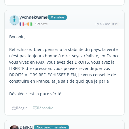
yvonnekwame
Membre
17
il y a 7 ans
#11
|
POSTS
Bonsoir,
Réfléchissez bien, pensez à la stabilité du pays, la vérité
n'est pas toujours bonne à dire, soyez réaliste, en France
vous vivez en PAIX, vous avez des DROITS, vous avez la
LIBERTE d 'expression, vous pouvez revendiquer vos
DROITS ALORS REFLECHISSEZ BIEN, je vous conseille de
construire en France, et je sais de quoi que je parle
Désolée c'est la pure vérité
Réagir
Répondre
DanRCI
Nouveau membre