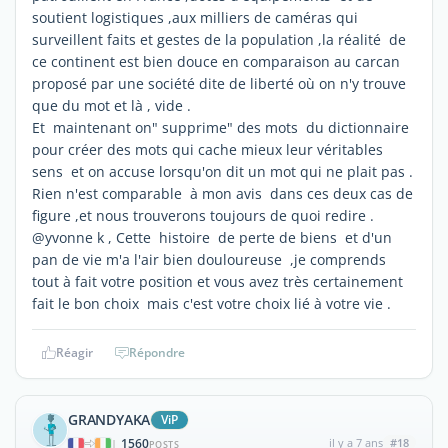
soutient logistiques ,aux milliers de caméras qui
surveillent faits et gestes de la population ,la réalité de
ce continent est bien douce en comparaison au carcan
proposé par une société dite de liberté où on n'y trouve
que du mot et là , vide .
Et maintenant on" supprime" des mots du dictionnaire
pour créer des mots qui cache mieux leur véritables
sens et on accuse lorsqu'on dit un mot qui ne plait pas .
Rien n'est comparable à mon avis dans ces deux cas de
figure ,et nous trouverons toujours de quoi redire .
@yvonne k , Cette histoire de perte de biens et d'un
pan de vie m'a l'air bien douloureuse ,je comprends
tout à fait votre position et vous avez très certainement
fait le bon choix mais c'est votre choix lié à votre vie .
Réagir
Répondre
GRANDYAKA
ViP
1560
il y a 7 ans
#18
|
POSTS