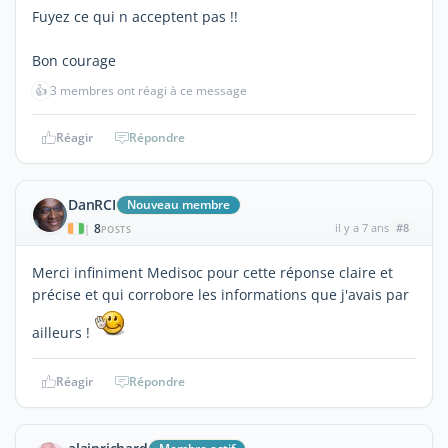
Fuyez ce qui n acceptent pas !!
Bon courage
👍
3 membres ont réagi à ce message
Réagir
Répondre
DanRCI
Nouveau membre
8
il y a 7 ans
#8
|
POSTS
Merci infiniment Medisoc pour cette réponse claire et
précise et qui corrobore les informations que j'avais par
ailleurs !
Réagir
Répondre