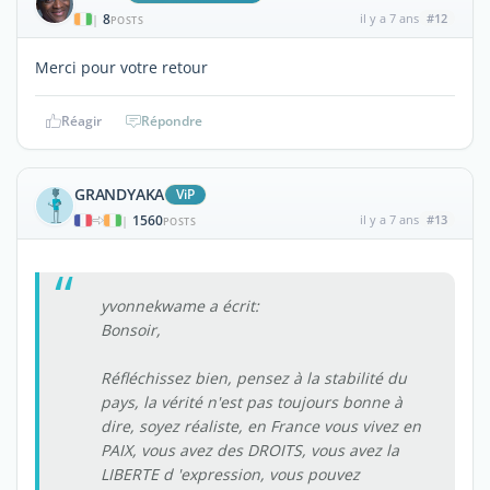
8
il y a 7 ans
#12
|
POSTS
Merci pour votre retour
Réagir
Répondre
GRANDYAKA
ViP
1560
il y a 7 ans
#13
|
POSTS
yvonnekwame a écrit:
Bonsoir,
Réfléchissez bien, pensez à la stabilité du
pays, la vérité n'est pas toujours bonne à
dire, soyez réaliste, en France vous vivez en
PAIX, vous avez des DROITS, vous avez la
LIBERTE d 'expression, vous pouvez