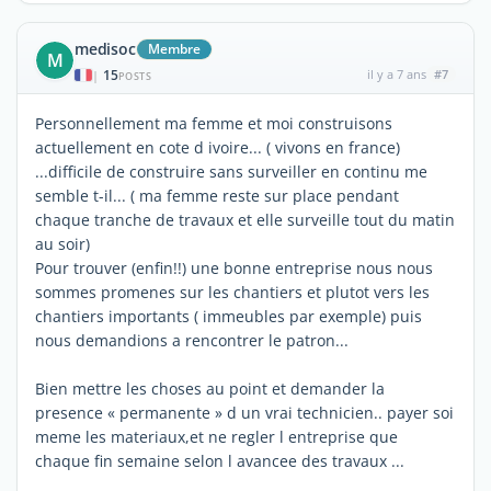
medisoc
Membre
M
15
il y a 7 ans
#7
|
POSTS
Personnellement ma femme et moi construisons
actuellement en cote d ivoire... ( vivons en france)
...difficile de construire sans surveiller en continu me
semble t-il... ( ma femme reste sur place pendant
chaque tranche de travaux et elle surveille tout du matin
au soir)
Pour trouver (enfin!!) une bonne entreprise nous nous
sommes promenes sur les chantiers et plutot vers les
chantiers importants ( immeubles par exemple) puis
nous demandions a rencontrer le patron...
Bien mettre les choses au point et demander la
presence « permanente » d un vrai technicien.. payer soi
meme les materiaux,et ne regler l entreprise que
chaque fin semaine selon l avancee des travaux ...