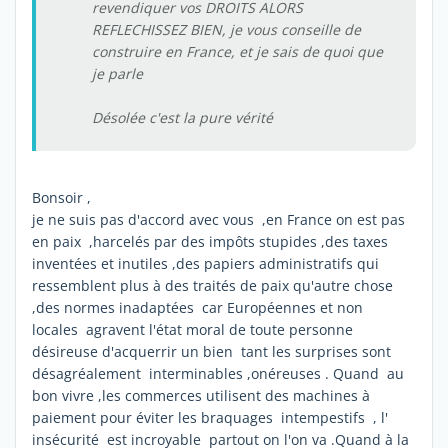
revendiquer vos DROITS ALORS
REFLECHISSEZ BIEN, je vous conseille de
construire en France, et je sais de quoi que
je parle
Désolée c'est la pure vérité
Bonsoir ,
je ne suis pas d'accord avec vous ,en France on est pas
en paix ,harcelés par des impôts stupides ,des taxes
inventées et inutiles ,des papiers administratifs qui
ressemblent plus à des traités de paix qu'autre chose
,des normes inadaptées car Européennes et non
locales agravent l'état moral de toute personne
désireuse d'acquerrir un bien tant les surprises sont
désagréalement interminables ,onéreuses . Quand au
bon vivre ,les commerces utilisent des machines à
paiement pour éviter les braquages intempestifs , l'
insécurité est incroyable partout on l'on va .Quand à la