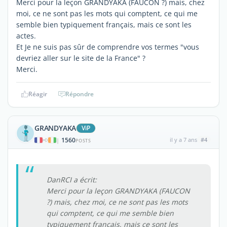
Merci pour la leçon GRANDYAKA (FAUCON ?) mais, chez
moi, ce ne sont pas les mots qui comptent, ce qui me
semble bien typiquement français, mais ce sont les
actes.
Et Je ne suis pas sûr de comprendre vos termes "vous
devriez aller sur le site de la France" ?
Merci.
Réagir
Répondre
GRANDYAKA
ViP
1560
il y a 7 ans
#4
|
POSTS
DanRCI a écrit:
Merci pour la leçon GRANDYAKA (FAUCON
?) mais, chez moi, ce ne sont pas les mots
qui comptent, ce qui me semble bien
typiquement français, mais ce sont les