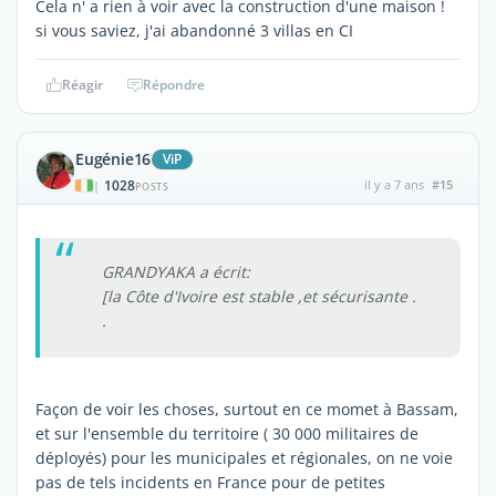
Cela n' a rien à voir avec la construction d'une maison !
si vous saviez, j'ai abandonné 3 villas en CI
Réagir
Répondre
Eugénie16
ViP
1028
il y a 7 ans
#15
|
POSTS
GRANDYAKA a écrit:
[la Côte d'Ivoire est stable ,et sécurisante .
.
Façon de voir les choses, surtout en ce momet à Bassam,
et sur l'ensemble du territoire ( 30 000 militaires de
déployés) pour les municipales et régionales, on ne voie
pas de tels incidents en France pour de petites