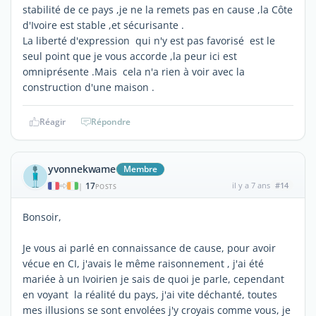
stabilité de ce pays ,je ne la remets pas en cause ,la Côte
d'Ivoire est stable ,et sécurisante .
La liberté d'expression qui n'y est pas favorisé est le
seul point que je vous accorde ,la peur ici est
omniprésente .Mais cela n'a rien à voir avec la
construction d'une maison .
Réagir
Répondre
yvonnekwame
Membre
17
il y a 7 ans
#14
|
POSTS
Bonsoir,
Je vous ai parlé en connaissance de cause, pour avoir
vécue en CI, j'avais le même raisonnement , j'ai été
mariée à un Ivoirien je sais de quoi je parle, cependant
en voyant la réalité du pays, j'ai vite déchanté, toutes
mes illusions se sont envolées j'y croyais comme vous, je