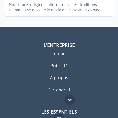
Nourriture, religion, culture, coutumes, traditions…
Comment se dessine le mode de vie ivoirien ? Vous ...
L'ENTREPRISE
Contact
Publicité
A propos
Partenariat
LES ESSENTIELS