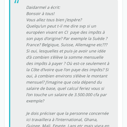
Daidarmel a écrit:
Bonsoir à tous!
Vous allez tous bien j’espère?
Quelqu’un peut t-il me dire svp si un
européen vivant en CI paye des impôts à
son pays d’origine? Par exemple la Suède ?
France? Belgique, Suisse, Allemagne etc???
Si oui, lesquelles et puis-je avoir une idée
d’à combien s’élève la somme mensuelle
des impôts à payer ? Où est-ce seulement à
la Côte d’Ivoire que l’on paye des impôts? Si
oui, à combien environs s’élève le montant
mensuel? J’imagine que cela dépend du
salaire de base, quel calcul feriez vous si
l’on touche un salaire de 3.500.000 cfa par
exemple?
Je dois préciser que la personne concernée
ici travaillera à l’international, Ghana,
Guinee, Mali, Egypte, Laos etc mais vivra en