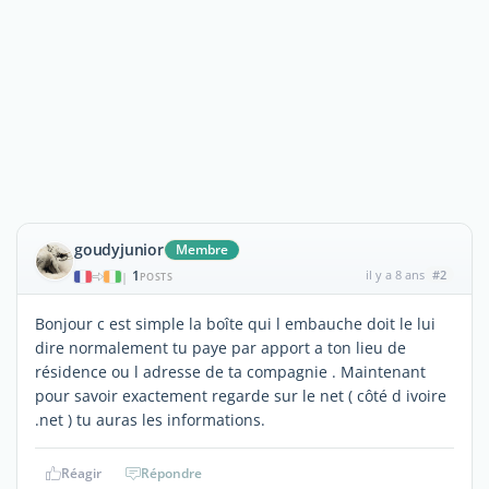
goudyjunior
Membre
1
il y a 8 ans
#2
|
POSTS
Bonjour c est simple la boîte qui l embauche doit le lui
dire normalement tu paye par apport a ton lieu de
résidence ou l adresse de ta compagnie . Maintenant
pour savoir exactement regarde sur le net ( côté d ivoire
.net ) tu auras les informations.
Réagir
Répondre