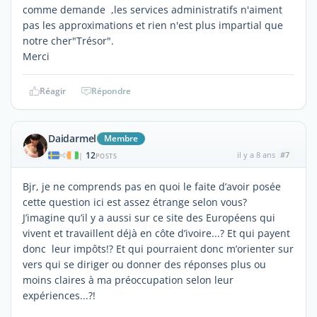
comme demande ,les services administratifs n'aiment
pas les approximations et rien n'est plus impartial que
notre cher"Trésor".
Merci
Réagir
Répondre
Daidarmel
Membre
12
il y a 8 ans
#7
|
POSTS
Bjr, je ne comprends pas en quoi le faite d’avoir posée
cette question ici est assez étrange selon vous?
J’imagine qu’il y a aussi sur ce site des Européens qui
vivent et travaillent déjà en côte d’ivoire...? Et qui payent
donc leur impôts!? Et qui pourraient donc m’orienter sur
vers qui se diriger ou donner des réponses plus ou
moins claires à ma préoccupation selon leur
expériences...?!