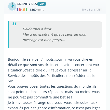
GRANDYAKA
ViP
1560
il y a 8 ans
#6
|
POSTS
Daidarmel a écrit:
Merci en espérant que le sens de mon
message est bien perçu...
Bonjour ,le service /impots.gouv.fr va vous dire en
détail ce que sont vos droits et devoirs concernant votre
situation ,c'est à dire qu'il faut vous adresser au :
Service des Impôts des Particuliers non-résidents . le
SIP.
Vous pouvez poser toutes les questions du monde ,ils
sont pointus dans leurs réponses mais au moins vous
ne pourrez pas commettre une bêtise !
Je trouve assez étrange que vous vous adressiez aux
expatriés pour ce genre d'information,ce n'est pas léger