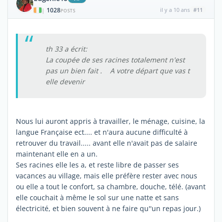
1028
il y a 10 ans
#11
|
POSTS
th 33 a écrit:
La coupée de ses racines totalement n'est
pas un bien fait . A votre départ que vas t
elle devenir
Nous lui auront appris à travailler, le ménage, cuisine, la
langue Française ect.... et n'aura aucune difficulté à
retrouver du travail..... avant elle n'avait pas de salaire
maintenant elle en a un.
Ses racines elle les a, et reste libre de passer ses
vacances au village, mais elle préfère rester avec nous
ou elle a tout le confort, sa chambre, douche, télé. (avant
elle couchait à même le sol sur une natte et sans
électricité, et bien souvent à ne faire qu''un repas jour.)