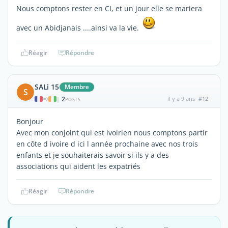
Nous comptons rester en CI, et un jour elle se mariera
avec un Abidjanais ....ainsi va la vie.
Réagir
Répondre
SALi 15
Membre
S
2
il y a 9 ans
#12
|
POSTS
Bonjour
Avec mon conjoint qui est ivoirien nous comptons partir
en côte d ivoire d ici l année prochaine avec nos trois
enfants et je souhaiterais savoir si ils y a des
associations qui aident les expatriés
Réagir
Répondre