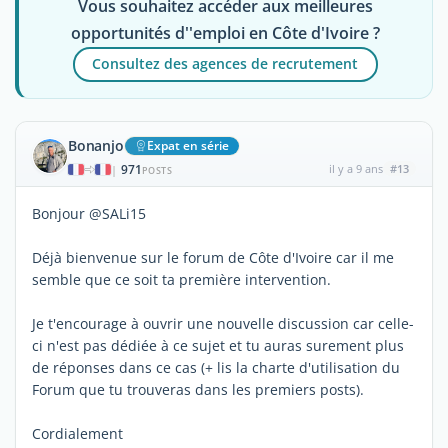
Vous souhaitez accéder aux meilleures
opportunités d''emploi en Côte d'Ivoire ?
Consultez des agences de recrutement
Bonanjo
Expat en série
971
il y a 9 ans
#13
|
POSTS
Bonjour @SALi15
Déjà bienvenue sur le forum de Côte d'Ivoire car il me
semble que ce soit ta première intervention.
Je t'encourage à ouvrir une nouvelle discussion car celle-
ci n'est pas dédiée à ce sujet et tu auras surement plus
de réponses dans ce cas (+ lis la charte d'utilisation du
Forum que tu trouveras dans les premiers posts).
Cordialement