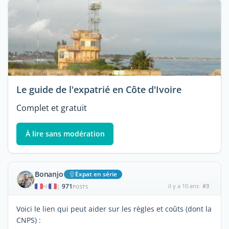
Le guide de l'expatrié en Côte d'Ivoire
Complet et gratuit
À lire sans modération
Bonanjo
Expat en série
971
il y a 10 ans
#3
|
POSTS
Voici le lien qui peut aider sur les règles et coûts (dont la
CNPS) :