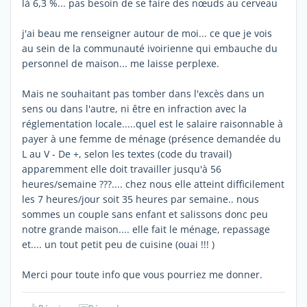
là 6,3 %... pas besoin de se faire des nœuds au cerveau
j'ai beau me renseigner autour de moi... ce que je vois
au sein de la communauté ivoirienne qui embauche du
personnel de maison... me laisse perplexe.
Mais ne souhaitant pas tomber dans l'excès dans un
sens ou dans l'autre, ni être en infraction avec la
réglementation locale.....quel est le salaire raisonnable à
payer à une femme de ménage (présence demandée du
L au V - De +, selon les textes (code du travail)
apparemment elle doit travailler jusqu'à 56
heures/semaine ???.... chez nous elle atteint difficilement
les 7 heures/jour soit 35 heures par semaine.. nous
sommes un couple sans enfant et salissons donc peu
notre grande maison.... elle fait le ménage, repassage
et.... un tout petit peu de cuisine (ouai !!! )
Merci pour toute info que vous pourriez me donner.