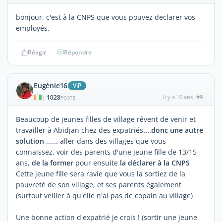
bonjour, c'est à la CNPS que vous pouvez declarer vos
employés.
Réagir
Répondre
Eugénie16
ViP
1028
il y a 10 ans
#9
|
POSTS
Beaucoup de jeunes filles de village rêvent de venir et
travailler à Abidjan chez des expatriés
....donc une autre
solution
...... aller dans des villages que vous
connaissez, voir des parents d'une jeune fille de 13/15
ans,
de la former
pour ensuite
la déclarer à la CNPS
Cette jeune fille sera ravie que vous la sortiez de la
pauvreté de son village, et ses parents également
(surtout veiller à qu'elle n'ai pas de copain au village)
Une bonne action d'expatrié je crois ! (sortir une jeune