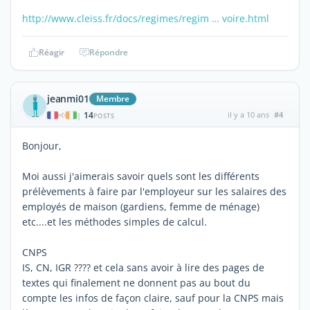
http://www.cleiss.fr/docs/regimes/regim … voire.html
Réagir
Répondre
jeanmi01
Membre
14
il y a 10 ans
#4
|
POSTS
Bonjour,
Moi aussi j'aimerais savoir quels sont les différents
prélèvements à faire par l'employeur sur les salaires des
employés de maison (gardiens, femme de ménage)
etc....et les méthodes simples de calcul.
CNPS
IS, CN, IGR ???? et cela sans avoir à lire des pages de
textes qui finalement ne donnent pas au bout du
compte les infos de façon claire, sauf pour la CNPS mais