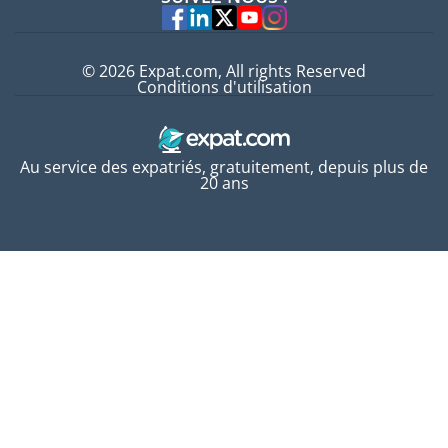
Experts
© 2026 Expat.com, All rights Reserved
Conditions d'utilisation
Au service des expatriés, gratuitement, depuis plus de
20 ans