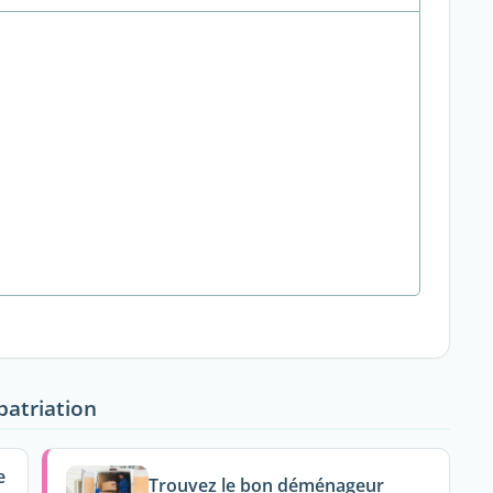
patriation
e
Trouvez le bon déménageur