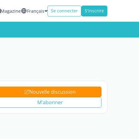
Se connecter
S'inscrire
Magazine
Français
Nouvelle discussion
M'abonner