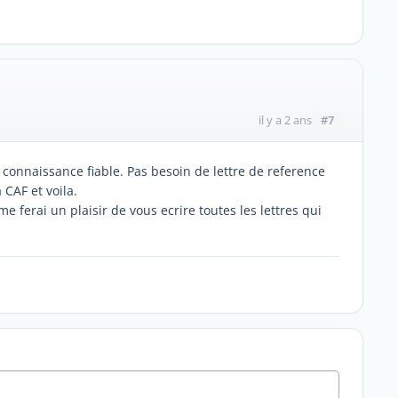
#7
il y a 2 ans
 connaissance fiable. Pas besoin de lettre de reference
 CAF et voila.
e ferai un plaisir de vous ecrire toutes les lettres qui