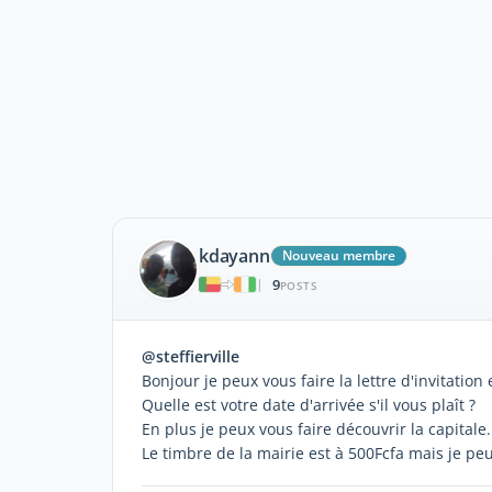
kdayann
Nouveau membre
9
|
POSTS
@steffierville
Bonjour je peux vous faire la lettre d'invitation e
Quelle est votre date d'arrivée s'il vous plaît ?
En plus je peux vous faire découvrir la capitale.
Le timbre de la mairie est à 500Fcfa mais je pe