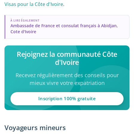
Visas pour la Côte d'Ivoire
.
À LIRE ÉGALEMENT
Ambassade de France et consulat français à Abidjan,
Cote d'Ivoire
Rejoignez la communauté Côte
d'Ivoire
Recevez régulièrement des conseils pour
mieux vivre votre expatriation
Inscription 100% gratuite
Voyageurs mineurs