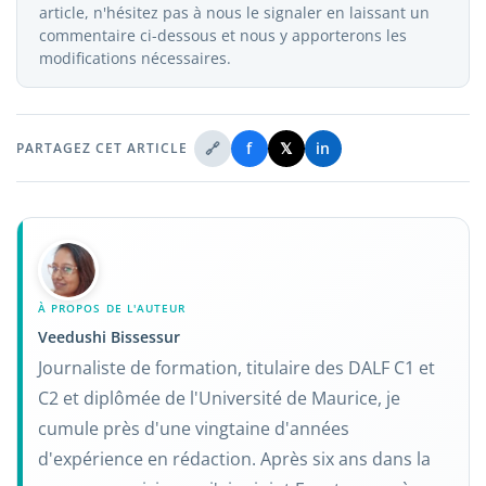
article, n'hésitez pas à nous le signaler en laissant un
commentaire ci-dessous et nous y apporterons les
modifications nécessaires.
🔗
f
𝕏
in
PARTAGEZ CET ARTICLE
À PROPOS DE L'AUTEUR
Veedushi Bissessur
Journaliste de formation, titulaire des DALF C1 et
C2 et diplômée de l'Université de Maurice, je
cumule près d'une vingtaine d'années
d'expérience en rédaction. Après six ans dans la