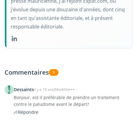
presse mauricienne, j'ai rejoint Expat.com, où
j'évolue depuis une douzaine d'années, dont cinq
en tant qu'assistante éditoriale, et à présent
responsable éditoriale.
Commentaires
1
Dessaints
il y a 10 ans
(Modifié)
Bonjour, est il préférable de prendre un traitement
contre le paludisme avant le départ?
Répondre