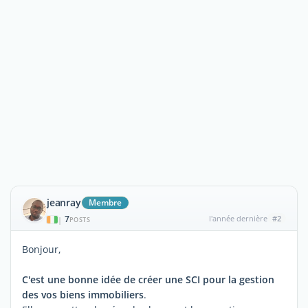
jeanray
Membre
7
l'année dernière
#2
|
POSTS
Bonjour,
C'est une bonne idée de créer une SCI pour la gestion
des vos biens immobiliers
.