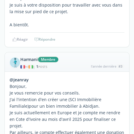
Je suis à votre disposition pour travailler avec vous dans
la mise sur pied de ce projet.
A bientôt.
Réagir
Répondre
Harmani
Membre
1
l'année dernière
#3
|
POSTS
@jeanray
Bonjour,
Je vous remercie pour vos conseils.
J'ai l'intention d'en créer une (SCI Immobilière
Familiale)pour un bien immobilier à Abidjan.
Je suis actuellement en Europe et je compte me rendre
en Cote d'ivoire au mois d'avril 2025 pour finaliser ce
projet.
Par ailleurs, je compte effectuer également une donation