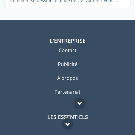
Comment se dessine le mode de vie ivoirien ? Vous ...
L'ENTREPRISE
Contact
Publicité
A propos
Partenariat
LES ESSENTIELS
Forum expatriés