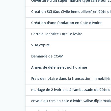
Ouverture d'un super marché type carrefour c
Creation SCI (Soc Civile Immobiliere) en Côte d'
Création d'une fondation en Cote d'Ivoire
Carte d' Identité Cote D' ivoire
Visa expiré
Demande de CCAM
Armes de défense et port d'arme
Frais de notaire dans la transaction immobiliè
mariage de 2 ivoiriens à l'ambassade de Côte d
envoie du ccm en cote d'ivoire valise dîplomat