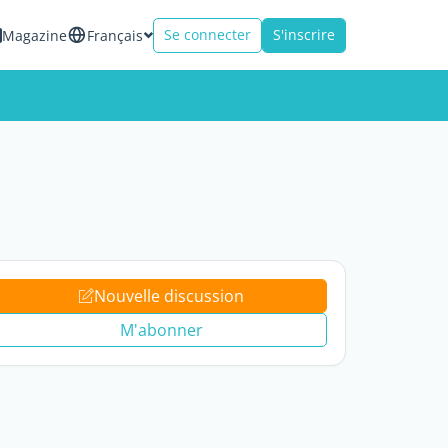
Se connecter
S'inscrire
Magazine
Français
Nouvelle discussion
M'abonner