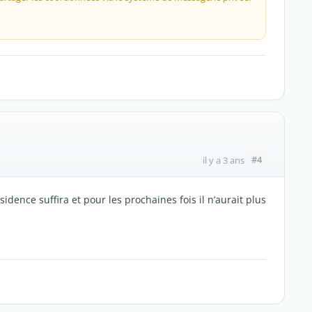
#4
il y a 3 ans
sidence suffira et pour les prochaines fois il n’aurait plus