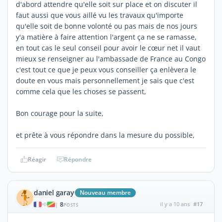
d'abord attendre qu'elle soit sur place et on discuter il
faut aussi que vous aillé vu les travaux qu'importe
qu'elle soit de bonne volonté ou pas mais de nos jours
y'a matière à faire attention l'argent ça ne se ramasse,
en tout cas le seul conseil pour avoir le cœur net il vaut
mieux se renseigner au l'ambassade de France au Congo
c'est tout ce que je peux vous conseiller ça enlèvera le
doute en vous mais personnellement je sais que c'est
comme cela que les choses se passent,
Bon courage pour la suite,
et prête à vous répondre dans la mesure du possible,
Réagir
Répondre
daniel garay
Nouveau membre
8
il y a 10 ans
#17
|
POSTS