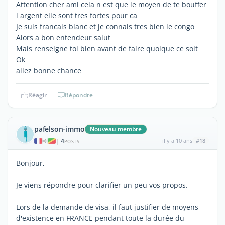
Attention cher ami cela n est que le moyen de te bouffer
l argent elle sont tres fortes pour ca
Je suis francais blanc et je connais tres bien le congo
Alors a bon entendeur salut
Mais renseigne toi bien avant de faire quoique ce soit
Ok
allez bonne chance
Réagir
Répondre
pafelson-immo
Nouveau membre
4
il y a 10 ans
#18
|
POSTS
Bonjour,
Je viens répondre pour clarifier un peu vos propos.
Lors de la demande de visa, il faut justifier de moyens
d'existence en FRANCE pendant toute la durée du