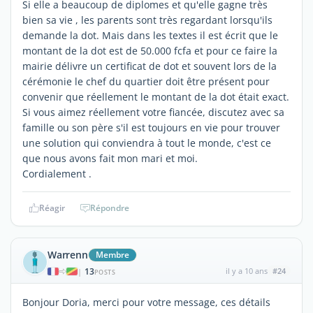
Si elle a beaucoup de diplomes et qu'elle gagne très
bien sa vie , les parents sont très regardant lorsqu'ils
demande la dot. Mais dans les textes il est écrit que le
montant de la dot est de 50.000 fcfa et pour ce faire la
mairie délivre un certificat de dot et souvent lors de la
cérémonie le chef du quartier doit être présent pour
convenir que réellement le montant de la dot était exact.
Si vous aimez réellement votre fiancée, discutez avec sa
famille ou son père s'il est toujours en vie pour trouver
une solution qui conviendra à tout le monde, c'est ce
que nous avons fait mon mari et moi.
Cordialement .
Réagir
Répondre
Warrenn
Membre
13
il y a 10 ans
#24
|
POSTS
Bonjour Doria, merci pour votre message, ces détails