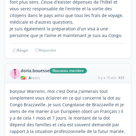
font plus sens. Cesse d'exister dépenses de l'hôtel et
vous serez responsable de l'entrée et la sortie des
citoyens dans le pays ainsi que tous les frais de voyage,
médicale et d'autres questions.
Je suis également la préparation d'un visa à une
personne que je l'aime et maintenant je suis au Congo.
Réagir
Répondre
doria.bouesse
Nouveau membre
4
il y a 10 ans
#23
|
POSTS
bonjour Warrenn, moi c'est Doria j'aimerais tout
simplement vous éclairer en ce qui concerne la dot au
Congo Brazzaville. Je suis Congolaise de Brazzaville et je
viens de me marier à un Européen (dont un Français ) il
y a de cela 1 mois et 7 jours, le montant de la dot
dépend des familles et cela est souvent demandé par
rapport à la situation professionnelle de la futur mariée.