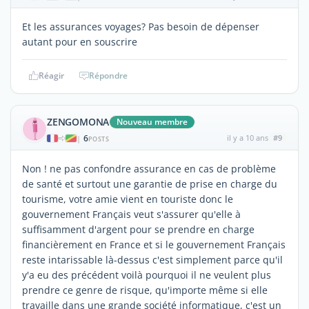
Et les assurances voyages? Pas besoin de dépenser
autant pour en souscrire
Réagir
Répondre
ZENGOMONA
Nouveau membre
6
il y a 10 ans
#9
|
POSTS
Non ! ne pas confondre assurance en cas de problème
de santé et surtout une garantie de prise en charge du
tourisme, votre amie vient en touriste donc le
gouvernement Français veut s'assurer qu'elle à
suffisamment d'argent pour se prendre en charge
financièrement en France et si le gouvernement Français
reste intarissable là-dessus c'est simplement parce qu'il
y'a eu des précédent voilà pourquoi il ne veulent plus
prendre ce genre de risque, qu'importe même si elle
travaille dans une grande société informatique, c'est un