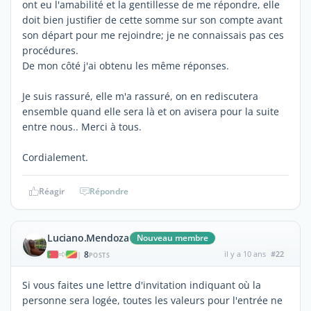
ont eu l'amabilité et la gentillesse de me répondre, elle
doit bien justifier de cette somme sur son compte avant
son départ pour me rejoindre; je ne connaissais pas ces
procédures.
De mon côté j'ai obtenu les même réponses.
Je suis rassuré, elle m'a rassuré, on en rediscutera
ensemble quand elle sera là et on avisera pour la suite
entre nous.. Merci à tous.
Cordialement.
Réagir
Répondre
Luciano.Mendoza
Nouveau membre
8
il y a 10 ans
#22
|
POSTS
Si vous faites une lettre d'invitation indiquant où la
personne sera logée, toutes les valeurs pour l'entrée ne