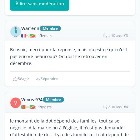
À lire sans modération
Warrenn
Membre
13
il y a 10 ans
#3
|
POSTS
Bonsoir, merci pour la réponse, mais qu'est-ce qui n'est
pas encore beaucoup? On doit se retrouver en
décembre.
Réagir
Répondre
Venus 974
Membre
V
11
il y a 10 ans
#4
|
POSTS
le montant de la dot dépend des familles, tout ça se
négocie. A la mairie ou à l'église, il n'est pas demandé
d'attestation de dot. Il y a des familles et tout dépend de