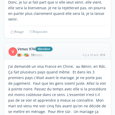
Donc, je lui ai fait part que si elle veut venir, elle vient,
elle sera la bienvenue, je ne la rejetterait pas, on pourra
en parler plus clairement quand elle sera là, je la laisse
venir.
Réagir
Répondre
Venus 974
Membre
V
11
il y a 10 ans
#14
|
POSTS
J'ai demandé un visa France en Chine, au Bénin, en Rdc.
Ça fait plusieurs pays quand même. Et dans les 3
premiers pays c'était avant le mariage. Je ne porte pas
de jugement. Faut que les gens soient juste. Allez la voir
à pointe noire. Passez du temps avec elle si la procédure
est moins coûteuse dans ce sens. L'essentiel n'est t-il
pas de se voir et apprendre à mieux se connaître. Mon
mari est venu me voir cinq fois avant qu'on ne décide de
se mettre en ménage. Pour être sûr. Un mariage ça