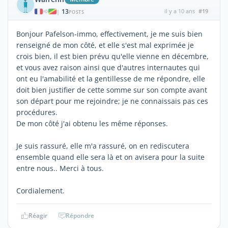
13
il y a 10 ans
#19
|
POSTS
Bonjour Pafelson-immo, effectivement, je me suis bien
renseigné de mon côté, et elle s'est mal exprimée je
crois bien, il est bien prévu qu'elle vienne en décembre,
et vous avez raison ainsi que d'autres internautes qui
ont eu l'amabilité et la gentillesse de me répondre, elle
doit bien justifier de cette somme sur son compte avant
son départ pour me rejoindre; je ne connaissais pas ces
procédures.
De mon côté j'ai obtenu les même réponses.
Je suis rassuré, elle m'a rassuré, on en rediscutera
ensemble quand elle sera là et on avisera pour la suite
entre nous.. Merci à tous.
Cordialement.
Réagir
Répondre