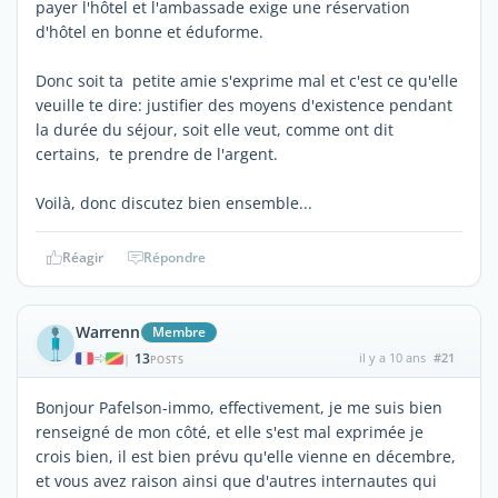
payer l'hôtel et l'ambassade exige une réservation
d'hôtel en bonne et éduforme.
Donc soit ta petite amie s'exprime mal et c'est ce qu'elle
veuille te dire: justifier des moyens d'existence pendant
la durée du séjour, soit elle veut, comme ont dit
certains, te prendre de l'argent.
Voilà, donc discutez bien ensemble...
Réagir
Répondre
Warrenn
Membre
13
il y a 10 ans
#21
|
POSTS
Bonjour Pafelson-immo, effectivement, je me suis bien
renseigné de mon côté, et elle s'est mal exprimée je
crois bien, il est bien prévu qu'elle vienne en décembre,
et vous avez raison ainsi que d'autres internautes qui