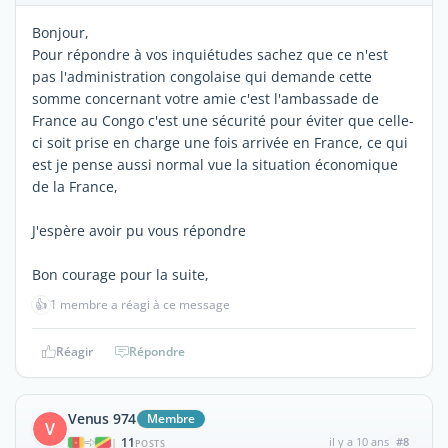
Bonjour,
Pour répondre à vos inquiétudes sachez que ce n'est
pas l'administration congolaise qui demande cette
somme concernant votre amie c'est l'ambassade de
France au Congo c'est une sécurité pour éviter que celle-
ci soit prise en charge une fois arrivée en France, ce qui
est je pense aussi normal vue la situation économique
de la France,
J'espère avoir pu vous répondre
Bon courage pour la suite,
👍
1 membre a réagi à ce message
Réagir
Répondre
Venus 974
Membre
V
11
il y a 10 ans
#8
|
POSTS