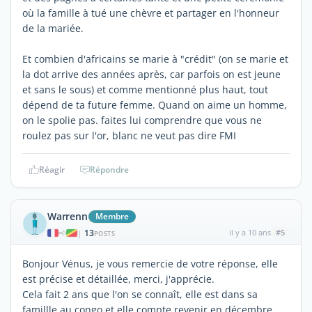
où la famille à tué une chèvre et partager en l'honneur
de la mariée.
Et combien d'africains se marie à "crédit" (on se marie et
la dot arrive des années après, car parfois on est jeune
et sans le sous) et comme mentionné plus haut, tout
dépend de ta future femme. Quand on aime un homme,
on le spolie pas. faites lui comprendre que vous ne
roulez pas sur l'or, blanc ne veut pas dire FMI
Réagir
Répondre
Warrenn
Membre
13
il y a 10 ans
#5
|
POSTS
Bonjour Vénus, je vous remercie de votre réponse, elle
est précise et détaillée, merci, j'apprécie.
Cela fait 2 ans que l'on se connaît, elle est dans sa
famillle au congo et elle compte revenir en décembre