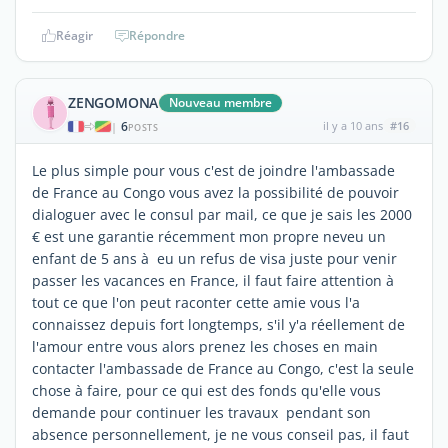
Réagir
Répondre
ZENGOMONA
Nouveau membre
6
il y a 10 ans
#16
|
POSTS
Le plus simple pour vous c'est de joindre l'ambassade
de France au Congo vous avez la possibilité de pouvoir
dialoguer avec le consul par mail, ce que je sais les 2000
€ est une garantie récemment mon propre neveu un
enfant de 5 ans à eu un refus de visa juste pour venir
passer les vacances en France, il faut faire attention à
tout ce que l'on peut raconter cette amie vous l'a
connaissez depuis fort longtemps, s'il y'a réellement de
l'amour entre vous alors prenez les choses en main
contacter l'ambassade de France au Congo, c'est la seule
chose à faire, pour ce qui est des fonds qu'elle vous
demande pour continuer les travaux pendant son
absence personnellement, je ne vous conseil pas, il faut