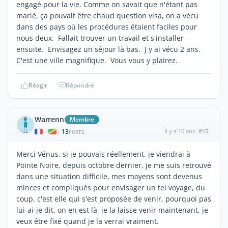
engagé pour la vie. Comme on savait que n'étant pas
marié, ça pouvait être chaud question visa, on a vécu
dans des pays où les procédures étaient faciles pour
nous deux. Fallait trouver un travail et s'installer
ensuite. Envisagez un séjour là bas. J y ai vécu 2 ans.
C'est une ville magnifique. Vous vous y plairez.
Réagir
Répondre
Warrenn
Membre
13
il y a 10 ans
#15
|
POSTS
Merci Vénus, si je pouvais réellement, je viendrai à
Pointe Noire, depuis octobre dernier, je me suis retrouvé
dans une situation difficile, mes moyens sont devenus
minces et compliqués pour envisager un tel voyage, du
coup, c'est elle qui s'est proposée de venir, pourquoi pas
lui-ai-je dit, on en est là, je la laisse venir maintenant, je
veux être fixé quand je la verrai vraiment.