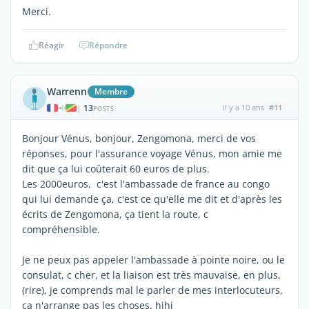
Merci.
Réagir
Répondre
Warrenn
Membre
13
il y a 10 ans
#11
|
POSTS
Bonjour Vénus, bonjour, Zengomona, merci de vos
réponses, pour l'assurance voyage Vénus, mon amie me
dit que ça lui coûterait 60 euros de plus.
Les 2000euros, c'est l'ambassade de france au congo
qui lui demande ça, c'est ce qu'elle me dit et d'après les
écrits de Zengomona, ça tient la route, c
compréhensible.
Je ne peux pas appeler l'ambassade à pointe noire, ou le
consulat, c cher, et la liaison est très mauvaise, en plus,
(rire), je comprends mal le parler de mes interlocuteurs,
ça n'arrange pas les choses. hihi