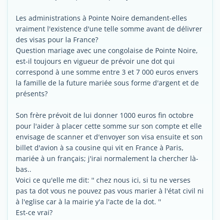
Les administrations à Pointe Noire demandent-elles
vraiment l'existence d'une telle somme avant de délivrer
des visas pour la France?
Question mariage avec une congolaise de Pointe Noire,
est-il toujours en vigueur de prévoir une dot qui
correspond à une somme entre 3 et 7 000 euros envers
la famille de la future mariée sous forme d'argent et de
présents?
Son frère prévoit de lui donner 1000 euros fin octobre
pour l'aider à placer cette somme sur son compte et elle
envisage de scanner et d'envoyer son visa ensuite et son
billet d'avion à sa cousine qui vit en France à Paris,
mariée à un français; j'irai normalement la chercher là-
bas..
Voici ce qu'elle me dit: '' chez nous ici, si tu ne verses
pas ta dot vous ne pouvez pas vous marier à l'état civil ni
à l'eglise car à la mairie y'a l'acte de la dot. ''
Est-ce vrai?