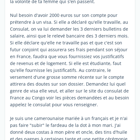
la volonté de ta femme qui s'en passent.
Nul besoin d'avoir 2000 euros sur son compte pour
prétendre à un visa. Si elle a déclaré qu'elle travaille, au
Consulat, on va lui demander les 3 derniers bulletins de
salaire, ainsi que le relevé bancaire des 3 derniers mois.
Si elle déclare qu'elle ne travaille pas et que c'est son
futur conjoint qui assurera ses frais pendant son séjour
en France, faudra que vous fournissiez vos justificatifs
de revenus et de logement. Si elle est étudiante, faut
qu'elle fournisse les justificatifs. Au contraire, le
versement d'une grosse somme récente sur le compte
attirera des doutes sur son dossier. Demandez lui quel
genre de visa elle veut, et aller sur le site du consulat de
France au Congo voir les pièces demandées et au besoin
appelez le consulat pour vous renseigner.
Je suis une camerounaise mariée à un français et je n'ai
pas faire "subir" le fardeau de la dot à mon mari. J'ai
donné deux costas à mon père et oncle, des tins d'huile
et des pagnes à certaines tante et une petite cérémonie