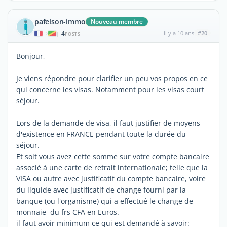
pafelson-immo
Nouveau membre
4
il y a 10 ans
#20
|
POSTS
Bonjour,
Je viens répondre pour clarifier un peu vos propos en ce
qui concerne les visas. Notamment pour les visas court
séjour.
Lors de la demande de visa, il faut justifier de moyens
d'existence en FRANCE pendant toute la durée du
séjour.
Et soit vous avez cette somme sur votre compte bancaire
associé à une carte de retrait internationale; telle que la
VISA ou autre avec justificatif du compte bancaire, voire
du liquide avec justificatif de change fourni par la
banque (ou l'organisme) qui a effectué le change de
monnaie du frs CFA en Euros.
il faut avoir minimum ce qui est demandé à savoir: