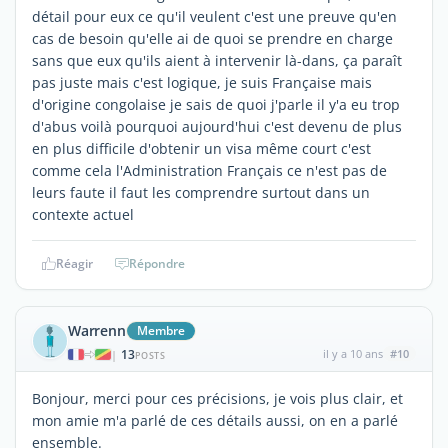
détail pour eux ce qu'il veulent c'est une preuve qu'en
cas de besoin qu'elle ai de quoi se prendre en charge
sans que eux qu'ils aient à intervenir là-dans, ça paraît
pas juste mais c'est logique, je suis Française mais
d'origine congolaise je sais de quoi j'parle il y'a eu trop
d'abus voilà pourquoi aujourd'hui c'est devenu de plus
en plus difficile d'obtenir un visa même court c'est
comme cela l'Administration Français ce n'est pas de
leurs faute il faut les comprendre surtout dans un
contexte actuel
Réagir
Répondre
Warrenn
Membre
13
il y a 10 ans
#10
|
POSTS
Bonjour, merci pour ces précisions, je vois plus clair, et
mon amie m'a parlé de ces détails aussi, on en a parlé
ensemble.